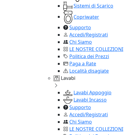
Sistemi di Scarico
Copriwater
Supporto
Accedi/Registrati
Chi Siamo
LE NOSTRE COLLEZIONI
Politica dei Prezzi
Paga a Rate
Località disagiate
Lavabi
Lavabi Appoggio
Lavabi Incasso
Supporto
Accedi/Registrati
Chi Siamo
LE NOSTRE COLLEZIONI