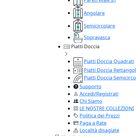
Angolare
Semicircolare
Sopravasca
Piatti Doccia
Piatti Doccia Quadrati
Piatti Doccia Rettangol
Piatti Doccia Semicirco
Supporto
Accedi/Registrati
Chi Siamo
LE NOSTRE COLLEZIONI
Politica dei Prezzi
Paga a Rate
Località disagiate