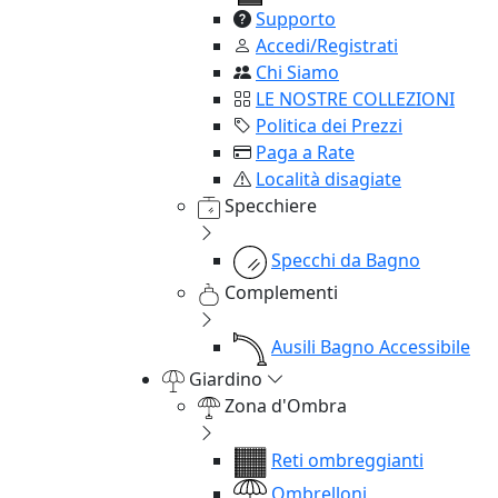
Supporto
Accedi/Registrati
Chi Siamo
LE NOSTRE COLLEZIONI
Politica dei Prezzi
Paga a Rate
Località disagiate
Specchiere
Specchi da Bagno
Complementi
Ausili Bagno Accessibile
Giardino
Zona d'Ombra
Reti ombreggianti
Ombrelloni