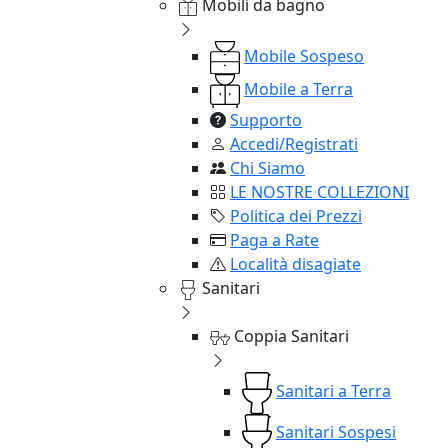
Mobili da bagno
Mobile Sospeso
Mobile a Terra
Supporto
Accedi/Registrati
Chi Siamo
LE NOSTRE COLLEZIONI
Politica dei Prezzi
Paga a Rate
Località disagiate
Sanitari
Coppia Sanitari
Sanitari a Terra
Sanitari Sospesi