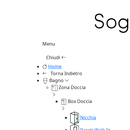
Menu
Chiudi
Home
Torna Indietro
Bagno
Zona Doccia
Box Doccia
Nicchia
Pareti Walk In