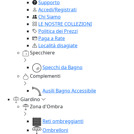
Supporto
Accedi/Registrati
Chi Siamo
LE NOSTRE COLLEZIONI
Politica dei Prezzi
Paga a Rate
Località disagiate
Specchiere
Specchi da Bagno
Complementi
Ausili Bagno Accessibile
Giardino
Zona d'Ombra
Reti ombreggianti
Ombrelloni