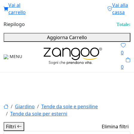
Vai al
Vai alla
carrello
cassa
Riepilogo
Totale:
Aggiorna Carrello
0
MENU
0
Giardino
Tende da sole e pensiline
Tende da sole per esterni
Filtri
Elimina filtri