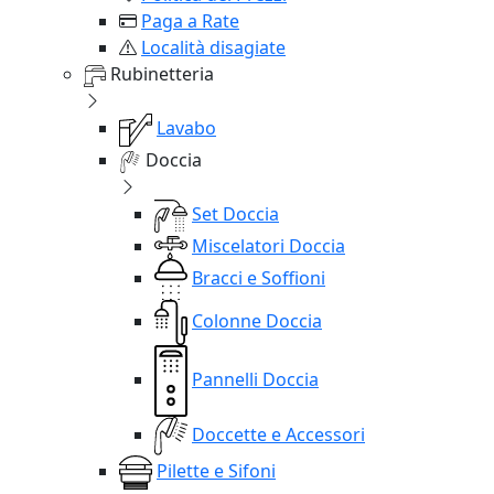
Paga a Rate
Località disagiate
Rubinetteria
Lavabo
Doccia
Set Doccia
Miscelatori Doccia
Bracci e Soffioni
Colonne Doccia
Pannelli Doccia
Doccette e Accessori
Pilette e Sifoni