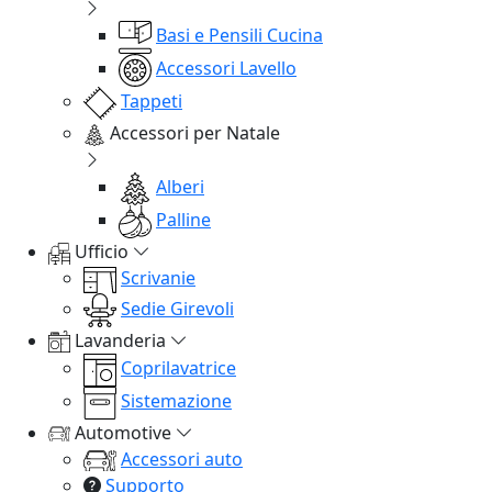
Basi e Pensili Cucina
Accessori Lavello
Tappeti
Accessori per Natale
Alberi
Palline
Ufficio
Scrivanie
Sedie Girevoli
Lavanderia
Coprilavatrice
Sistemazione
Automotive
Accessori auto
Supporto