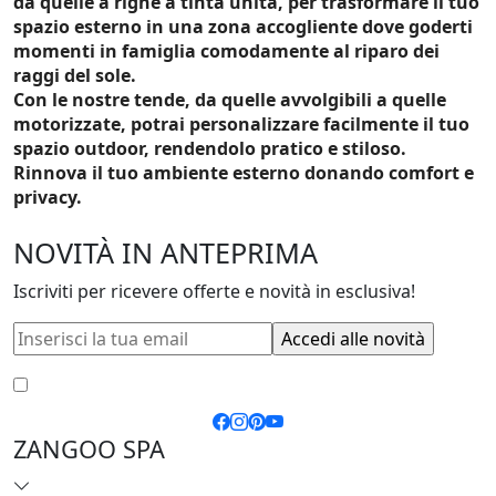
da quelle a righe a tinta unita, per trasformare il tuo
spazio esterno in una zona accogliente dove goderti
momenti in famiglia comodamente al riparo dei
raggi del sole.
Con le nostre tende, da quelle avvolgibili a quelle
motorizzate, potrai personalizzare facilmente il tuo
spazio outdoor, rendendolo pratico e stiloso.
Rinnova il tuo ambiente esterno donando comfort e
privacy.
NOVITÀ IN ANTEPRIMA
Iscriviti per ricevere offerte e novità in esclusiva!
Accetto le
condizioni generali
e la
privacy policy
ZANGOO SPA