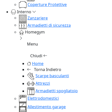
Coperture Protettive
Interno
Zanzariere
Armadietti di sicurezza
Homegym
Menu
Chiudi
Home
Torna Indietro
Scarpe basculanti
Attrezzi
Armadietti spogliatoio
Elettrodomestici
Allestimento garage