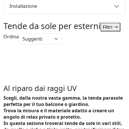
Installazione
Tende da sole per esterni
Filtri
Ordina
Al riparo dai raggi UV
Scegli, dalla nostra vasta gamma, la tenda parasole
perfetta per il tuo balcone o giardino.
Trova la misura e il materiale adatto a creare un
angolo di relax privato e protetto.
In questa sezione troverai tende da sole in vari stili,