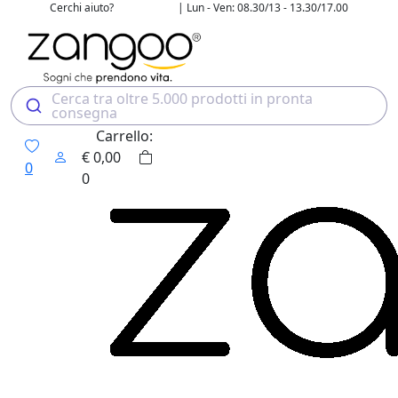
Cerchi aiuto?
| Lun - Ven: 08.30/13 - 13.30/17.00
02 4507 7700
Cerca tra oltre 5.000 prodotti in pronta
consegna
Carrello:
€
0,00
0
0