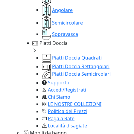
Angolare
Semicircolare
Sopravasca
Piatti Doccia
Piatti Doccia Quadrati
Piatti Doccia Rettangolari
Piatti Doccia Semicircolari
Supporto
Accedi/Registrati
Chi Siamo
LE NOSTRE COLLEZIONI
Politica dei Prezzi
Paga a Rate
Località disagiate
Mobili da bagno