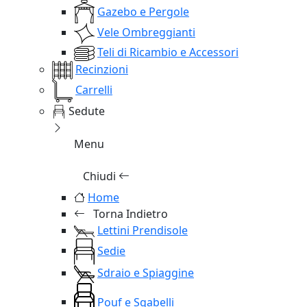
Gazebo e Pergole
Vele Ombreggianti
Teli di Ricambio e Accessori
Recinzioni
Carrelli
Sedute
Menu
Chiudi
Home
Torna Indietro
Lettini Prendisole
Sedie
Sdraio e Spiaggine
Pouf e Sgabelli