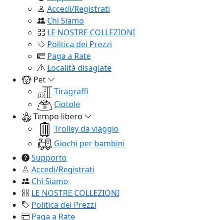
Accedi/Registrati
Chi Siamo
LE NOSTRE COLLEZIONI
Politica dei Prezzi
Paga a Rate
Località disagiate
Pet
Tiragraffi
Ciotole
Tempo libero
Trolley da viaggio
Giochi per bambini
Supporto
Accedi/Registrati
Chi Siamo
LE NOSTRE COLLEZIONI
Politica dei Prezzi
Paga a Rate