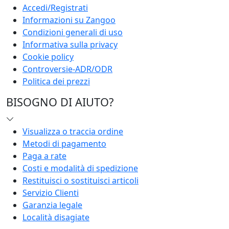
Accedi/Registrati
Informazioni su Zangoo
Condizioni generali di uso
Informativa sulla privacy
Cookie policy
Controversie-ADR/ODR
Politica dei prezzi
BISOGNO DI AIUTO?
Visualizza o traccia ordine
Metodi di pagamento
Paga a rate
Costi e modalità di spedizione
Restituisci o sostituisci articoli
Servizio Clienti
Garanzia legale
Località disagiate