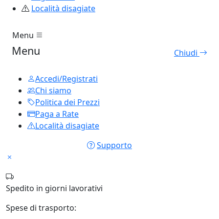
Località disagiate
Menu
Menu
Chiudi
Accedi/Registrati
Chi siamo
Politica dei Prezzi
Paga a Rate
Località disagiate
Supporto
Spedito in
giorni lavorativi
Spese di trasporto: