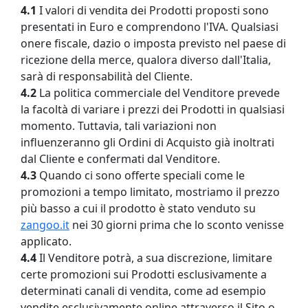
4.1
I valori di vendita dei Prodotti proposti sono
presentati in Euro e comprendono l'IVA. Qualsiasi
onere fiscale, dazio o imposta previsto nel paese di
ricezione della merce, qualora diverso dall'Italia,
sarà di responsabilità del Cliente.
4.2
La politica commerciale del Venditore prevede
la facoltà di variare i prezzi dei Prodotti in qualsiasi
momento. Tuttavia, tali variazioni non
influenzeranno gli Ordini di Acquisto già inoltrati
dal Cliente e confermati dal Venditore.
4.3
Quando ci sono offerte speciali come le
promozioni a tempo limitato, mostriamo il prezzo
più basso a cui il prodotto è stato venduto su
zangoo.it
nei 30 giorni prima che lo sconto venisse
applicato.
4.4
Il Venditore potrà, a sua discrezione, limitare
certe promozioni sui Prodotti esclusivamente a
determinati canali di vendita, come ad esempio
vendite esclusivamente online attraverso il Sito o