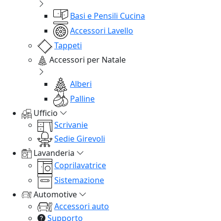
Basi e Pensili Cucina
Accessori Lavello
Tappeti
Accessori per Natale
Alberi
Palline
Ufficio
Scrivanie
Sedie Girevoli
Lavanderia
Coprilavatrice
Sistemazione
Automotive
Accessori auto
Supporto