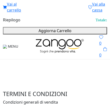
Vai al
Vai alla
carrello
cassa
Riepilogo
Totale:
Aggiorna Carrello
0
MENU
0
TERMINI E CONDIZIONI
Condizioni generali di vendita