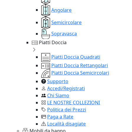
Angolare
Semicircolare
Sopravasca
Piatti Doccia
Piatti Doccia Quadrati
Piatti Doccia Rettangolari
Piatti Doccia Semicircolari
Supporto
Accedi/Registrati
Chi Siamo
LE NOSTRE COLLEZIONI
Politica dei Prezzi
Paga a Rate
Località disagiate
Mobili da bagno