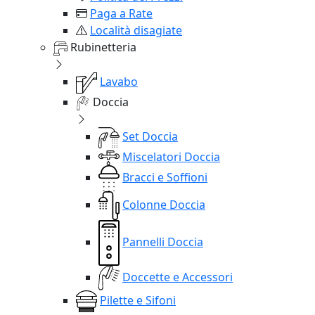
Paga a Rate
Località disagiate
Rubinetteria
Lavabo
Doccia
Set Doccia
Miscelatori Doccia
Bracci e Soffioni
Colonne Doccia
Pannelli Doccia
Doccette e Accessori
Pilette e Sifoni