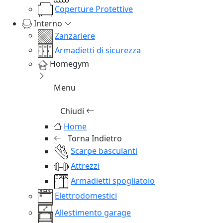
Coperture Protettive
Interno
Zanzariere
Armadietti di sicurezza
Homegym
Menu
Chiudi
Home
Torna Indietro
Scarpe basculanti
Attrezzi
Armadietti spogliatoio
Elettrodomestici
Allestimento garage