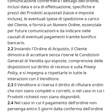
comunicazione confermerà i dettagli dell'ordine,
inclusi data e ora di effettuazione, specifiche e
prezzi dei Prodotti acquistati (tasse e imposte
incluse), le eventuali spese di spedizione a carico
del Cliente, e fornirà un
Numero Ordine
, essenziale
per future comunicazioni e da indicare nelle
causali di eventuali pagamenti tramite bonifico
bancario.
2.2
Inviando l'Ordine di Acquisto, il Cliente
dimostra di accettare senza riserve le Condizioni
Generali di Vendita qui esposte, comprensive delle
disposizioni sul diritto di recesso e sulla
Privacy
Policy
, e si impegna a rispettarle in tutte le
interazioni con il Venditore.
2.3
Il Venditore si riserva il diritto di rifiutare ordini
che non siano completi o corretti, o nel caso in cui i
Prodotti richiesti non siano disponibili.
2.4
Nel caso in cui il pagamento dell'ordine non
pervenga entro 5 giorni dalla conferma dell'ordine