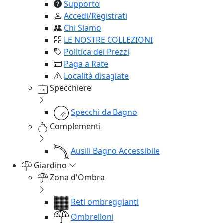
Supporto
Accedi/Registrati
Chi Siamo
LE NOSTRE COLLEZIONI
Politica dei Prezzi
Paga a Rate
Località disagiate
Specchiere
Specchi da Bagno
Complementi
Ausili Bagno Accessibile
Giardino
Zona d'Ombra
Reti ombreggianti
Ombrelloni