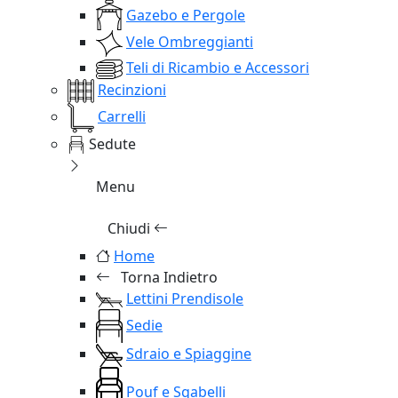
Gazebo e Pergole
Vele Ombreggianti
Teli di Ricambio e Accessori
Recinzioni
Carrelli
Sedute
Menu
Chiudi
Home
Torna Indietro
Lettini Prendisole
Sedie
Sdraio e Spiaggine
Pouf e Sgabelli