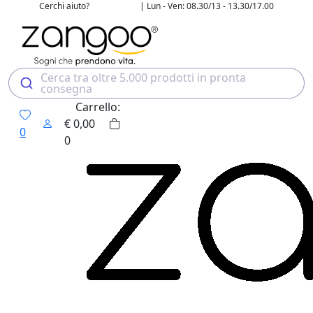
Cerchi aiuto?
| Lun - Ven: 08.30/13 - 13.30/17.00
02 4507 7700
Cerca tra oltre 5.000 prodotti in pronta
consegna
Carrello:
€
0,00
0
0