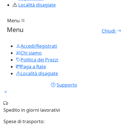
Località disagiate
Menu
Menu
Chiudi
Accedi/Registrati
Chi siamo
Politica dei Prezzi
Paga a Rate
Località disagiate
Supporto
Spedito in
giorni lavorativi
Spese di trasporto: