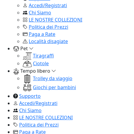
Accedi/Registrati
Chi Siamo
LE NOSTRE COLLEZIONI
Politica dei Prezzi
Paga a Rate
Località disagiate
Pet
Tiragraffi
Ciotole
Tempo libero
Trolley da viaggio
Giochi per bambini
Supporto
Accedi/Registrati
Chi Siamo
LE NOSTRE COLLEZIONI
Politica dei Prezzi
Paga a Rate