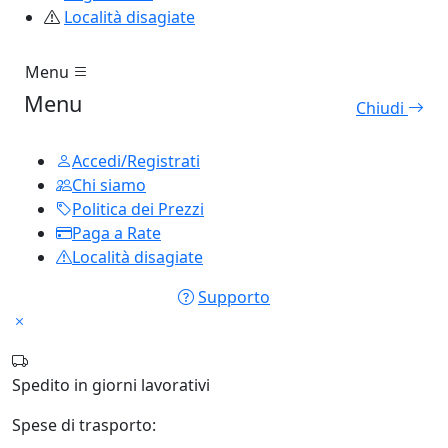
Località disagiate
Menu
Menu
Chiudi
Accedi/Registrati
Chi siamo
Politica dei Prezzi
Paga a Rate
Località disagiate
Supporto
Spedito in
giorni lavorativi
Spese di trasporto: