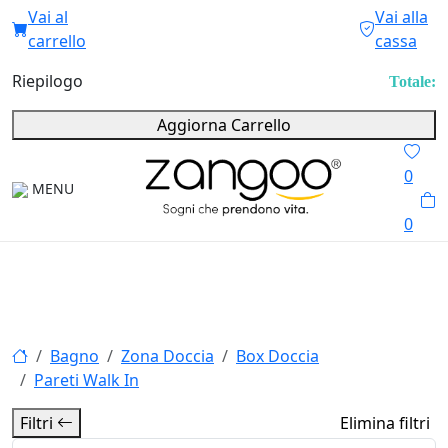
Vai al
Vai alla
carrello
cassa
Riepilogo
Totale:
Aggiorna Carrello
0
MENU
0
Bagno
Zona Doccia
Box Doccia
Pareti Walk In
Filtri
Elimina filtri