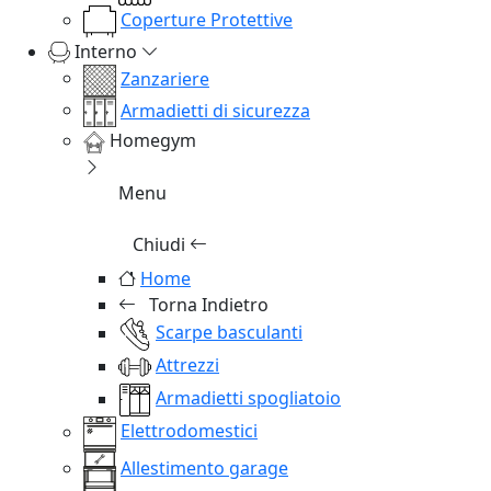
Coperture Protettive
Interno
Zanzariere
Armadietti di sicurezza
Homegym
Menu
Chiudi
Home
Torna Indietro
Scarpe basculanti
Attrezzi
Armadietti spogliatoio
Elettrodomestici
Allestimento garage