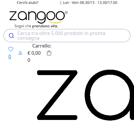
Cerchi aiuto?
| Lun - Ven: 08.30/13 - 13.30/17.00
02 4507 7700
Cerca tra oltre 5.000 prodotti in pronta
consegna
Carrello:
€
0,00
0
0