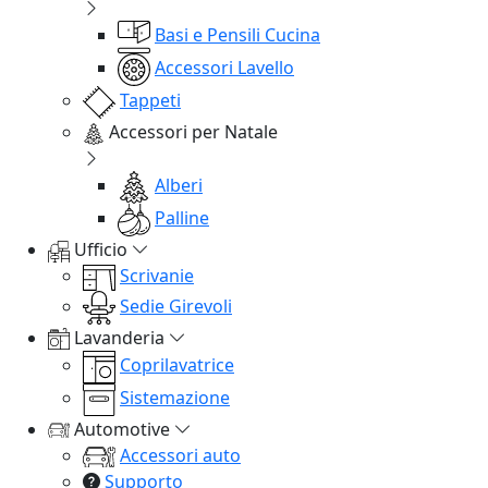
Basi e Pensili Cucina
Accessori Lavello
Tappeti
Accessori per Natale
Alberi
Palline
Ufficio
Scrivanie
Sedie Girevoli
Lavanderia
Coprilavatrice
Sistemazione
Automotive
Accessori auto
Supporto