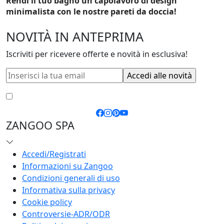
Rendi il tuo bagno un capolavoro di design
minimalista con le nostre pareti da doccia!
NOVITÀ IN ANTEPRIMA
Iscriviti per ricevere offerte e novità in esclusiva!
Accetto le
condizioni generali
e la
privacy policy
ZANGOO SPA
Accedi/Registrati
Informazioni su Zangoo
Condizioni generali di uso
Informativa sulla privacy
Cookie policy
Controversie-ADR/ODR