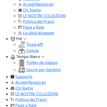
Accedi/Registrati
Chi Siamo
LE NOSTRE COLLEZIONI
Politica dei Prezzi
Paga a Rate
Località disagiate
Pet
Tiragraffi
Ciotole
Tempo libero
Trolley da viaggio
Giochi per bambini
Supporto
Accedi/Registrati
Chi Siamo
LE NOSTRE COLLEZIONI
Politica dei Prezzi
Paga a Rate