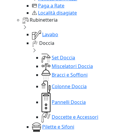
Paga a Rate
Località disagiate
Rubinetteria
Lavabo
Doccia
Set Doccia
Miscelatori Doccia
Bracci e Soffioni
Colonne Doccia
Pannelli Doccia
Doccette e Accessori
Pilette e Sifoni