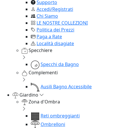
Supporto
Accedi/Registrati
Chi Siamo
LE NOSTRE COLLEZIONI
Politica dei Prezzi
Paga a Rate
Località disagiate
Specchiere
Specchi da Bagno
Complementi
Ausili Bagno Accessibile
Giardino
Zona d'Ombra
Reti ombreggianti
Ombrelloni