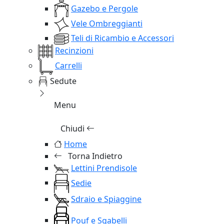
Gazebo e Pergole
Vele Ombreggianti
Teli di Ricambio e Accessori
Recinzioni
Carrelli
Sedute
Menu
Chiudi
Home
Torna Indietro
Lettini Prendisole
Sedie
Sdraio e Spiaggine
Pouf e Sgabelli