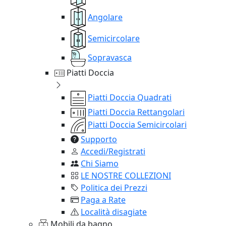
Angolare
Semicircolare
Sopravasca
Piatti Doccia
Piatti Doccia Quadrati
Piatti Doccia Rettangolari
Piatti Doccia Semicircolari
Supporto
Accedi/Registrati
Chi Siamo
LE NOSTRE COLLEZIONI
Politica dei Prezzi
Paga a Rate
Località disagiate
Mobili da bagno