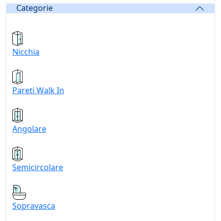
Categorie
Nicchia
Pareti Walk In
Angolare
Semicircolare
Sopravasca