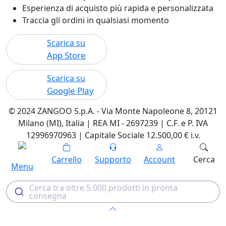
Esperienza di acquisto più rapida e personalizzata
Traccia gli ordini in qualsiasi momento
Scarica su
App Store
Scarica su
Google Play
© 2024 ZANGOO S.p.A. - Via Monte Napoleone 8, 20121
Milano (MI), Italia | REA MI - 2697239 | C.F. e P. IVA
12996970963 | Capitale Sociale 12.500,00 € i.v.
Carrello
Supporto
Account
Cerca
Menu
Cerca tra oltre 5.000 prodotti in pronta
consegna