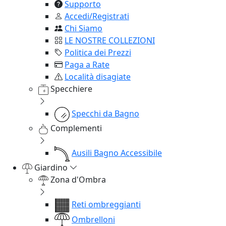
Supporto
Accedi/Registrati
Chi Siamo
LE NOSTRE COLLEZIONI
Politica dei Prezzi
Paga a Rate
Località disagiate
Specchiere
Specchi da Bagno
Complementi
Ausili Bagno Accessibile
Giardino
Zona d'Ombra
Reti ombreggianti
Ombrelloni