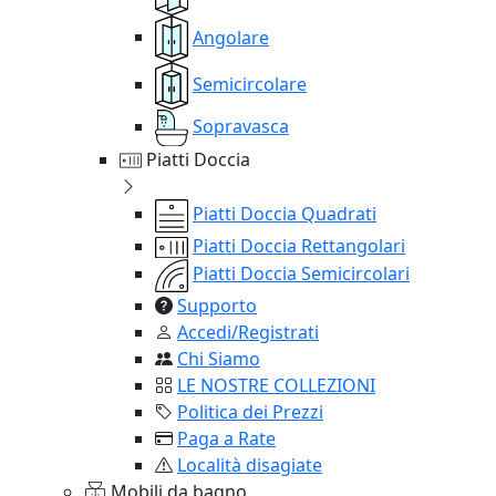
Angolare
Semicircolare
Sopravasca
Piatti Doccia
Piatti Doccia Quadrati
Piatti Doccia Rettangolari
Piatti Doccia Semicircolari
Supporto
Accedi/Registrati
Chi Siamo
LE NOSTRE COLLEZIONI
Politica dei Prezzi
Paga a Rate
Località disagiate
Mobili da bagno