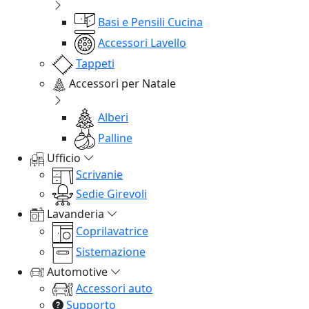
Basi e Pensili Cucina
Accessori Lavello
Tappeti
Accessori per Natale
Alberi
Palline
Ufficio
Scrivanie
Sedie Girevoli
Lavanderia
Coprilavatrice
Sistemazione
Automotive
Accessori auto
Supporto