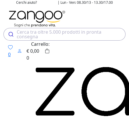
Cerchi aiuto?
| Lun - Ven: 08.30/13 - 13.30/17.00
02 4507 7700
Cerca tra oltre 5.000 prodotti in pronta
consegna
Carrello:
€
0,00
0
0