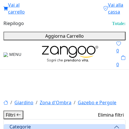
Vai al
Vai alla
carrello
cassa
Riepilogo
Totale:
Aggiorna Carrello
0
MENU
0
Giardino
Zona d'Ombra
Gazebo e Pergole
Filtri
Elimina filtri
Categorie