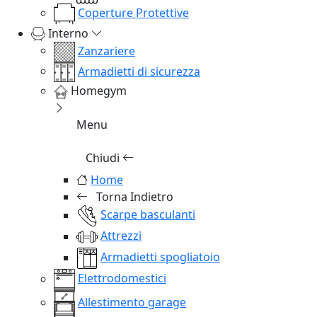
Coperture Protettive
Interno
Zanzariere
Armadietti di sicurezza
Homegym
Menu
Chiudi
Home
Torna Indietro
Scarpe basculanti
Attrezzi
Armadietti spogliatoio
Elettrodomestici
Allestimento garage