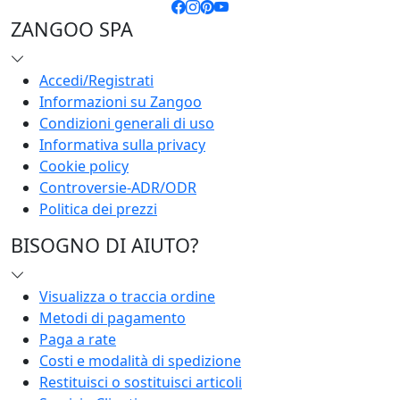
ZANGOO SPA
Accedi/Registrati
Informazioni su Zangoo
Condizioni generali di uso
Informativa sulla privacy
Cookie policy
Controversie-ADR/ODR
Politica dei prezzi
BISOGNO DI AIUTO?
Visualizza o traccia ordine
Metodi di pagamento
Paga a rate
Costi e modalità di spedizione
Restituisci o sostituisci articoli