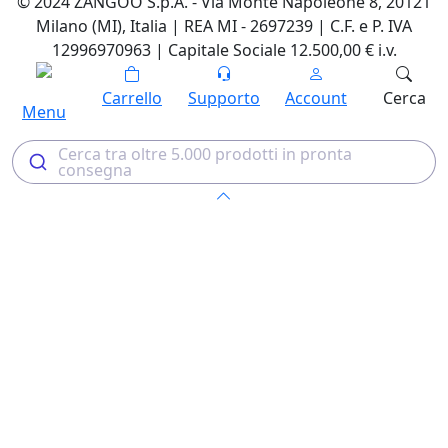
© 2024 ZANGOO S.p.A. - Via Monte Napoleone 8, 20121
Milano (MI), Italia | REA MI - 2697239 | C.F. e P. IVA
12996970963 | Capitale Sociale 12.500,00 € i.v.
Carrello
Supporto
Account
Cerca
Menu
Cerca tra oltre 5.000 prodotti in pronta
consegna