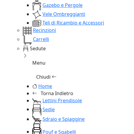
Gazebo e Pergole
Vele Ombreggianti
Teli di Ricambio e Accessori
Recinzioni
Carrelli
Sedute
Menu
Chiudi
Home
Torna Indietro
Lettini Prendisole
Sedie
Sdraio e Spiaggine
Pouf e Sgabelli