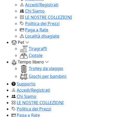
Accedi/Registrati
Chi Siamo
LE NOSTRE COLLEZIONI
Politica dei Prezzi
Paga a Rate
Località disagiate
Pet
Tiragraffi
Ciotole
Tempo libero
Trolley da viaggio
Giochi per bambini
Supporto
Accedi/Registrati
Chi Siamo
LE NOSTRE COLLEZIONI
Politica dei Prezzi
Paga a Rate