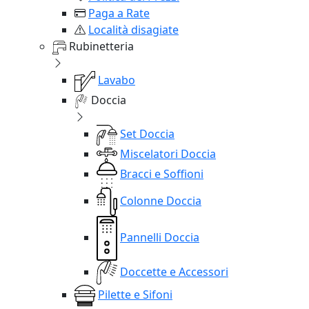
Paga a Rate
Località disagiate
Rubinetteria
Lavabo
Doccia
Set Doccia
Miscelatori Doccia
Bracci e Soffioni
Colonne Doccia
Pannelli Doccia
Doccette e Accessori
Pilette e Sifoni