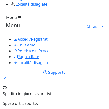
Località disagiate
Menu
Menu
Chiudi
Accedi/Registrati
Chi siamo
Politica dei Prezzi
Paga a Rate
Località disagiate
Supporto
Spedito in
giorni lavorativi
Spese di trasporto: