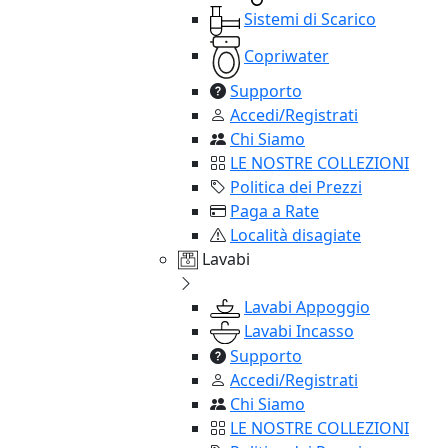
Sistemi di Scarico
Copriwater
Supporto
Accedi/Registrati
Chi Siamo
LE NOSTRE COLLEZIONI
Politica dei Prezzi
Paga a Rate
Località disagiate
Lavabi
Lavabi Appoggio
Lavabi Incasso
Supporto
Accedi/Registrati
Chi Siamo
LE NOSTRE COLLEZIONI