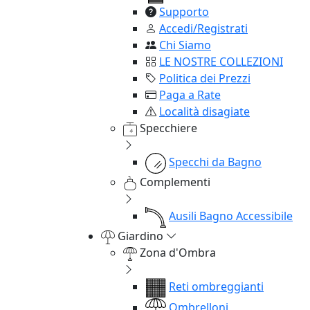
Supporto
Accedi/Registrati
Chi Siamo
LE NOSTRE COLLEZIONI
Politica dei Prezzi
Paga a Rate
Località disagiate
Specchiere
Specchi da Bagno
Complementi
Ausili Bagno Accessibile
Giardino
Zona d'Ombra
Reti ombreggianti
Ombrelloni