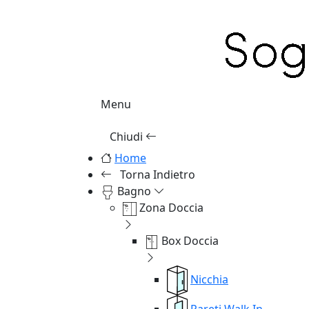
Menu
Chiudi
Home
Torna Indietro
Bagno
Zona Doccia
Box Doccia
Nicchia
Pareti Walk In