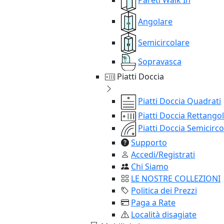
Angolare
Semicircolare
Sopravasca
Piatti Doccia
Piatti Doccia Quadrati
Piatti Doccia Rettangol
Piatti Doccia Semicirco
Supporto
Accedi/Registrati
Chi Siamo
LE NOSTRE COLLEZIONI
Politica dei Prezzi
Paga a Rate
Località disagiate