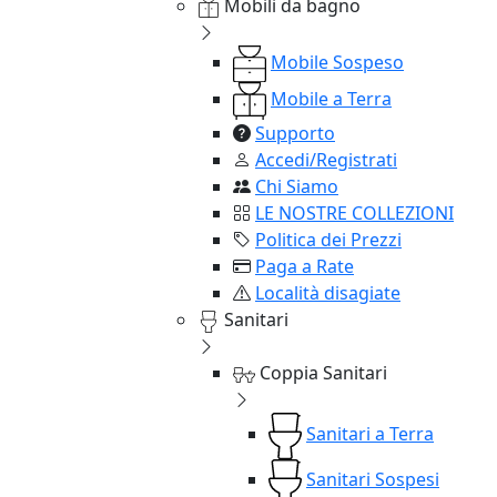
Mobili da bagno
Mobile Sospeso
Mobile a Terra
Supporto
Accedi/Registrati
Chi Siamo
LE NOSTRE COLLEZIONI
Politica dei Prezzi
Paga a Rate
Località disagiate
Sanitari
Coppia Sanitari
Sanitari a Terra
Sanitari Sospesi