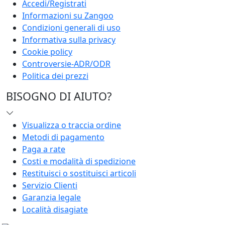
Accedi/Registrati
Informazioni su Zangoo
Condizioni generali di uso
Informativa sulla privacy
Cookie policy
Controversie-ADR/ODR
Politica dei prezzi
BISOGNO DI AIUTO?
Visualizza o traccia ordine
Metodi di pagamento
Paga a rate
Costi e modalità di spedizione
Restituisci o sostituisci articoli
Servizio Clienti
Garanzia legale
Località disagiate