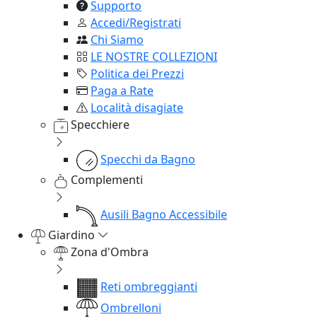
Supporto
Accedi/Registrati
Chi Siamo
LE NOSTRE COLLEZIONI
Politica dei Prezzi
Paga a Rate
Località disagiate
Specchiere
Specchi da Bagno
Complementi
Ausili Bagno Accessibile
Giardino
Zona d'Ombra
Reti ombreggianti
Ombrelloni