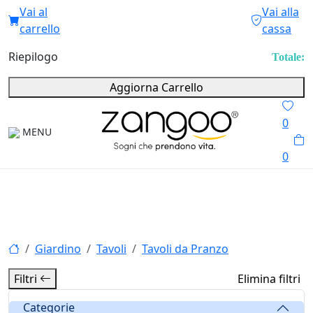
Vai al
Vai alla
carrello
cassa
Riepilogo
Totale:
Aggiorna Carrello
0
MENU
0
Giardino
Tavoli
Tavoli da Pranzo
Filtri
Elimina filtri
Categorie