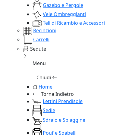
Gazebo e Pergole
Vele Ombreggianti
Teli di Ricambio e Accessori
Recinzioni
Carrelli
Sedute
Menu
Chiudi
Home
Torna Indietro
Lettini Prendisole
Sedie
Sdraio e Spiaggine
Pouf e Sgabelli