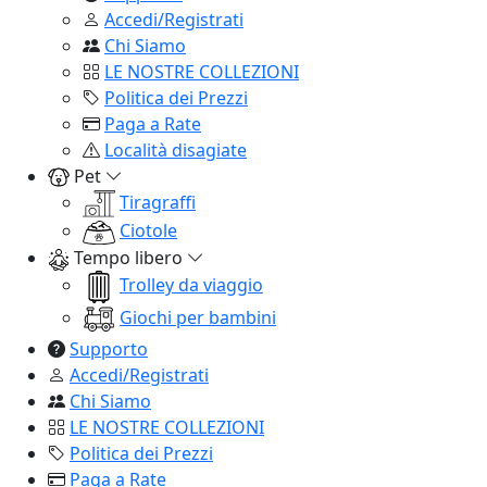
Accedi/Registrati
Chi Siamo
LE NOSTRE COLLEZIONI
Politica dei Prezzi
Paga a Rate
Località disagiate
Pet
Tiragraffi
Ciotole
Tempo libero
Trolley da viaggio
Giochi per bambini
Supporto
Accedi/Registrati
Chi Siamo
LE NOSTRE COLLEZIONI
Politica dei Prezzi
Paga a Rate