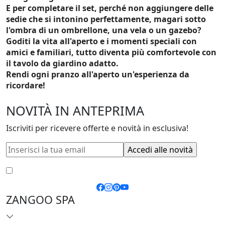
E per completare il set, perché non aggiungere delle
sedie che si intonino perfettamente, magari sotto
l'ombra di un ombrellone, una vela o un gazebo?
Goditi la vita all'aperto e i momenti speciali con
amici e familiari, tutto diventa più comfortevole con
il tavolo da giardino adatto.
Rendi ogni pranzo all'aperto un'esperienza da
ricordare!
NOVITÀ IN ANTEPRIMA
Iscriviti per ricevere offerte e novità in esclusiva!
Accetto le
condizioni generali
e la
privacy policy
ZANGOO SPA