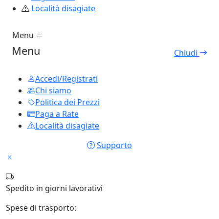
Località disagiate
Menu
Menu
Chiudi
Accedi/Registrati
Chi siamo
Politica dei Prezzi
Paga a Rate
Località disagiate
Supporto
Spedito in
giorni lavorativi
Spese di trasporto: