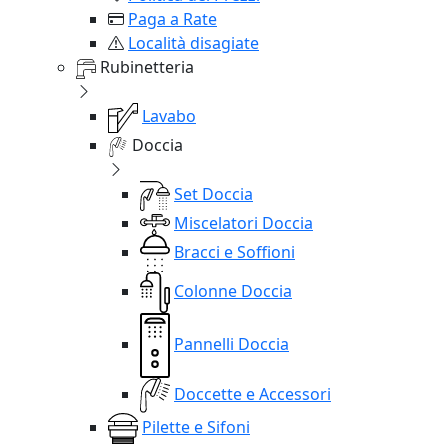
Paga a Rate
Località disagiate
Rubinetteria
Lavabo
Doccia
Set Doccia
Miscelatori Doccia
Bracci e Soffioni
Colonne Doccia
Pannelli Doccia
Doccette e Accessori
Pilette e Sifoni