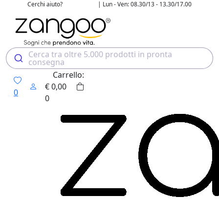
Cerchi aiuto?
| Lun - Ven: 08.30/13 - 13.30/17.00
02 4507 7700
Cerca tra oltre 5.000 prodotti in pronta
consegna
Carrello:
€
0,00
0
0