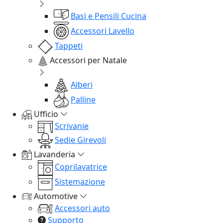
Basi e Pensili Cucina
Accessori Lavello
Tappeti
Accessori per Natale
Alberi
Palline
Ufficio
Scrivanie
Sedie Girevoli
Lavanderia
Coprilavatrice
Sistemazione
Automotive
Accessori auto
Supporto