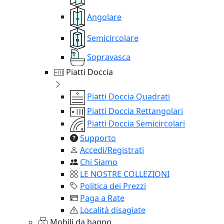
Angolare
Semicircolare
Sopravasca
Piatti Doccia
Piatti Doccia Quadrati
Piatti Doccia Rettangolari
Piatti Doccia Semicircolari
Supporto
Accedi/Registrati
Chi Siamo
LE NOSTRE COLLEZIONI
Politica dei Prezzi
Paga a Rate
Località disagiate
Mobili da bagno