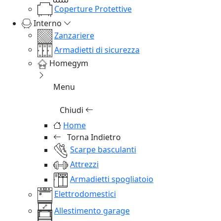
Coperture Protettive
Interno
Zanzariere
Armadietti di sicurezza
Homegym
Menu
Chiudi
Home
Torna Indietro
Scarpe basculanti
Attrezzi
Armadietti spogliatoio
Elettrodomestici
Allestimento garage