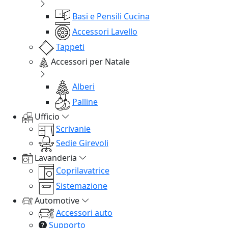
Basi e Pensili Cucina
Accessori Lavello
Tappeti
Accessori per Natale
Alberi
Palline
Ufficio
Scrivanie
Sedie Girevoli
Lavanderia
Coprilavatrice
Sistemazione
Automotive
Accessori auto
Supporto