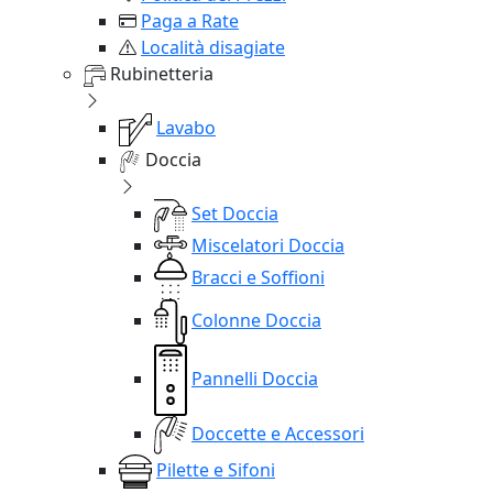
Paga a Rate
Località disagiate
Rubinetteria
Lavabo
Doccia
Set Doccia
Miscelatori Doccia
Bracci e Soffioni
Colonne Doccia
Pannelli Doccia
Doccette e Accessori
Pilette e Sifoni