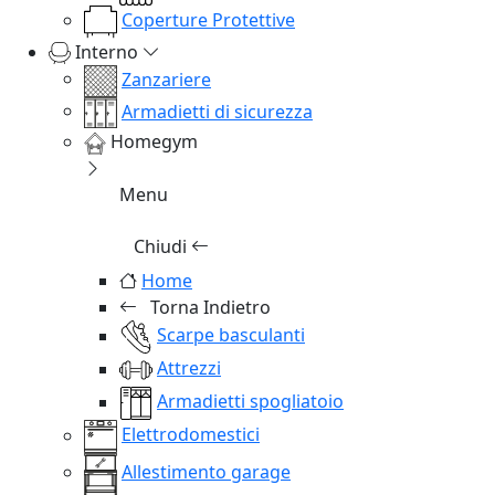
Coperture Protettive
Interno
Zanzariere
Armadietti di sicurezza
Homegym
Menu
Chiudi
Home
Torna Indietro
Scarpe basculanti
Attrezzi
Armadietti spogliatoio
Elettrodomestici
Allestimento garage