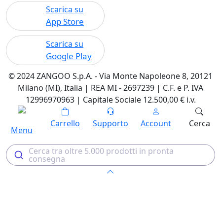
Scarica su
App Store
Scarica su
Google Play
© 2024 ZANGOO S.p.A. - Via Monte Napoleone 8, 20121
Milano (MI), Italia | REA MI - 2697239 | C.F. e P. IVA
12996970963 | Capitale Sociale 12.500,00 € i.v.
Carrello
Supporto
Account
Cerca
Menu
Cerca tra oltre 5.000 prodotti in pronta
consegna