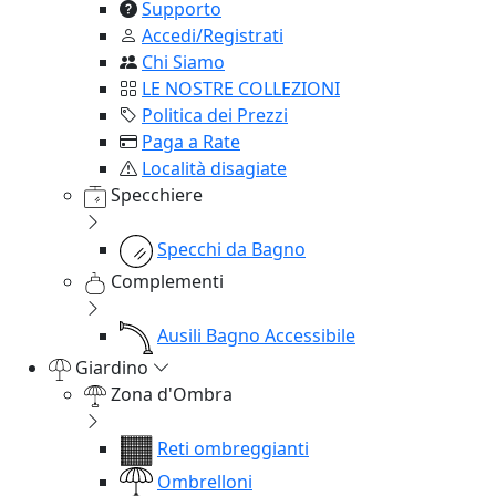
Supporto
Accedi/Registrati
Chi Siamo
LE NOSTRE COLLEZIONI
Politica dei Prezzi
Paga a Rate
Località disagiate
Specchiere
Specchi da Bagno
Complementi
Ausili Bagno Accessibile
Giardino
Zona d'Ombra
Reti ombreggianti
Ombrelloni