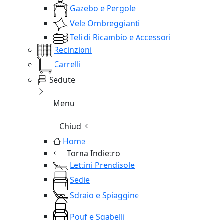
Gazebo e Pergole
Vele Ombreggianti
Teli di Ricambio e Accessori
Recinzioni
Carrelli
Sedute
Menu
Chiudi
Home
Torna Indietro
Lettini Prendisole
Sedie
Sdraio e Spiaggine
Pouf e Sgabelli