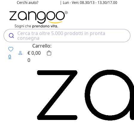
Cerchi aiuto?
| Lun - Ven: 08.30/13 - 13.30/17.00
02 4507 7700
Cerca tra oltre 5.000 prodotti in pronta
consegna
Carrello:
€
0,00
0
0