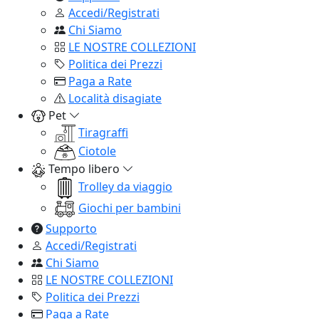
Accedi/Registrati
Chi Siamo
LE NOSTRE COLLEZIONI
Politica dei Prezzi
Paga a Rate
Località disagiate
Pet
Tiragraffi
Ciotole
Tempo libero
Trolley da viaggio
Giochi per bambini
Supporto
Accedi/Registrati
Chi Siamo
LE NOSTRE COLLEZIONI
Politica dei Prezzi
Paga a Rate