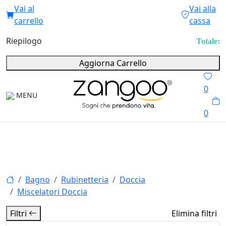
Vai al
Vai alla
carrello
cassa
Riepilogo
Totale:
Aggiorna Carrello
0
MENU
0
Bagno
Rubinetteria
Doccia
Miscelatori Doccia
Filtri
Elimina filtri