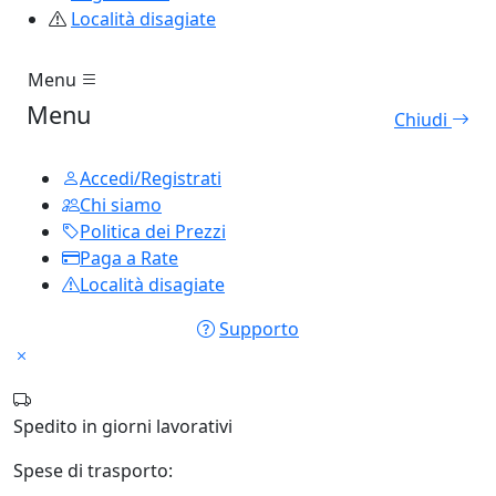
Località disagiate
Menu
Menu
Chiudi
Accedi/Registrati
Chi siamo
Politica dei Prezzi
Paga a Rate
Località disagiate
Supporto
Spedito in
giorni lavorativi
Spese di trasporto: