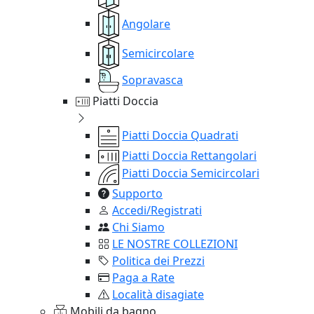
Angolare
Semicircolare
Sopravasca
Piatti Doccia
Piatti Doccia Quadrati
Piatti Doccia Rettangolari
Piatti Doccia Semicircolari
Supporto
Accedi/Registrati
Chi Siamo
LE NOSTRE COLLEZIONI
Politica dei Prezzi
Paga a Rate
Località disagiate
Mobili da bagno