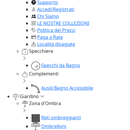
Supporto
Accedi/Registrati
Chi Siamo
LE NOSTRE COLLEZIONI
Politica dei Prezzi
Paga a Rate
Località disagiate
Specchiere
Specchi da Bagno
Complementi
Ausili Bagno Accessibile
Giardino
Zona d'Ombra
Reti ombreggianti
Ombrelloni