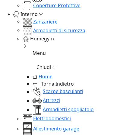
Coperture Protettive
Interno
Zanzariere
Armadietti di sicurezza
Homegym
Menu
Chiudi
Home
Torna Indietro
Scarpe basculanti
Attrezzi
Armadietti spogliatoio
Elettrodomestici
Allestimento garage