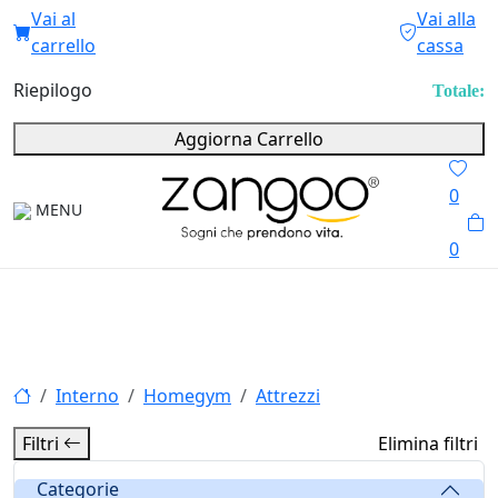
Vai al
Vai alla
carrello
cassa
Riepilogo
Totale:
Aggiorna Carrello
0
MENU
0
Interno
Homegym
Attrezzi
Filtri
Elimina filtri
Categorie