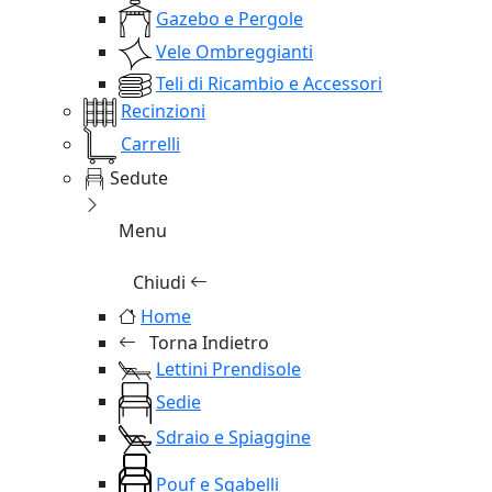
Gazebo e Pergole
Vele Ombreggianti
Teli di Ricambio e Accessori
Recinzioni
Carrelli
Sedute
Menu
Chiudi
Home
Torna Indietro
Lettini Prendisole
Sedie
Sdraio e Spiaggine
Pouf e Sgabelli