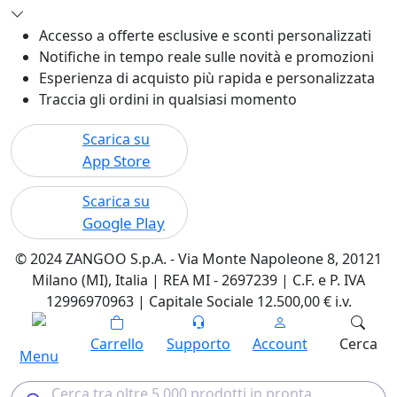
Accesso a offerte esclusive e sconti personalizzati
Notifiche in tempo reale sulle novità e promozioni
Esperienza di acquisto più rapida e personalizzata
Traccia gli ordini in qualsiasi momento
Scarica su
App Store
Scarica su
Google Play
© 2024 ZANGOO S.p.A. - Via Monte Napoleone 8, 20121
Milano (MI), Italia | REA MI - 2697239 | C.F. e P. IVA
12996970963 | Capitale Sociale 12.500,00 € i.v.
Carrello
Supporto
Account
Cerca
Menu
Cerca tra oltre 5.000 prodotti in pronta