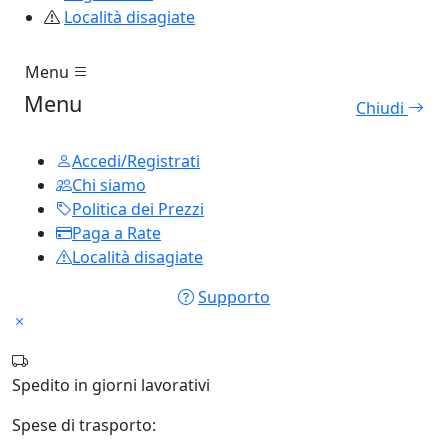
Località disagiate
Menu
Menu
Chiudi
Accedi/Registrati
Chi siamo
Politica dei Prezzi
Paga a Rate
Località disagiate
Supporto
Spedito in
giorni lavorativi
Spese di trasporto: