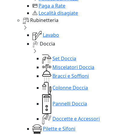
Paga a Rate
Località disagiate
Rubinetteria
Lavabo
Doccia
Set Doccia
Miscelatori Doccia
Bracci e Soffioni
Colonne Doccia
Pannelli Doccia
Doccette e Accessori
Pilette e Sifoni