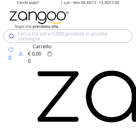
Cerchi aiuto?
| Lun - Ven: 08.30/13 - 13.30/17.00
02 4507 7700
Cerca tra oltre 5.000 prodotti in pronta
consegna
Carrello:
€
0,00
0
0