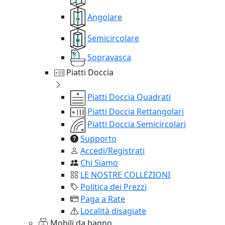
Angolare
Semicircolare
Sopravasca
Piatti Doccia
Piatti Doccia Quadrati
Piatti Doccia Rettangolari
Piatti Doccia Semicircolari
Supporto
Accedi/Registrati
Chi Siamo
LE NOSTRE COLLEZIONI
Politica dei Prezzi
Paga a Rate
Località disagiate
Mobili da bagno