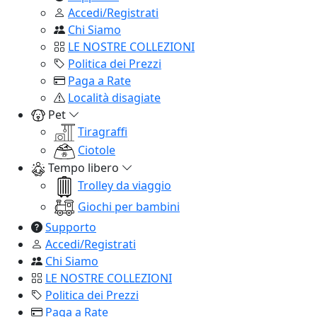
Accedi/Registrati
Chi Siamo
LE NOSTRE COLLEZIONI
Politica dei Prezzi
Paga a Rate
Località disagiate
Pet
Tiragraffi
Ciotole
Tempo libero
Trolley da viaggio
Giochi per bambini
Supporto
Accedi/Registrati
Chi Siamo
LE NOSTRE COLLEZIONI
Politica dei Prezzi
Paga a Rate