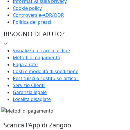
Informativa sulla privacy
Cookie policy
Controversie-ADR/ODR
Politica dei prezzi
BISOGNO DI AIUTO?
Visualizza o traccia ordine
Metodi di pagamento
Paga a rate
Costi e modalità di spedizione
Restituisci o sostituisci articoli
Servizio Clienti
Garanzia legale
Località disagiate
Scarica l'App di Zangoo