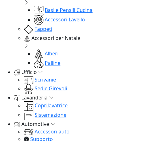
Basi e Pensili Cucina
Accessori Lavello
Tappeti
Accessori per Natale
Alberi
Palline
Ufficio
Scrivanie
Sedie Girevoli
Lavanderia
Coprilavatrice
Sistemazione
Automotive
Accessori auto
Supporto