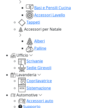
Basi e Pensili Cucina
Accessori Lavello
Tappeti
Accessori per Natale
Alberi
Palline
Ufficio
Scrivanie
Sedie Girevoli
Lavanderia
Coprilavatrice
Sistemazione
Automotive
Accessori auto
Supporto