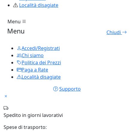
Località disagiate
Menu
Menu
Chiudi
Accedi/Registrati
Chi siamo
Politica dei Prezzi
Paga a Rate
Località disagiate
Supporto
Spedito in
giorni lavorativi
Spese di trasporto: