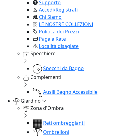
Supporto
Accedi/Registrati
Chi Siamo
LE NOSTRE COLLEZIONI
Politica dei Prezzi
Paga a Rate
Località disagiate
Specchiere
Specchi da Bagno
Complementi
Ausili Bagno Accessibile
Giardino
Zona d'Ombra
Reti ombreggianti
Ombrelloni