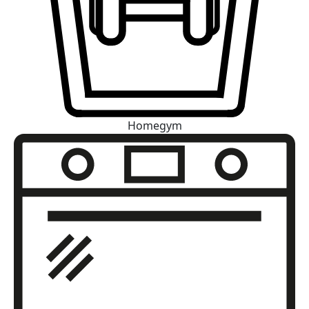
Homegym