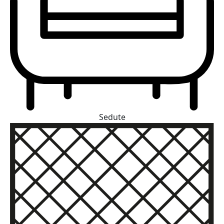
Sedute