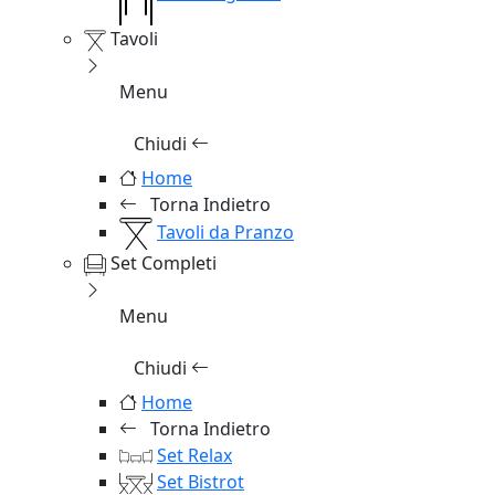
Tavoli
Menu
Chiudi
Home
Torna Indietro
Tavoli da Pranzo
Set Completi
Menu
Chiudi
Home
Torna Indietro
Set Relax
Set Bistrot