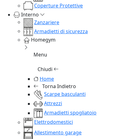
Coperture Protettive
Interno
Zanzariere
Armadietti di sicurezza
Homegym
Menu
Chiudi
Home
Torna Indietro
Scarpe basculanti
Attrezzi
Armadietti spogliatoio
Elettrodomestici
Allestimento garage