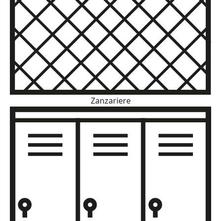
Zanzariere