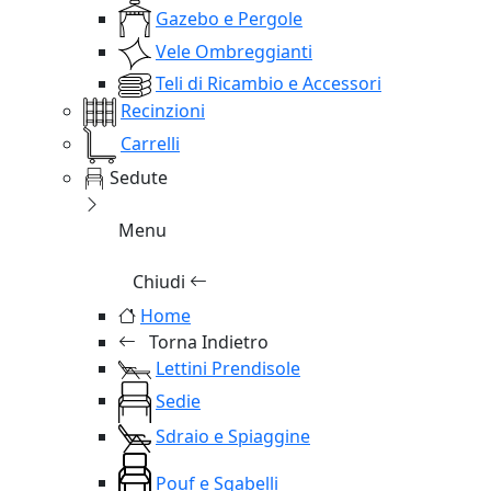
Gazebo e Pergole
Vele Ombreggianti
Teli di Ricambio e Accessori
Recinzioni
Carrelli
Sedute
Menu
Chiudi
Home
Torna Indietro
Lettini Prendisole
Sedie
Sdraio e Spiaggine
Pouf e Sgabelli