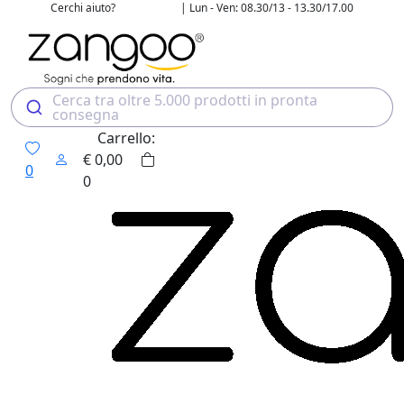
Cerchi aiuto?
| Lun - Ven: 08.30/13 - 13.30/17.00
02 4507 7700
Cerca tra oltre 5.000 prodotti in pronta
consegna
Carrello:
€
0,00
0
0