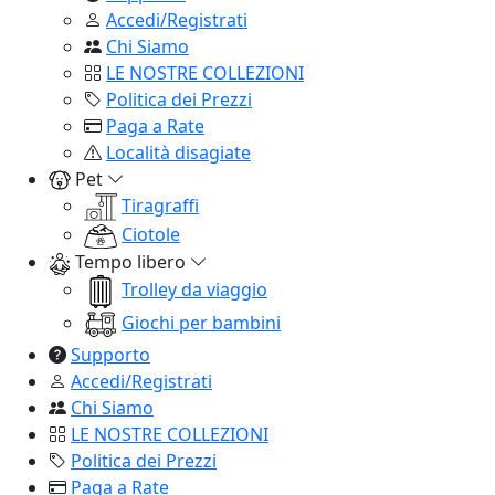
Accedi/Registrati
Chi Siamo
LE NOSTRE COLLEZIONI
Politica dei Prezzi
Paga a Rate
Località disagiate
Pet
Tiragraffi
Ciotole
Tempo libero
Trolley da viaggio
Giochi per bambini
Supporto
Accedi/Registrati
Chi Siamo
LE NOSTRE COLLEZIONI
Politica dei Prezzi
Paga a Rate