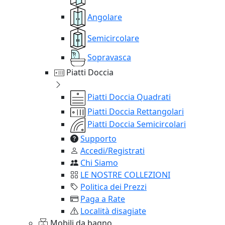
Angolare
Semicircolare
Sopravasca
Piatti Doccia
Piatti Doccia Quadrati
Piatti Doccia Rettangolari
Piatti Doccia Semicircolari
Supporto
Accedi/Registrati
Chi Siamo
LE NOSTRE COLLEZIONI
Politica dei Prezzi
Paga a Rate
Località disagiate
Mobili da bagno