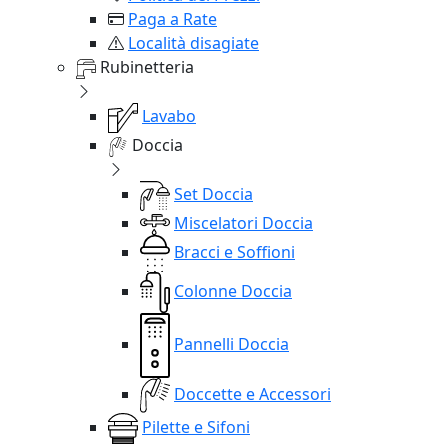
Paga a Rate
Località disagiate
Rubinetteria
Lavabo
Doccia
Set Doccia
Miscelatori Doccia
Bracci e Soffioni
Colonne Doccia
Pannelli Doccia
Doccette e Accessori
Pilette e Sifoni