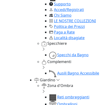
Supporto
Accedi/Registrati
Chi Siamo
LE NOSTRE COLLEZIONI
Politica dei Prezzi
Paga a Rate
Località disagiate
Specchiere
Specchi da Bagno
Complementi
Ausili Bagno Accessibile
Giardino
Zona d'Ombra
Reti ombreggianti
Ombrelloni