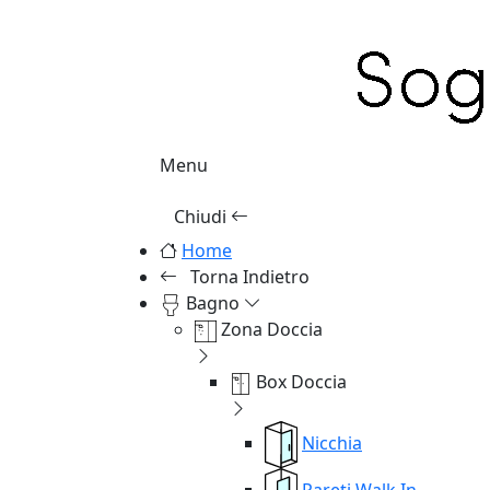
Menu
Chiudi
Home
Torna Indietro
Bagno
Zona Doccia
Box Doccia
Nicchia
Pareti Walk In