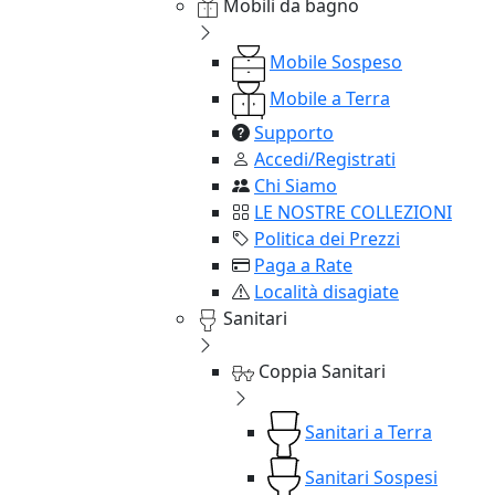
Mobili da bagno
Mobile Sospeso
Mobile a Terra
Supporto
Accedi/Registrati
Chi Siamo
LE NOSTRE COLLEZIONI
Politica dei Prezzi
Paga a Rate
Località disagiate
Sanitari
Coppia Sanitari
Sanitari a Terra
Sanitari Sospesi