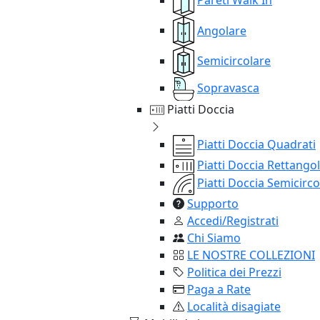
Angolare
Semicircolare
Sopravasca
Piatti Doccia
Piatti Doccia Quadrati
Piatti Doccia Rettangol
Piatti Doccia Semicirco
Supporto
Accedi/Registrati
Chi Siamo
LE NOSTRE COLLEZIONI
Politica dei Prezzi
Paga a Rate
Località disagiate