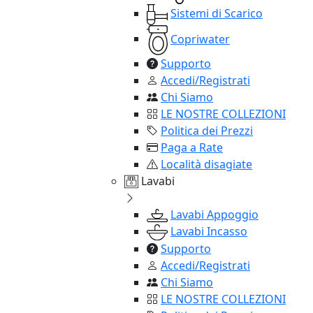
Sistemi di Scarico
Copriwater
Supporto
Accedi/Registrati
Chi Siamo
LE NOSTRE COLLEZIONI
Politica dei Prezzi
Paga a Rate
Località disagiate
Lavabi
Lavabi Appoggio
Lavabi Incasso
Supporto
Accedi/Registrati
Chi Siamo
LE NOSTRE COLLEZIONI