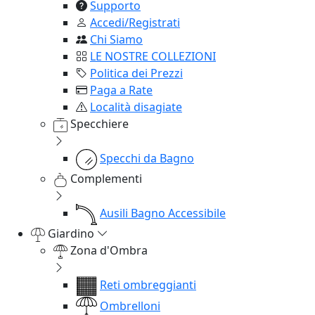
Supporto
Accedi/Registrati
Chi Siamo
LE NOSTRE COLLEZIONI
Politica dei Prezzi
Paga a Rate
Località disagiate
Specchiere
Specchi da Bagno
Complementi
Ausili Bagno Accessibile
Giardino
Zona d'Ombra
Reti ombreggianti
Ombrelloni