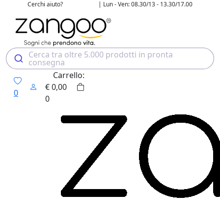
Cerchi aiuto?
| Lun - Ven: 08.30/13 - 13.30/17.00
02 4507 7700
Cerca tra oltre 5.000 prodotti in pronta
consegna
Carrello:
€
0,00
0
0