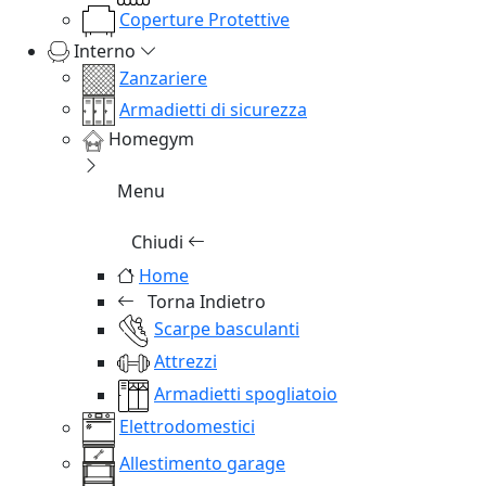
Coperture Protettive
Interno
Zanzariere
Armadietti di sicurezza
Homegym
Menu
Chiudi
Home
Torna Indietro
Scarpe basculanti
Attrezzi
Armadietti spogliatoio
Elettrodomestici
Allestimento garage