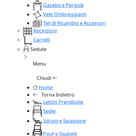
Gazebo e Pergole
Vele Ombreggianti
Teli di Ricambio e Accessori
Recinzioni
Carrelli
Sedute
Menu
Chiudi
Home
Torna Indietro
Lettini Prendisole
Sedie
Sdraio e Spiaggine
Pouf e Sgabelli