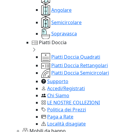
Angolare
Semicircolare
Sopravasca
Piatti Doccia
Piatti Doccia Quadrati
Piatti Doccia Rettangolari
Piatti Doccia Semicircolari
Supporto
Accedi/Registrati
Chi Siamo
LE NOSTRE COLLEZIONI
Politica dei Prezzi
Paga a Rate
Località disagiate
Mobili da bagno