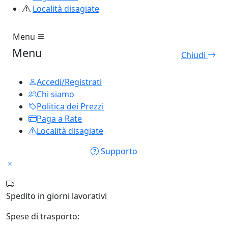
Località disagiate
Menu
Menu
Chiudi
Accedi/Registrati
Chi siamo
Politica dei Prezzi
Paga a Rate
Località disagiate
Supporto
Spedito in
giorni lavorativi
Spese di trasporto: