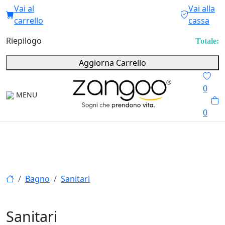
Vai al
Vai alla
carrello
cassa
Riepilogo
Totale:
Aggiorna Carrello
0
MENU
0
Bagno
Sanitari
Sanitari