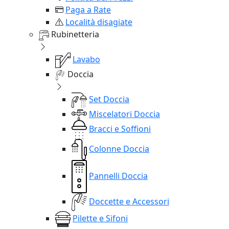
Paga a Rate
Località disagiate
Rubinetteria
Lavabo
Doccia
Set Doccia
Miscelatori Doccia
Bracci e Soffioni
Colonne Doccia
Pannelli Doccia
Doccette e Accessori
Pilette e Sifoni