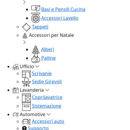
Basi e Pensili Cucina
Accessori Lavello
Tappeti
Accessori per Natale
Alberi
Palline
Ufficio
Scrivanie
Sedie Girevoli
Lavanderia
Coprilavatrice
Sistemazione
Automotive
Accessori auto
Supporto