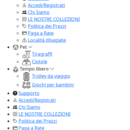
Accedi/Registrati
Chi Siamo
LE NOSTRE COLLEZIONI
Politica dei Prezzi
Paga a Rate
Località disagiate
Pet
Tiragraffi
Ciotole
Tempo libero
Trolley da viaggio
Giochi per bambini
Supporto
Accedi/Registrati
Chi Siamo
LE NOSTRE COLLEZIONI
Politica dei Prezzi
Paga a Rate