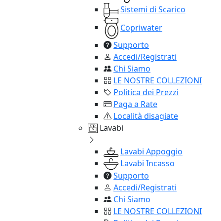
Sistemi di Scarico
Copriwater
Supporto
Accedi/Registrati
Chi Siamo
LE NOSTRE COLLEZIONI
Politica dei Prezzi
Paga a Rate
Località disagiate
Lavabi
Lavabi Appoggio
Lavabi Incasso
Supporto
Accedi/Registrati
Chi Siamo
LE NOSTRE COLLEZIONI