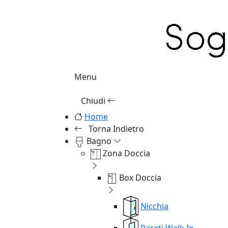
Menu
Chiudi
Home
Torna Indietro
Bagno
Zona Doccia
Box Doccia
Nicchia
Pareti Walk In