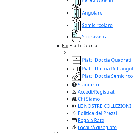
Angolare
Semicircolare
Sopravasca
Piatti Doccia
Piatti Doccia Quadrati
Piatti Doccia Rettangol
Piatti Doccia Semicirco
Supporto
Accedi/Registrati
Chi Siamo
LE NOSTRE COLLEZIONI
Politica dei Prezzi
Paga a Rate
Località disagiate