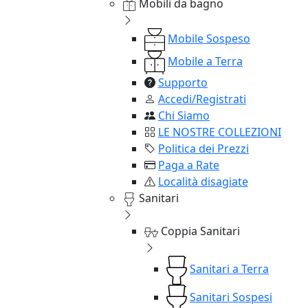
Mobili da bagno
Mobile Sospeso
Mobile a Terra
Supporto
Accedi/Registrati
Chi Siamo
LE NOSTRE COLLEZIONI
Politica dei Prezzi
Paga a Rate
Località disagiate
Sanitari
Coppia Sanitari
Sanitari a Terra
Sanitari Sospesi