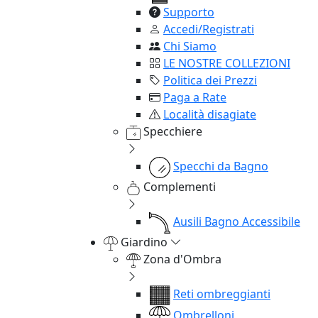
Supporto
Accedi/Registrati
Chi Siamo
LE NOSTRE COLLEZIONI
Politica dei Prezzi
Paga a Rate
Località disagiate
Specchiere
Specchi da Bagno
Complementi
Ausili Bagno Accessibile
Giardino
Zona d'Ombra
Reti ombreggianti
Ombrelloni