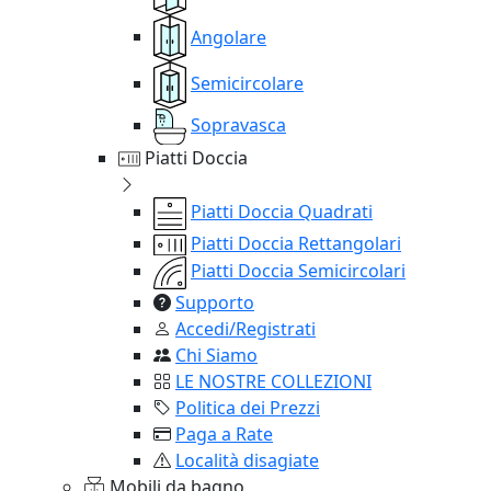
Angolare
Semicircolare
Sopravasca
Piatti Doccia
Piatti Doccia Quadrati
Piatti Doccia Rettangolari
Piatti Doccia Semicircolari
Supporto
Accedi/Registrati
Chi Siamo
LE NOSTRE COLLEZIONI
Politica dei Prezzi
Paga a Rate
Località disagiate
Mobili da bagno