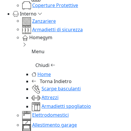
Coperture Protettive
Interno
Zanzariere
Armadietti di sicurezza
Homegym
Menu
Chiudi
Home
Torna Indietro
Scarpe basculanti
Attrezzi
Armadietti spogliatoio
Elettrodomestici
Allestimento garage