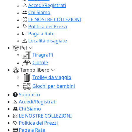
Accedi/Registrati
Chi Siamo
LE NOSTRE COLLEZIONI
Politica dei Prezzi
Paga a Rate
Località disagiate
Pet
Tiragraffi
Ciotole
Tempo libero
Trolley da viaggio
Giochi per bambini
Supporto
Accedi/Registrati
Chi Siamo
LE NOSTRE COLLEZIONI
Politica dei Prezzi
Paga a Rate