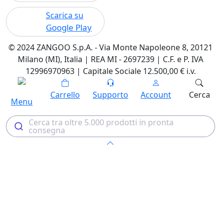
Scarica su
Google Play
© 2024 ZANGOO S.p.A. - Via Monte Napoleone 8, 20121
Milano (MI), Italia | REA MI - 2697239 | C.F. e P. IVA
12996970963 | Capitale Sociale 12.500,00 € i.v.
Carrello
Supporto
Account
Cerca
Menu
Cerca tra oltre 5.000 prodotti in pronta
consegna