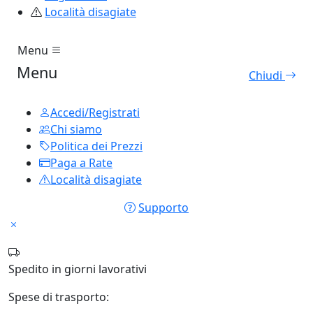
Località disagiate
Menu
Menu
Chiudi
Accedi/Registrati
Chi siamo
Politica dei Prezzi
Paga a Rate
Località disagiate
Supporto
Spedito in
giorni lavorativi
Spese di trasporto: