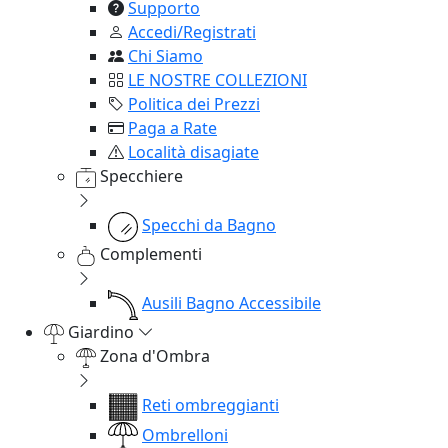
Supporto
Accedi/Registrati
Chi Siamo
LE NOSTRE COLLEZIONI
Politica dei Prezzi
Paga a Rate
Località disagiate
Specchiere
Specchi da Bagno
Complementi
Ausili Bagno Accessibile
Giardino
Zona d'Ombra
Reti ombreggianti
Ombrelloni