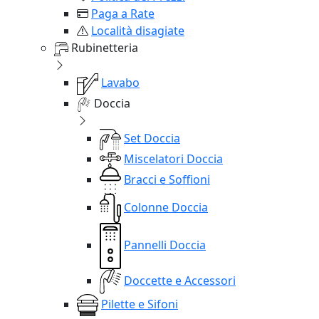
Paga a Rate
Località disagiate
Rubinetteria
Lavabo
Doccia
Set Doccia
Miscelatori Doccia
Bracci e Soffioni
Colonne Doccia
Pannelli Doccia
Doccette e Accessori
Pilette e Sifoni