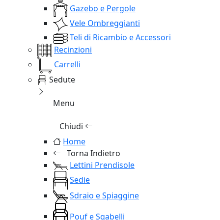
Gazebo e Pergole
Vele Ombreggianti
Teli di Ricambio e Accessori
Recinzioni
Carrelli
Sedute
Menu
Chiudi
Home
Torna Indietro
Lettini Prendisole
Sedie
Sdraio e Spiaggine
Pouf e Sgabelli