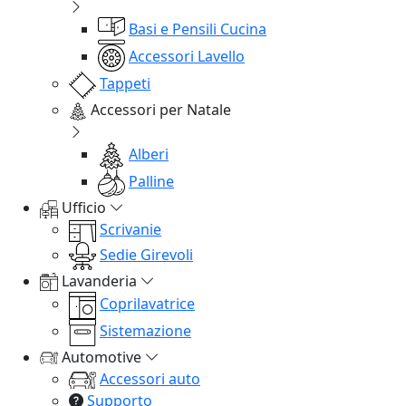
Basi e Pensili Cucina
Accessori Lavello
Tappeti
Accessori per Natale
Alberi
Palline
Ufficio
Scrivanie
Sedie Girevoli
Lavanderia
Coprilavatrice
Sistemazione
Automotive
Accessori auto
Supporto