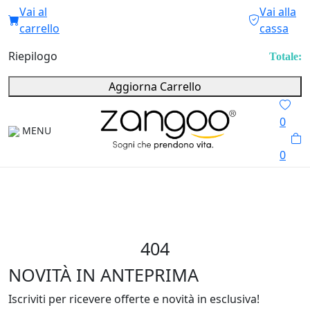
Vai al
Vai alla
carrello
cassa
Riepilogo
Totale:
Aggiorna Carrello
0
MENU
0
404
NOVITÀ IN ANTEPRIMA
Iscriviti per ricevere offerte e novità in esclusiva!