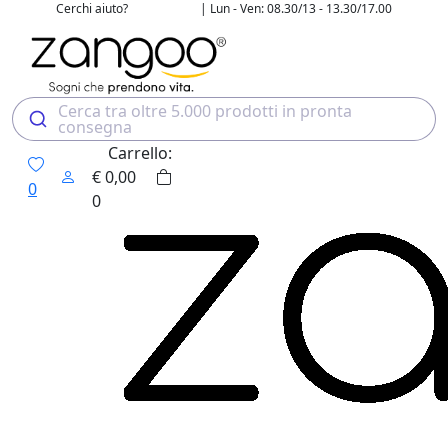
Cerchi aiuto?
| Lun - Ven: 08.30/13 - 13.30/17.00
02 4507 7700
Cerca tra oltre 5.000 prodotti in pronta
consegna
Carrello:
€
0,00
0
0