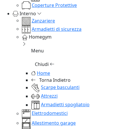
Coperture Protettive
Interno
Zanzariere
Armadietti di sicurezza
Homegym
Menu
Chiudi
Home
Torna Indietro
Scarpe basculanti
Attrezzi
Armadietti spogliatoio
Elettrodomestici
Allestimento garage