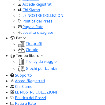
Accedi/Registrati
Chi Siamo
LE NOSTRE COLLEZIONI
Politica dei Prezzi
Paga a Rate
Località disagiate
Pet
Tiragraffi
Ciotole
Tempo libero
Trolley da viaggio
Giochi per bambini
Supporto
Accedi/Registrati
Chi Siamo
LE NOSTRE COLLEZIONI
Politica dei Prezzi
Paga a Rate