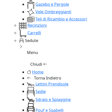
Gazebo e Pergole
Vele Ombreggianti
Teli di Ricambio e Accessori
Recinzioni
Carrelli
Sedute
Menu
Chiudi
Home
Torna Indietro
Lettini Prendisole
Sedie
Sdraio e Spiaggine
Pouf e Sgabelli