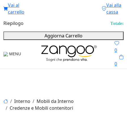
Vai al
Vai alla
carrello
cassa
Riepilogo
Totale:
Aggiorna Carrello
0
MENU
0
Interno
Mobili da Interno
Credenze e Mobili contenitori