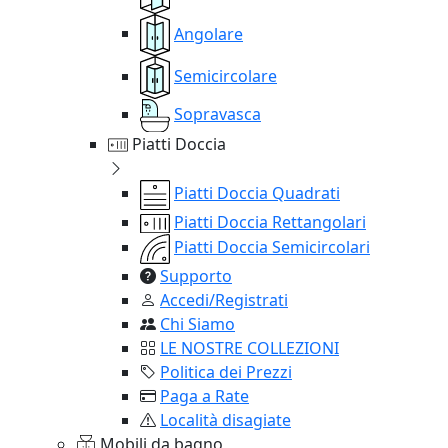
Angolare
Semicircolare
Sopravasca
Piatti Doccia
Piatti Doccia Quadrati
Piatti Doccia Rettangolari
Piatti Doccia Semicircolari
Supporto
Accedi/Registrati
Chi Siamo
LE NOSTRE COLLEZIONI
Politica dei Prezzi
Paga a Rate
Località disagiate
Mobili da bagno