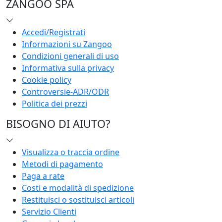
ZANGOO SPA
Accedi/Registrati
Informazioni su Zangoo
Condizioni generali di uso
Informativa sulla privacy
Cookie policy
Controversie-ADR/ODR
Politica dei prezzi
BISOGNO DI AIUTO?
Visualizza o traccia ordine
Metodi di pagamento
Paga a rate
Costi e modalità di spedizione
Restituisci o sostituisci articoli
Servizio Clienti