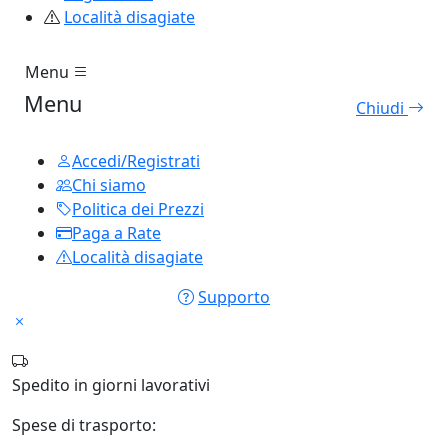
Località disagiate
Menu
Menu
Chiudi
Accedi/Registrati
Chi siamo
Politica dei Prezzi
Paga a Rate
Località disagiate
Supporto
Spedito in
giorni lavorativi
Spese di trasporto: