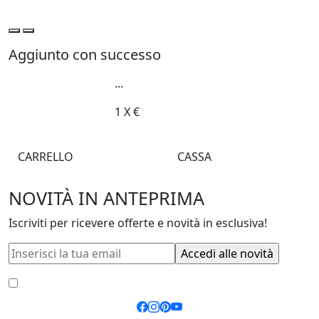
Aggiunto con successo
...
1
X
€
CARRELLO
CASSA
NOVITÀ IN ANTEPRIMA
Iscriviti per ricevere offerte e novità in esclusiva!
Accetto le
condizioni generali
e la
privacy policy