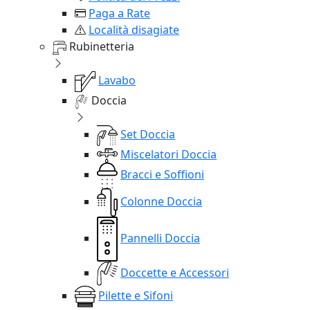
Paga a Rate
Località disagiate
Rubinetteria
Lavabo
Doccia
Set Doccia
Miscelatori Doccia
Bracci e Soffioni
Colonne Doccia
Pannelli Doccia
Doccette e Accessori
Pilette e Sifoni