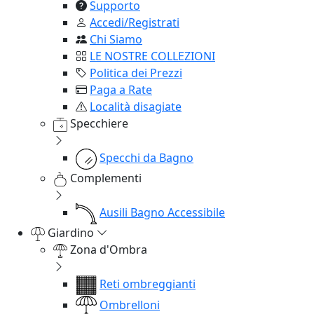
Supporto
Accedi/Registrati
Chi Siamo
LE NOSTRE COLLEZIONI
Politica dei Prezzi
Paga a Rate
Località disagiate
Specchiere
Specchi da Bagno
Complementi
Ausili Bagno Accessibile
Giardino
Zona d'Ombra
Reti ombreggianti
Ombrelloni