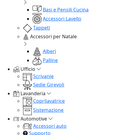
Basi e Pensili Cucina
Accessori Lavello
Tappeti
Accessori per Natale
Alberi
Palline
Ufficio
Scrivanie
Sedie Girevoli
Lavanderia
Coprilavatrice
Sistemazione
Automotive
Accessori auto
Supporto