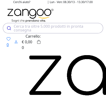
Cerchi aiuto?
| Lun - Ven: 08.30/13 - 13.30/17.00
02 4507 7700
Cerca tra oltre 5.000 prodotti in pronta
consegna
Carrello:
€
0,00
0
0