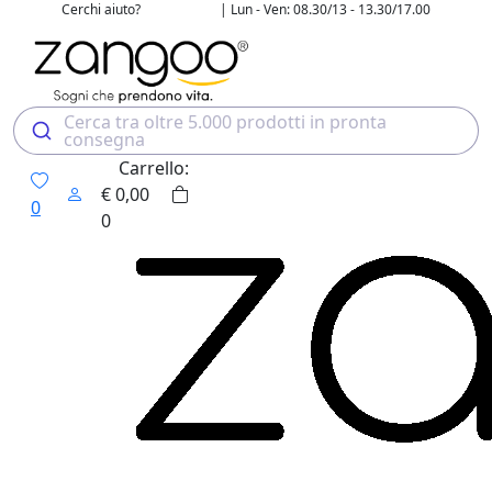
Cerchi aiuto?
| Lun - Ven: 08.30/13 - 13.30/17.00
02 4507 7700
Cerca tra oltre 5.000 prodotti in pronta
consegna
Carrello:
€
0,00
0
0