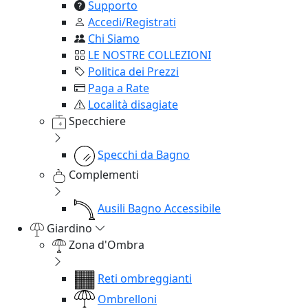
Supporto
Accedi/Registrati
Chi Siamo
LE NOSTRE COLLEZIONI
Politica dei Prezzi
Paga a Rate
Località disagiate
Specchiere
Specchi da Bagno
Complementi
Ausili Bagno Accessibile
Giardino
Zona d'Ombra
Reti ombreggianti
Ombrelloni