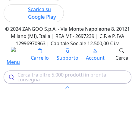
Scarica su
Google Play
© 2024 ZANGOO S.p.A. - Via Monte Napoleone 8, 20121
Milano (MI), Italia | REA MI - 2697239 | C.F. e P. IVA
12996970963 | Capitale Sociale 12.500,00 € i.v.
Carrello
Supporto
Account
Cerca
Menu
Cerca tra oltre 5.000 prodotti in pronta
consegna