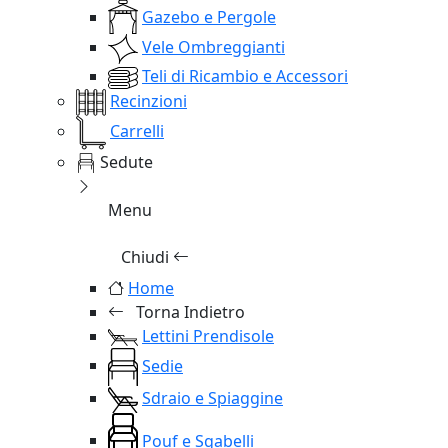
Gazebo e Pergole
Vele Ombreggianti
Teli di Ricambio e Accessori
Recinzioni
Carrelli
Sedute
Menu
Chiudi
Home
Torna Indietro
Lettini Prendisole
Sedie
Sdraio e Spiaggine
Pouf e Sgabelli