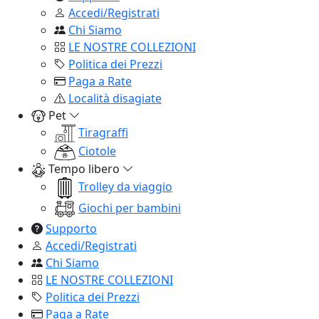
Accedi/Registrati
Chi Siamo
LE NOSTRE COLLEZIONI
Politica dei Prezzi
Paga a Rate
Località disagiate
Pet
Tiragraffi
Ciotole
Tempo libero
Trolley da viaggio
Giochi per bambini
Supporto
Accedi/Registrati
Chi Siamo
LE NOSTRE COLLEZIONI
Politica dei Prezzi
Paga a Rate