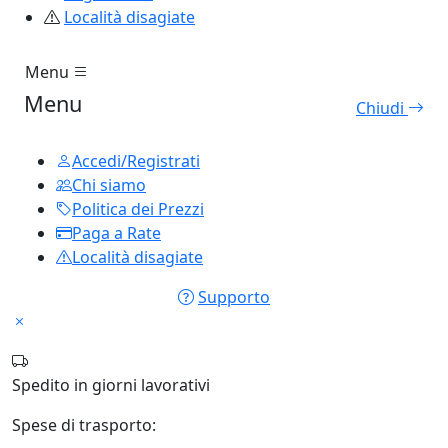
Località disagiate
Menu
Menu
Chiudi
Accedi/Registrati
Chi siamo
Politica dei Prezzi
Paga a Rate
Località disagiate
Supporto
Spedito in
giorni lavorativi
Spese di trasporto: