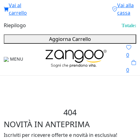
Vai al
Vai alla
carrello
cassa
Riepilogo
Totale:
Aggiorna Carrello
0
MENU
0
404
NOVITÀ IN ANTEPRIMA
Iscriviti per ricevere offerte e novità in esclusiva!