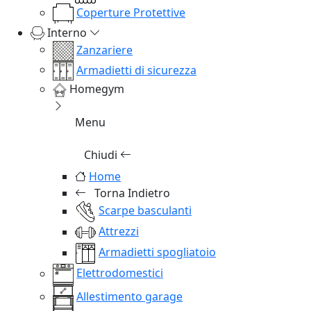
Coperture Protettive
Interno
Zanzariere
Armadietti di sicurezza
Homegym
Menu
Chiudi
Home
Torna Indietro
Scarpe basculanti
Attrezzi
Armadietti spogliatoio
Elettrodomestici
Allestimento garage