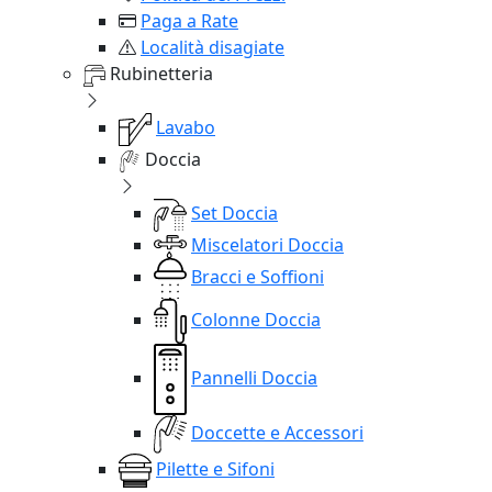
Paga a Rate
Località disagiate
Rubinetteria
Lavabo
Doccia
Set Doccia
Miscelatori Doccia
Bracci e Soffioni
Colonne Doccia
Pannelli Doccia
Doccette e Accessori
Pilette e Sifoni