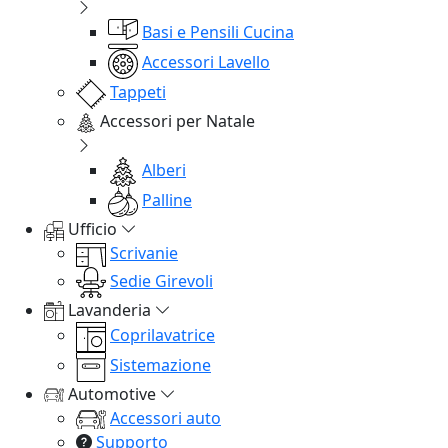
Basi e Pensili Cucina
Accessori Lavello
Tappeti
Accessori per Natale
Alberi
Palline
Ufficio
Scrivanie
Sedie Girevoli
Lavanderia
Coprilavatrice
Sistemazione
Automotive
Accessori auto
Supporto