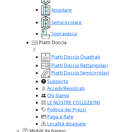
Angolare
Semicircolare
Sopravasca
Piatti Doccia
Piatti Doccia Quadrati
Piatti Doccia Rettangolari
Piatti Doccia Semicircolari
Supporto
Accedi/Registrati
Chi Siamo
LE NOSTRE COLLEZIONI
Politica dei Prezzi
Paga a Rate
Località disagiate
Mobili da bagno