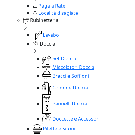
Paga a Rate
Località disagiate
Rubinetteria
Lavabo
Doccia
Set Doccia
Miscelatori Doccia
Bracci e Soffioni
Colonne Doccia
Pannelli Doccia
Doccette e Accessori
Pilette e Sifoni