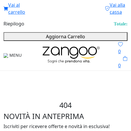
Vai al
Vai alla
carrello
cassa
Riepilogo
Totale:
Aggiorna Carrello
0
MENU
0
404
NOVITÀ IN ANTEPRIMA
Iscriviti per ricevere offerte e novità in esclusiva!