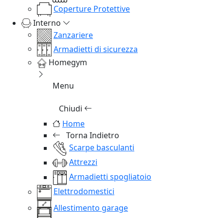
Coperture Protettive
Interno
Zanzariere
Armadietti di sicurezza
Homegym
Menu
Chiudi
Home
Torna Indietro
Scarpe basculanti
Attrezzi
Armadietti spogliatoio
Elettrodomestici
Allestimento garage