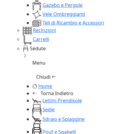
Gazebo e Pergole
Vele Ombreggianti
Teli di Ricambio e Accessori
Recinzioni
Carrelli
Sedute
Menu
Chiudi
Home
Torna Indietro
Lettini Prendisole
Sedie
Sdraio e Spiaggine
Pouf e Sgabelli