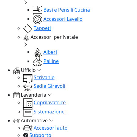
Basi e Pensili Cucina
Accessori Lavello
Tappeti
Accessori per Natale
Alberi
Palline
Ufficio
Scrivanie
Sedie Girevoli
Lavanderia
Coprilavatrice
Sistemazione
Automotive
Accessori auto
Supporto