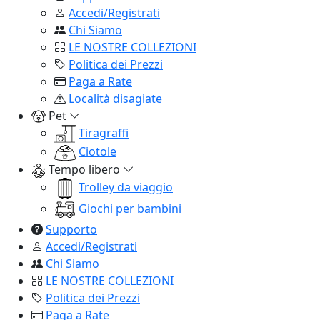
Accedi/Registrati
Chi Siamo
LE NOSTRE COLLEZIONI
Politica dei Prezzi
Paga a Rate
Località disagiate
Pet
Tiragraffi
Ciotole
Tempo libero
Trolley da viaggio
Giochi per bambini
Supporto
Accedi/Registrati
Chi Siamo
LE NOSTRE COLLEZIONI
Politica dei Prezzi
Paga a Rate