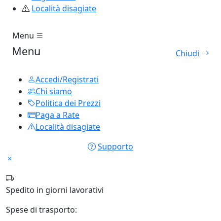
Località disagiate
Menu
Menu
Chiudi
Accedi/Registrati
Chi siamo
Politica dei Prezzi
Paga a Rate
Località disagiate
Supporto
Spedito in
giorni lavorativi
Spese di trasporto: