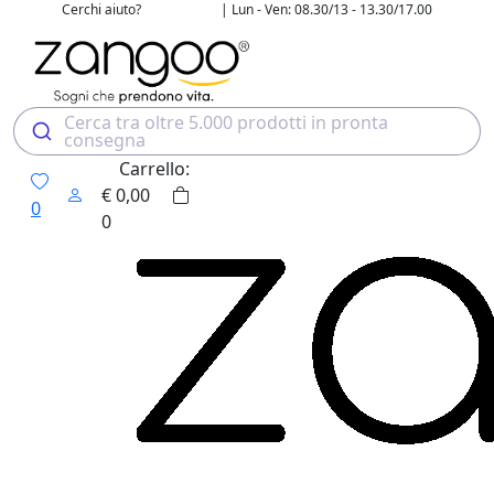
Cerchi aiuto?
| Lun - Ven: 08.30/13 - 13.30/17.00
02 4507 7700
Cerca tra oltre 5.000 prodotti in pronta
consegna
Carrello:
€
0,00
0
0