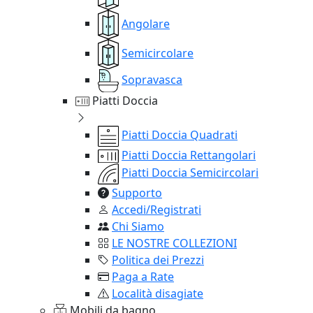
Angolare
Semicircolare
Sopravasca
Piatti Doccia
Piatti Doccia Quadrati
Piatti Doccia Rettangolari
Piatti Doccia Semicircolari
Supporto
Accedi/Registrati
Chi Siamo
LE NOSTRE COLLEZIONI
Politica dei Prezzi
Paga a Rate
Località disagiate
Mobili da bagno