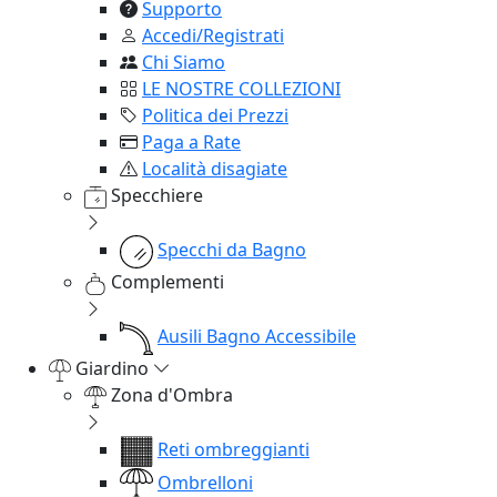
Supporto
Accedi/Registrati
Chi Siamo
LE NOSTRE COLLEZIONI
Politica dei Prezzi
Paga a Rate
Località disagiate
Specchiere
Specchi da Bagno
Complementi
Ausili Bagno Accessibile
Giardino
Zona d'Ombra
Reti ombreggianti
Ombrelloni