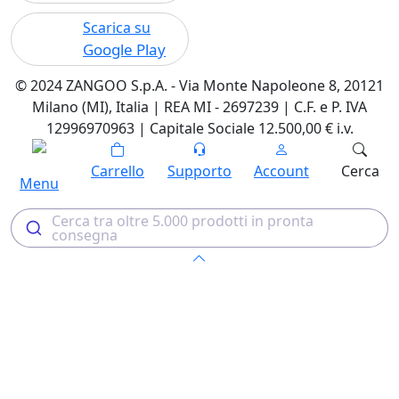
Scarica su
Google Play
© 2024 ZANGOO S.p.A. - Via Monte Napoleone 8, 20121
Milano (MI), Italia | REA MI - 2697239 | C.F. e P. IVA
12996970963 | Capitale Sociale 12.500,00 € i.v.
Carrello
Supporto
Account
Cerca
Menu
Cerca tra oltre 5.000 prodotti in pronta
consegna