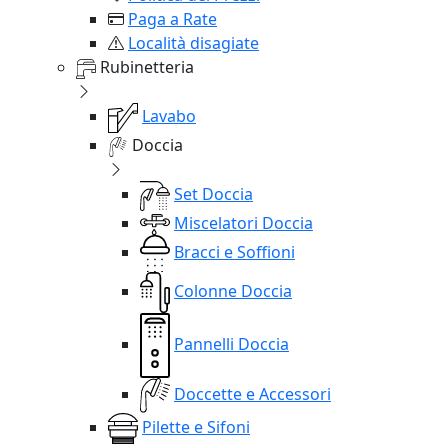
Paga a Rate
Località disagiate
Rubinetteria
Lavabo
Doccia
Set Doccia
Miscelatori Doccia
Bracci e Soffioni
Colonne Doccia
Pannelli Doccia
Doccette e Accessori
Pilette e Sifoni