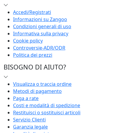
Accedi/Registrati
Informazioni su Zangoo
Condizioni generali di uso
Informativa sulla privacy
Cookie policy
Controversie-ADR/ODR
Politica dei prezzi
BISOGNO DI AIUTO?
Visualizza o traccia ordine
Metodi di pagamento
Paga a rate
Costi e modalità di spedizione
Restituisci o sostituisci articoli
Servizio Clienti
Garanzia legale