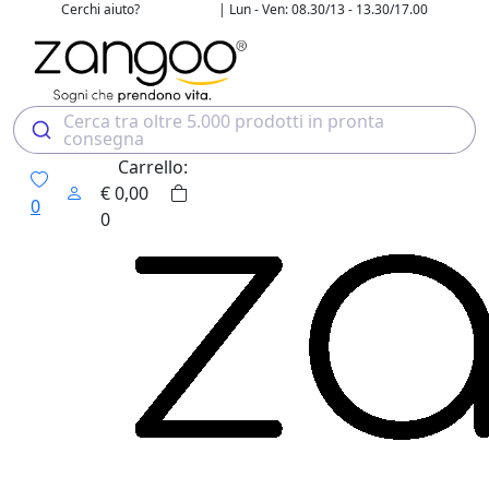
Cerchi aiuto?
| Lun - Ven: 08.30/13 - 13.30/17.00
02 4507 7700
Cerca tra oltre 5.000 prodotti in pronta
consegna
Carrello:
€
0,00
0
0