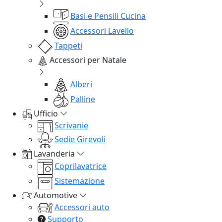
Basi e Pensili Cucina
Accessori Lavello
Tappeti
Accessori per Natale
Alberi
Palline
Ufficio
Scrivanie
Sedie Girevoli
Lavanderia
Coprilavatrice
Sistemazione
Automotive
Accessori auto
Supporto