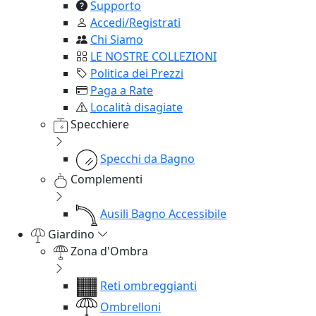
Supporto
Accedi/Registrati
Chi Siamo
LE NOSTRE COLLEZIONI
Politica dei Prezzi
Paga a Rate
Località disagiate
Specchiere
Specchi da Bagno
Complementi
Ausili Bagno Accessibile
Giardino
Zona d'Ombra
Reti ombreggianti
Ombrelloni