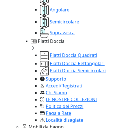
Angolare
Semicircolare
Sopravasca
Piatti Doccia
Piatti Doccia Quadrati
Piatti Doccia Rettangolari
Piatti Doccia Semicircolari
Supporto
Accedi/Registrati
Chi Siamo
LE NOSTRE COLLEZIONI
Politica dei Prezzi
Paga a Rate
Località disagiate
Mobili da bagno