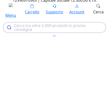
12996970963 | Capitale Sociale 12.500,00 € i.v.
Carrello
Supporto
Account
Cerca
Menu
Cerca tra oltre 5.000 prodotti in pronta
consegna