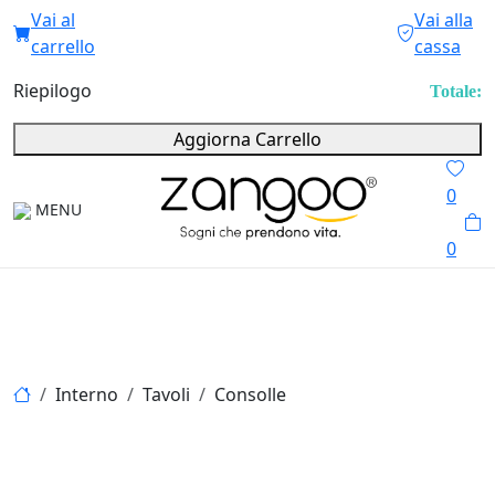
Vai al
Vai alla
carrello
cassa
Riepilogo
Totale:
Aggiorna Carrello
0
MENU
0
Interno
Tavoli
Consolle