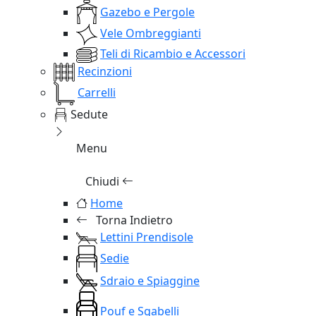
Gazebo e Pergole
Vele Ombreggianti
Teli di Ricambio e Accessori
Recinzioni
Carrelli
Sedute
Menu
Chiudi
Home
Torna Indietro
Lettini Prendisole
Sedie
Sdraio e Spiaggine
Pouf e Sgabelli