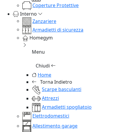
Coperture Protettive
Interno
Zanzariere
Armadietti di sicurezza
Homegym
Menu
Chiudi
Home
Torna Indietro
Scarpe basculanti
Attrezzi
Armadietti spogliatoio
Elettrodomestici
Allestimento garage