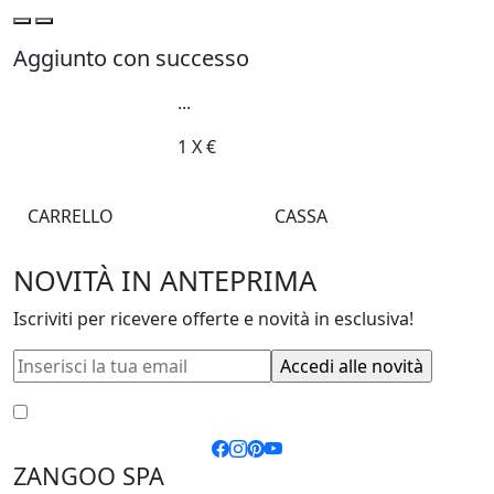
Aggiunto con successo
...
1
X
€
CARRELLO
CASSA
NOVITÀ IN ANTEPRIMA
Iscriviti per ricevere offerte e novità in esclusiva!
Accetto le
condizioni generali
e la
privacy policy
ZANGOO SPA