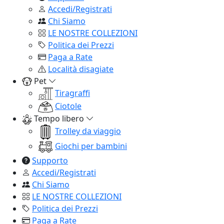
Accedi/Registrati
Chi Siamo
LE NOSTRE COLLEZIONI
Politica dei Prezzi
Paga a Rate
Località disagiate
Pet
Tiragraffi
Ciotole
Tempo libero
Trolley da viaggio
Giochi per bambini
Supporto
Accedi/Registrati
Chi Siamo
LE NOSTRE COLLEZIONI
Politica dei Prezzi
Paga a Rate