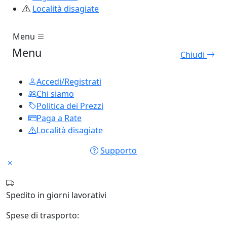
Località disagiate
Menu
Menu
Chiudi
Accedi/Registrati
Chi siamo
Politica dei Prezzi
Paga a Rate
Località disagiate
Supporto
Spedito in
giorni lavorativi
Spese di trasporto: