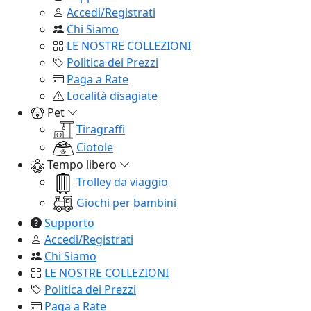
Accedi/Registrati
Chi Siamo
LE NOSTRE COLLEZIONI
Politica dei Prezzi
Paga a Rate
Località disagiate
Pet
Tiragraffi
Ciotole
Tempo libero
Trolley da viaggio
Giochi per bambini
Supporto
Accedi/Registrati
Chi Siamo
LE NOSTRE COLLEZIONI
Politica dei Prezzi
Paga a Rate