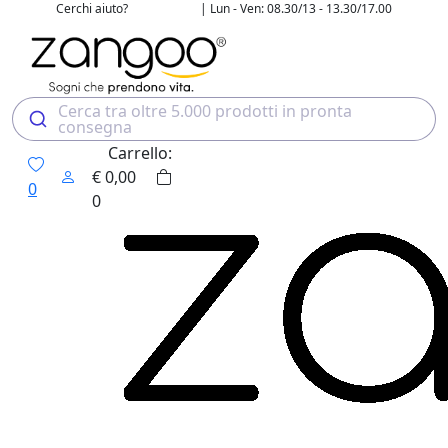
Cerchi aiuto?
| Lun - Ven: 08.30/13 - 13.30/17.00
02 4507 7700
Cerca tra oltre 5.000 prodotti in pronta
consegna
Carrello:
€
0,00
0
0