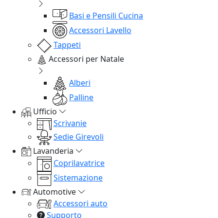
Basi e Pensili Cucina
Accessori Lavello
Tappeti
Accessori per Natale
Alberi
Palline
Ufficio
Scrivanie
Sedie Girevoli
Lavanderia
Coprilavatrice
Sistemazione
Automotive
Accessori auto
Supporto