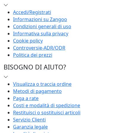
Accedi/Registrati
Informazioni su Zangoo
Condizioni generali di uso
Informativa sulla privacy
Cookie policy
Controversie-ADR/ODR
Politica dei prezzi
BISOGNO DI AIUTO?
Visualizza o traccia ordine
Metodi di pagamento
Paga a rate
Costi e modalità di spedizione
Restituisci o sostituisci articoli
Servizio Clienti
Garanzia legale