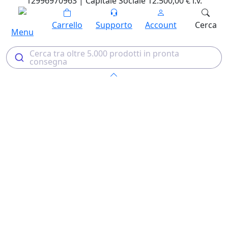
12996970963 | Capitale Sociale 12.500,00 € i.v.
Carrello
Supporto
Account
Cerca
Menu
Cerca tra oltre 5.000 prodotti in pronta
consegna