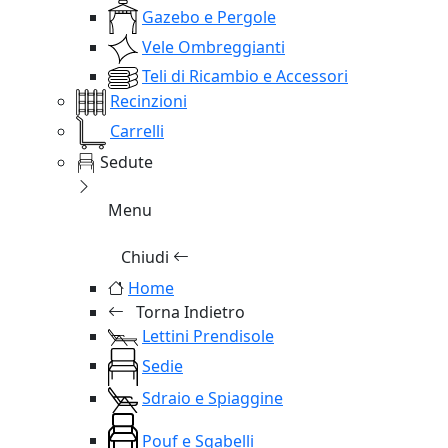
Gazebo e Pergole
Vele Ombreggianti
Teli di Ricambio e Accessori
Recinzioni
Carrelli
Sedute
Menu
Chiudi
Home
Torna Indietro
Lettini Prendisole
Sedie
Sdraio e Spiaggine
Pouf e Sgabelli