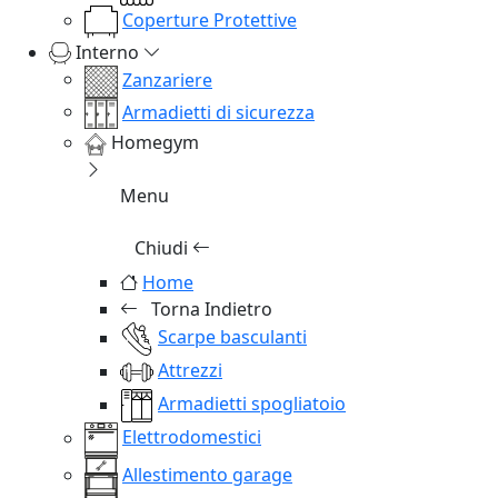
Coperture Protettive
Interno
Zanzariere
Armadietti di sicurezza
Homegym
Menu
Chiudi
Home
Torna Indietro
Scarpe basculanti
Attrezzi
Armadietti spogliatoio
Elettrodomestici
Allestimento garage