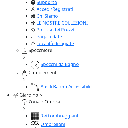
Supporto
Accedi/Registrati
Chi Siamo
LE NOSTRE COLLEZIONI
Politica dei Prezzi
Paga a Rate
Località disagiate
Specchiere
Specchi da Bagno
Complementi
Ausili Bagno Accessibile
Giardino
Zona d'Ombra
Reti ombreggianti
Ombrelloni