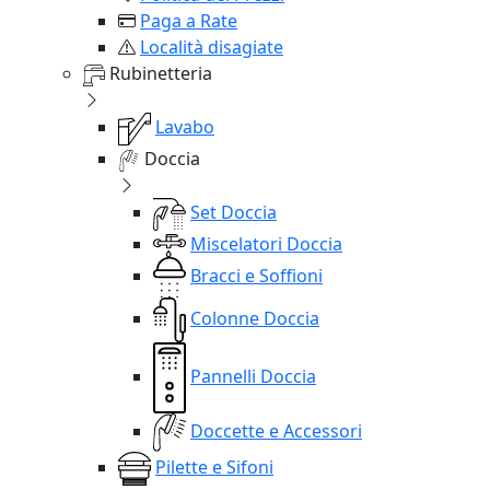
Paga a Rate
Località disagiate
Rubinetteria
Lavabo
Doccia
Set Doccia
Miscelatori Doccia
Bracci e Soffioni
Colonne Doccia
Pannelli Doccia
Doccette e Accessori
Pilette e Sifoni