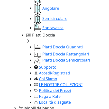
Angolare
Semicircolare
Sopravasca
Piatti Doccia
Piatti Doccia Quadrati
Piatti Doccia Rettangolari
Piatti Doccia Semicircolari
Supporto
Accedi/Registrati
Chi Siamo
LE NOSTRE COLLEZIONI
Politica dei Prezzi
Paga a Rate
Località disagiate
Mobili da bagno