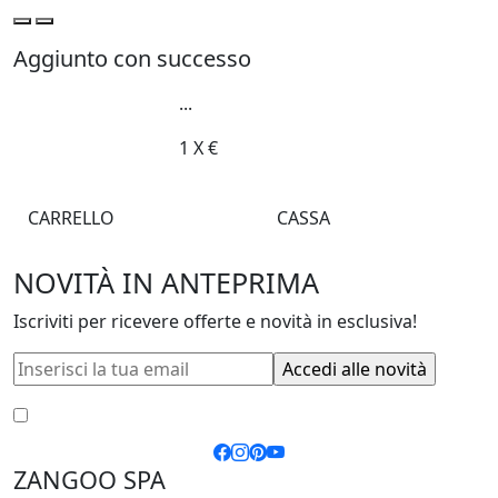
Aggiunto con successo
...
1
X
€
CARRELLO
CASSA
NOVITÀ IN ANTEPRIMA
Iscriviti per ricevere offerte e novità in esclusiva!
Accetto le
condizioni generali
e la
privacy policy
ZANGOO SPA