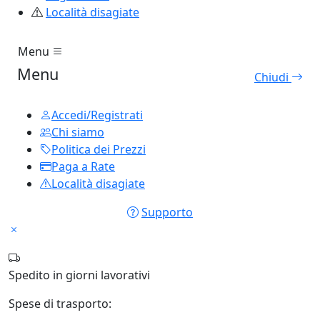
Località disagiate
Menu
Menu
Chiudi
Accedi/Registrati
Chi siamo
Politica dei Prezzi
Paga a Rate
Località disagiate
Supporto
Spedito in
giorni lavorativi
Spese di trasporto: