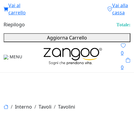
Vai al
Vai alla
carrello
cassa
Riepilogo
Totale:
Aggiorna Carrello
0
MENU
0
Interno
Tavoli
Tavolini