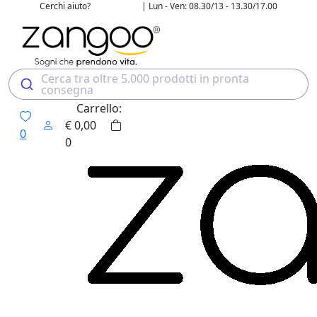
Cerchi aiuto?
| Lun - Ven: 08.30/13 - 13.30/17.00
02 4507 7700
Cerca tra oltre 5.000 prodotti in pronta
consegna
Carrello:
€
0,00
0
0