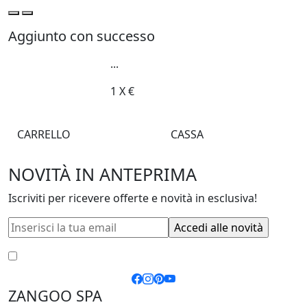
Aggiunto con successo
...
1
X
€
CARRELLO
CASSA
NOVITÀ IN ANTEPRIMA
Iscriviti per ricevere offerte e novità in esclusiva!
Accetto le
condizioni generali
e la
privacy policy
ZANGOO SPA