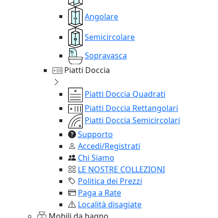
Angolare
Semicircolare
Sopravasca
Piatti Doccia
Piatti Doccia Quadrati
Piatti Doccia Rettangolari
Piatti Doccia Semicircolari
Supporto
Accedi/Registrati
Chi Siamo
LE NOSTRE COLLEZIONI
Politica dei Prezzi
Paga a Rate
Località disagiate
Mobili da bagno