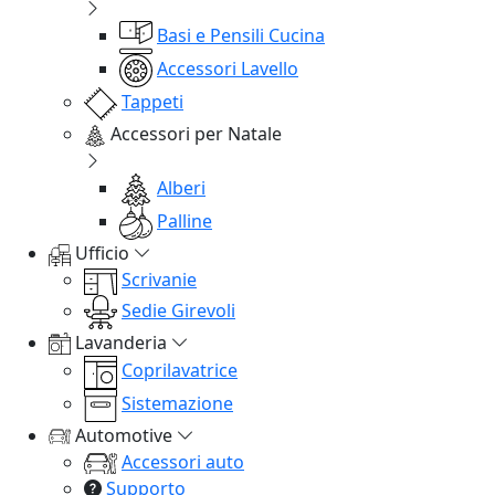
Basi e Pensili Cucina
Accessori Lavello
Tappeti
Accessori per Natale
Alberi
Palline
Ufficio
Scrivanie
Sedie Girevoli
Lavanderia
Coprilavatrice
Sistemazione
Automotive
Accessori auto
Supporto