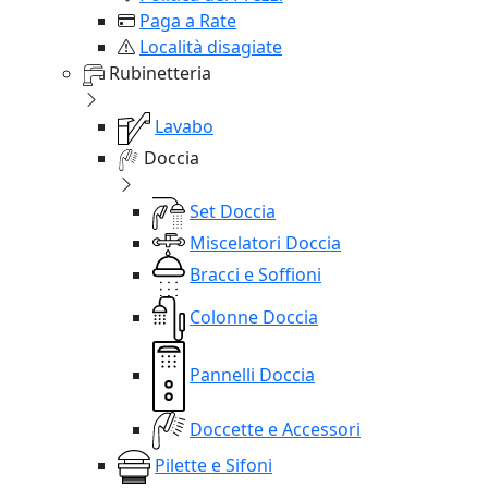
Paga a Rate
Località disagiate
Rubinetteria
Lavabo
Doccia
Set Doccia
Miscelatori Doccia
Bracci e Soffioni
Colonne Doccia
Pannelli Doccia
Doccette e Accessori
Pilette e Sifoni