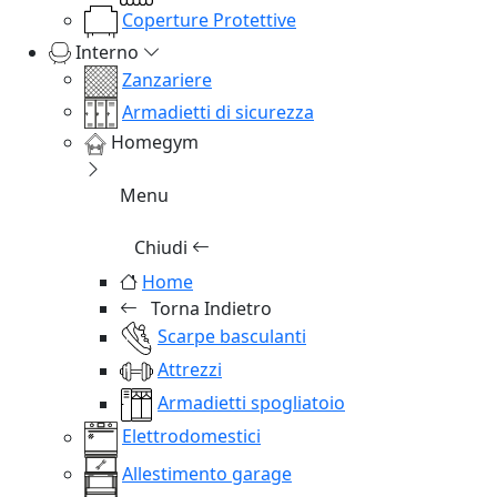
Coperture Protettive
Interno
Zanzariere
Armadietti di sicurezza
Homegym
Menu
Chiudi
Home
Torna Indietro
Scarpe basculanti
Attrezzi
Armadietti spogliatoio
Elettrodomestici
Allestimento garage