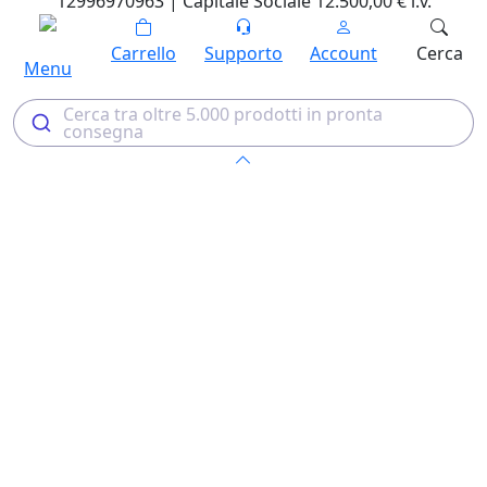
12996970963 | Capitale Sociale 12.500,00 € i.v.
Carrello
Supporto
Account
Cerca
Menu
Cerca tra oltre 5.000 prodotti in pronta
consegna