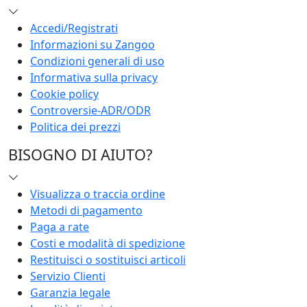
Accedi/Registrati
Informazioni su Zangoo
Condizioni generali di uso
Informativa sulla privacy
Cookie policy
Controversie-ADR/ODR
Politica dei prezzi
BISOGNO DI AIUTO?
Visualizza o traccia ordine
Metodi di pagamento
Paga a rate
Costi e modalità di spedizione
Restituisci o sostituisci articoli
Servizio Clienti
Garanzia legale