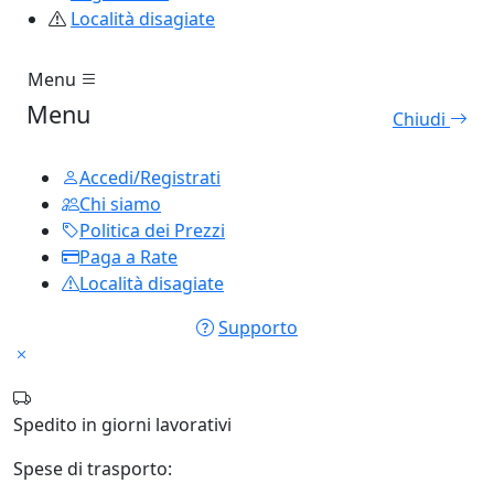
Località disagiate
Menu
Menu
Chiudi
Accedi/Registrati
Chi siamo
Politica dei Prezzi
Paga a Rate
Località disagiate
Supporto
Spedito in
giorni lavorativi
Spese di trasporto: