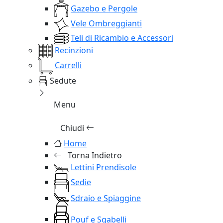
Gazebo e Pergole
Vele Ombreggianti
Teli di Ricambio e Accessori
Recinzioni
Carrelli
Sedute
Menu
Chiudi
Home
Torna Indietro
Lettini Prendisole
Sedie
Sdraio e Spiaggine
Pouf e Sgabelli