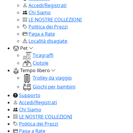
Accedi/Registrati
Chi Siamo
LE NOSTRE COLLEZIONI
Politica dei Prezzi
Paga a Rate
Località disagiate
Pet
Tiragraffi
Ciotole
Tempo libero
Trolley da viaggio
Giochi per bambini
Supporto
Accedi/Registrati
Chi Siamo
LE NOSTRE COLLEZIONI
Politica dei Prezzi
Paga a Rate