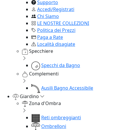
Supporto
Accedi/Registrati
Chi Siamo
LE NOSTRE COLLEZIONI
Politica dei Prezzi
Paga a Rate
Località disagiate
Specchiere
Specchi da Bagno
Complementi
Ausili Bagno Accessibile
Giardino
Zona d'Ombra
Reti ombreggianti
Ombrelloni