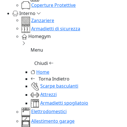
Coperture Protettive
Interno
Zanzariere
Armadietti di sicurezza
Homegym
Menu
Chiudi
Home
Torna Indietro
Scarpe basculanti
Attrezzi
Armadietti spogliatoio
Elettrodomestici
Allestimento garage