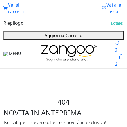
Vai al
Vai alla
carrello
cassa
Riepilogo
Totale:
Aggiorna Carrello
0
MENU
0
404
NOVITÀ IN ANTEPRIMA
Iscriviti per ricevere offerte e novità in esclusiva!