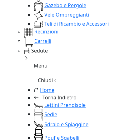
Gazebo e Pergole
Vele Ombreggianti
Teli di Ricambio e Accessori
Recinzioni
Carrelli
Sedute
Menu
Chiudi
Home
Torna Indietro
Lettini Prendisole
Sedie
Sdraio e Spiaggine
Pouf e Sgabelli