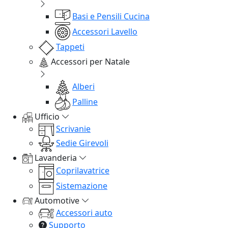
Basi e Pensili Cucina
Accessori Lavello
Tappeti
Accessori per Natale
Alberi
Palline
Ufficio
Scrivanie
Sedie Girevoli
Lavanderia
Coprilavatrice
Sistemazione
Automotive
Accessori auto
Supporto