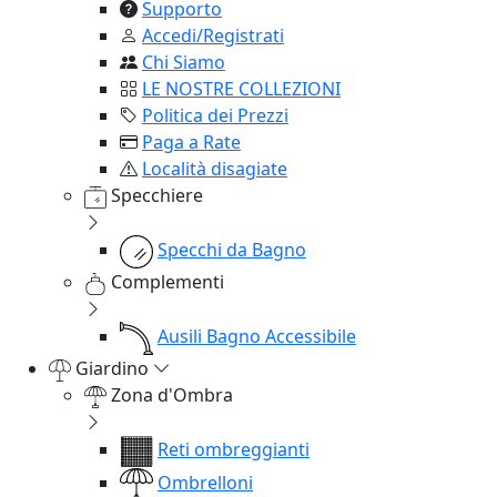
Supporto
Accedi/Registrati
Chi Siamo
LE NOSTRE COLLEZIONI
Politica dei Prezzi
Paga a Rate
Località disagiate
Specchiere
Specchi da Bagno
Complementi
Ausili Bagno Accessibile
Giardino
Zona d'Ombra
Reti ombreggianti
Ombrelloni