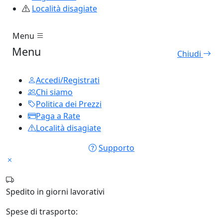
Località disagiate
Menu
Menu
Chiudi
Accedi/Registrati
Chi siamo
Politica dei Prezzi
Paga a Rate
Località disagiate
Supporto
Spedito in
giorni lavorativi
Spese di trasporto: