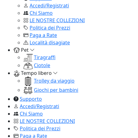
Accedi/Registrati
Chi Siamo
LE NOSTRE COLLEZIONI
Politica dei Prezzi
Paga a Rate
Località disagiate
Pet
Tiragraffi
Ciotole
Tempo libero
Trolley da viaggio
Giochi per bambini
Supporto
Accedi/Registrati
Chi Siamo
LE NOSTRE COLLEZIONI
Politica dei Prezzi
Paga a Rate