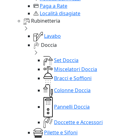
Paga a Rate
Località disagiate
Rubinetteria
Lavabo
Doccia
Set Doccia
Miscelatori Doccia
Bracci e Soffioni
Colonne Doccia
Pannelli Doccia
Doccette e Accessori
Pilette e Sifoni