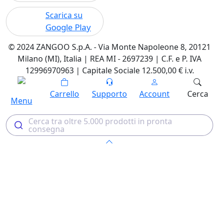
Scarica su
Google Play
© 2024 ZANGOO S.p.A. - Via Monte Napoleone 8, 20121
Milano (MI), Italia | REA MI - 2697239 | C.F. e P. IVA
12996970963 | Capitale Sociale 12.500,00 € i.v.
Carrello
Supporto
Account
Cerca
Menu
Cerca tra oltre 5.000 prodotti in pronta
consegna