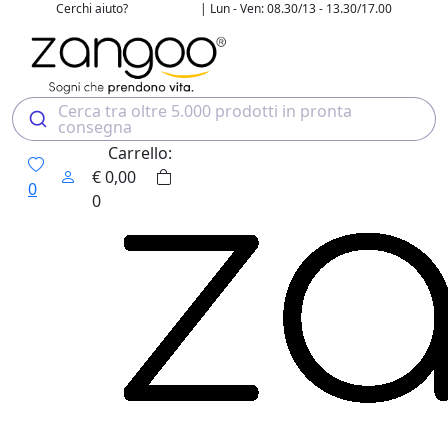
Cerchi aiuto?
| Lun - Ven: 08.30/13 - 13.30/17.00
02 4507 7700
Cerca tra oltre 5.000 prodotti in pronta
consegna
Carrello:
€
0,00
0
0