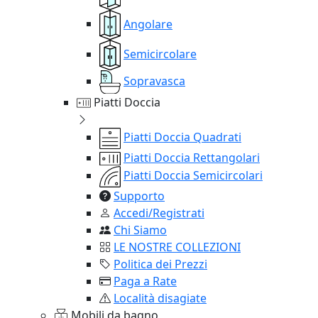
Angolare
Semicircolare
Sopravasca
Piatti Doccia
Piatti Doccia Quadrati
Piatti Doccia Rettangolari
Piatti Doccia Semicircolari
Supporto
Accedi/Registrati
Chi Siamo
LE NOSTRE COLLEZIONI
Politica dei Prezzi
Paga a Rate
Località disagiate
Mobili da bagno