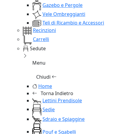
Gazebo e Pergole
Vele Ombreggianti
Teli di Ricambio e Accessori
Recinzioni
Carrelli
Sedute
Menu
Chiudi
Home
Torna Indietro
Lettini Prendisole
Sedie
Sdraio e Spiaggine
Pouf e Sgabelli