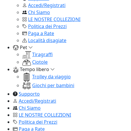
Accedi/Registrati
Chi Siamo
LE NOSTRE COLLEZIONI
Politica dei Prezzi
Paga a Rate
Località disagiate
Pet
Tiragraffi
Ciotole
Tempo libero
Trolley da viaggio
Giochi per bambini
Supporto
Accedi/Registrati
Chi Siamo
LE NOSTRE COLLEZIONI
Politica dei Prezzi
Paga a Rate