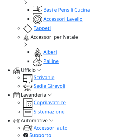
Basi e Pensili Cucina
Accessori Lavello
Tappeti
Accessori per Natale
Alberi
Palline
Ufficio
Scrivanie
Sedie Girevoli
Lavanderia
Coprilavatrice
Sistemazione
Automotive
Accessori auto
Supporto