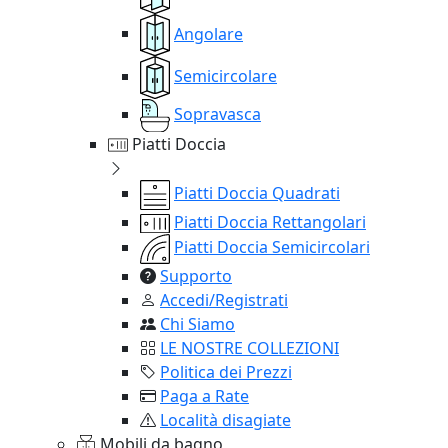
Angolare
Semicircolare
Sopravasca
Piatti Doccia
Piatti Doccia Quadrati
Piatti Doccia Rettangolari
Piatti Doccia Semicircolari
Supporto
Accedi/Registrati
Chi Siamo
LE NOSTRE COLLEZIONI
Politica dei Prezzi
Paga a Rate
Località disagiate
Mobili da bagno