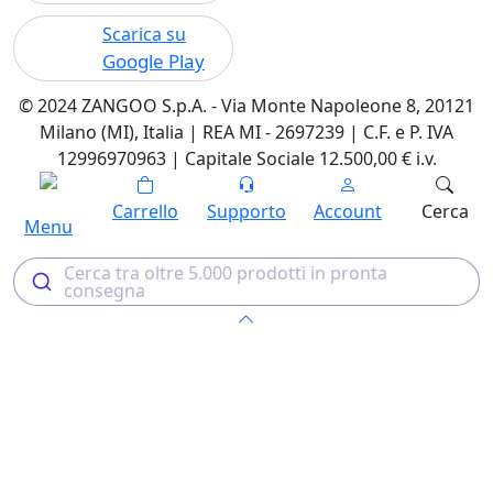
Scarica su
Google Play
© 2024 ZANGOO S.p.A. - Via Monte Napoleone 8, 20121
Milano (MI), Italia | REA MI - 2697239 | C.F. e P. IVA
12996970963 | Capitale Sociale 12.500,00 € i.v.
Carrello
Supporto
Account
Cerca
Menu
Cerca tra oltre 5.000 prodotti in pronta
consegna