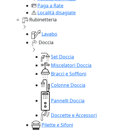
Paga a Rate
Località disagiate
Rubinetteria
Lavabo
Doccia
Set Doccia
Miscelatori Doccia
Bracci e Soffioni
Colonne Doccia
Pannelli Doccia
Doccette e Accessori
Pilette e Sifoni