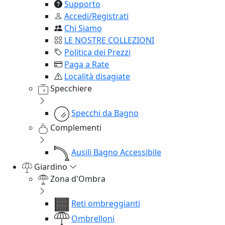
Supporto
Accedi/Registrati
Chi Siamo
LE NOSTRE COLLEZIONI
Politica dei Prezzi
Paga a Rate
Località disagiate
Specchiere
Specchi da Bagno
Complementi
Ausili Bagno Accessibile
Giardino
Zona d'Ombra
Reti ombreggianti
Ombrelloni