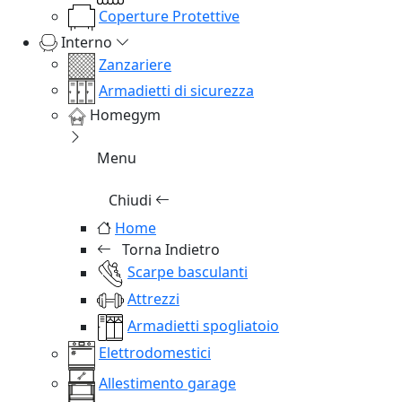
Coperture Protettive
Interno
Zanzariere
Armadietti di sicurezza
Homegym
Menu
Chiudi
Home
Torna Indietro
Scarpe basculanti
Attrezzi
Armadietti spogliatoio
Elettrodomestici
Allestimento garage