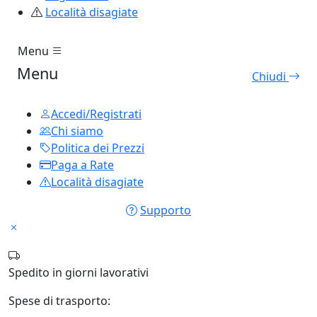
Località disagiate
Menu
Menu
Chiudi
Accedi/Registrati
Chi siamo
Politica dei Prezzi
Paga a Rate
Località disagiate
Supporto
Spedito in
giorni lavorativi
Spese di trasporto: