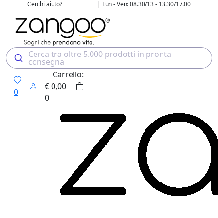
Cerchi aiuto?
| Lun - Ven: 08.30/13 - 13.30/17.00
02 4507 7700
Cerca tra oltre 5.000 prodotti in pronta
consegna
Carrello:
€
0,00
0
0