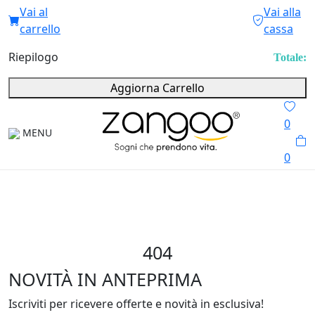
Vai al
Vai alla
carrello
cassa
Riepilogo
Totale:
Aggiorna Carrello
0
MENU
0
404
NOVITÀ IN ANTEPRIMA
Iscriviti per ricevere offerte e novità in esclusiva!