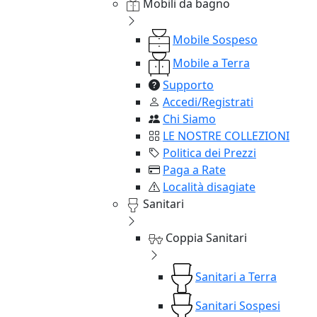
Mobili da bagno
Mobile Sospeso
Mobile a Terra
Supporto
Accedi/Registrati
Chi Siamo
LE NOSTRE COLLEZIONI
Politica dei Prezzi
Paga a Rate
Località disagiate
Sanitari
Coppia Sanitari
Sanitari a Terra
Sanitari Sospesi