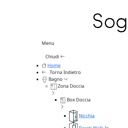
Menu
Chiudi
Home
Torna Indietro
Bagno
Zona Doccia
Box Doccia
Nicchia
Pareti Walk In