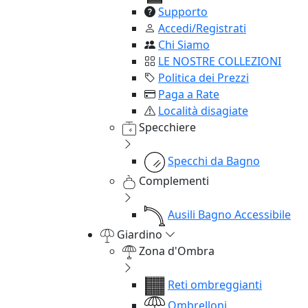
Supporto
Accedi/Registrati
Chi Siamo
LE NOSTRE COLLEZIONI
Politica dei Prezzi
Paga a Rate
Località disagiate
Specchiere
Specchi da Bagno
Complementi
Ausili Bagno Accessibile
Giardino
Zona d'Ombra
Reti ombreggianti
Ombrelloni