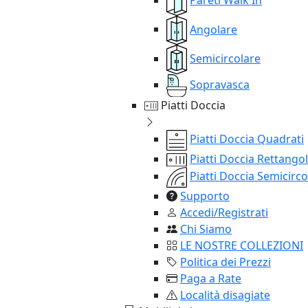
Angolare
Semicircolare
Sopravasca
Piatti Doccia
Piatti Doccia Quadrati
Piatti Doccia Rettangol
Piatti Doccia Semicirco
Supporto
Accedi/Registrati
Chi Siamo
LE NOSTRE COLLEZIONI
Politica dei Prezzi
Paga a Rate
Località disagiate