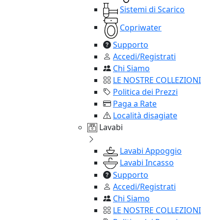
Sistemi di Scarico
Copriwater
Supporto
Accedi/Registrati
Chi Siamo
LE NOSTRE COLLEZIONI
Politica dei Prezzi
Paga a Rate
Località disagiate
Lavabi
Lavabi Appoggio
Lavabi Incasso
Supporto
Accedi/Registrati
Chi Siamo
LE NOSTRE COLLEZIONI