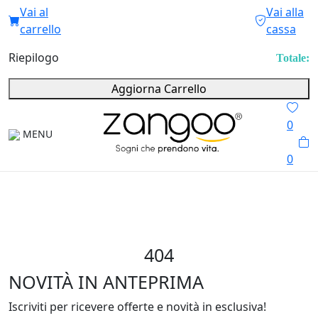
Vai al
Vai alla
carrello
cassa
Riepilogo
Totale:
Aggiorna Carrello
0
MENU
0
404
NOVITÀ IN ANTEPRIMA
Iscriviti per ricevere offerte e novità in esclusiva!