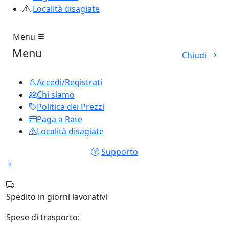
Località disagiate
Menu
Menu
Chiudi
Accedi/Registrati
Chi siamo
Politica dei Prezzi
Paga a Rate
Località disagiate
Supporto
Spedito in
giorni lavorativi
Spese di trasporto: