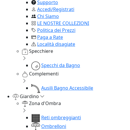
Supporto
Accedi/Registrati
Chi Siamo
LE NOSTRE COLLEZIONI
Politica dei Prezzi
Paga a Rate
Località disagiate
Specchiere
Specchi da Bagno
Complementi
Ausili Bagno Accessibile
Giardino
Zona d'Ombra
Reti ombreggianti
Ombrelloni