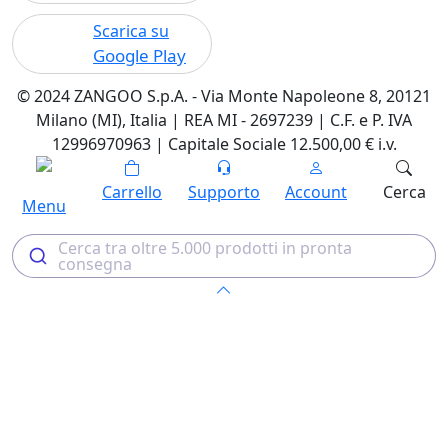
Scarica su
Google Play
© 2024 ZANGOO S.p.A. - Via Monte Napoleone 8, 20121
Milano (MI), Italia | REA MI - 2697239 | C.F. e P. IVA
12996970963 | Capitale Sociale 12.500,00 € i.v.
Carrello
Supporto
Account
Cerca
Menu
Cerca tra oltre 5.000 prodotti in pronta
consegna