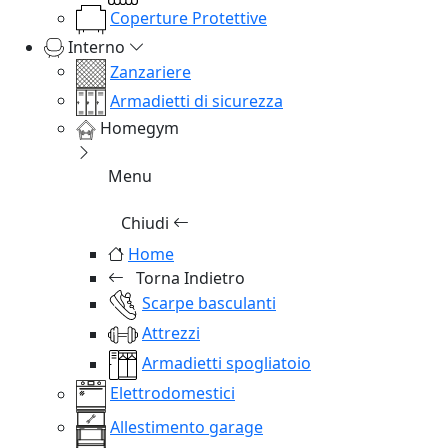
Coperture Protettive
Interno
Zanzariere
Armadietti di sicurezza
Homegym
Menu
Chiudi
Home
Torna Indietro
Scarpe basculanti
Attrezzi
Armadietti spogliatoio
Elettrodomestici
Allestimento garage