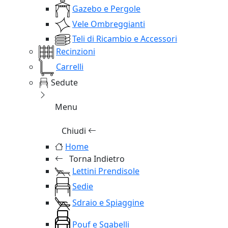
Gazebo e Pergole
Vele Ombreggianti
Teli di Ricambio e Accessori
Recinzioni
Carrelli
Sedute
Menu
Chiudi
Home
Torna Indietro
Lettini Prendisole
Sedie
Sdraio e Spiaggine
Pouf e Sgabelli