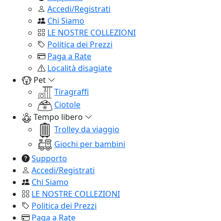
Accedi/Registrati
Chi Siamo
LE NOSTRE COLLEZIONI
Politica dei Prezzi
Paga a Rate
Località disagiate
Pet
Tiragraffi
Ciotole
Tempo libero
Trolley da viaggio
Giochi per bambini
Supporto
Accedi/Registrati
Chi Siamo
LE NOSTRE COLLEZIONI
Politica dei Prezzi
Paga a Rate