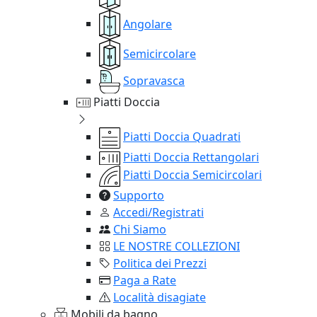
Angolare
Semicircolare
Sopravasca
Piatti Doccia
Piatti Doccia Quadrati
Piatti Doccia Rettangolari
Piatti Doccia Semicircolari
Supporto
Accedi/Registrati
Chi Siamo
LE NOSTRE COLLEZIONI
Politica dei Prezzi
Paga a Rate
Località disagiate
Mobili da bagno