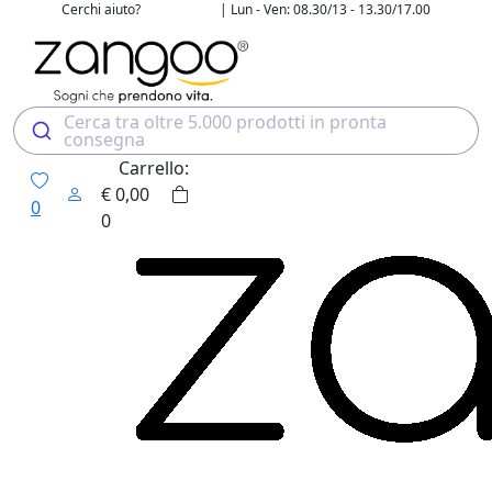
Cerchi aiuto?
| Lun - Ven: 08.30/13 - 13.30/17.00
02 4507 7700
Cerca tra oltre 5.000 prodotti in pronta
consegna
Carrello:
€
0,00
0
0