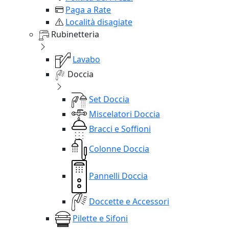
Paga a Rate
Località disagiate
Rubinetteria
Lavabo
Doccia
Set Doccia
Miscelatori Doccia
Bracci e Soffioni
Colonne Doccia
Pannelli Doccia
Doccette e Accessori
Pilette e Sifoni