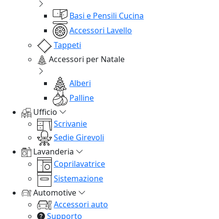
Basi e Pensili Cucina
Accessori Lavello
Tappeti
Accessori per Natale
Alberi
Palline
Ufficio
Scrivanie
Sedie Girevoli
Lavanderia
Coprilavatrice
Sistemazione
Automotive
Accessori auto
Supporto