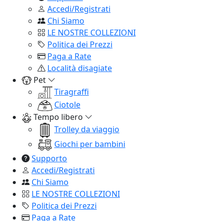
Accedi/Registrati
Chi Siamo
LE NOSTRE COLLEZIONI
Politica dei Prezzi
Paga a Rate
Località disagiate
Pet
Tiragraffi
Ciotole
Tempo libero
Trolley da viaggio
Giochi per bambini
Supporto
Accedi/Registrati
Chi Siamo
LE NOSTRE COLLEZIONI
Politica dei Prezzi
Paga a Rate