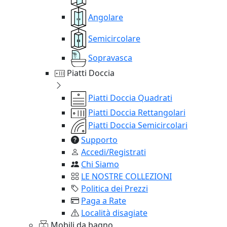
Angolare
Semicircolare
Sopravasca
Piatti Doccia
Piatti Doccia Quadrati
Piatti Doccia Rettangolari
Piatti Doccia Semicircolari
Supporto
Accedi/Registrati
Chi Siamo
LE NOSTRE COLLEZIONI
Politica dei Prezzi
Paga a Rate
Località disagiate
Mobili da bagno