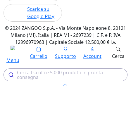
Scarica su
Google Play
© 2024 ZANGOO S.p.A. - Via Monte Napoleone 8, 20121
Milano (MI), Italia | REA MI - 2697239 | C.F. e P. IVA
12996970963 | Capitale Sociale 12.500,00 € i.v.
Carrello
Supporto
Account
Cerca
Menu
Cerca tra oltre 5.000 prodotti in pronta
consegna