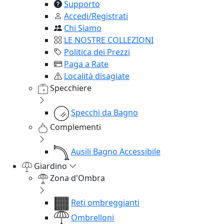
Supporto
Accedi/Registrati
Chi Siamo
LE NOSTRE COLLEZIONI
Politica dei Prezzi
Paga a Rate
Località disagiate
Specchiere
Specchi da Bagno
Complementi
Ausili Bagno Accessibile
Giardino
Zona d'Ombra
Reti ombreggianti
Ombrelloni