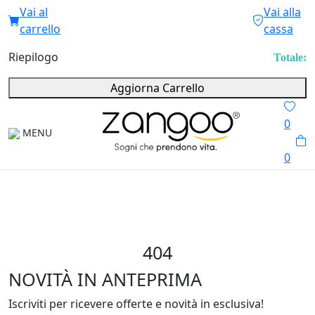
Vai al
Vai alla
carrello
cassa
Riepilogo
Totale:
Aggiorna Carrello
0
MENU
0
404
NOVITÀ IN ANTEPRIMA
Iscriviti per ricevere offerte e novità in esclusiva!