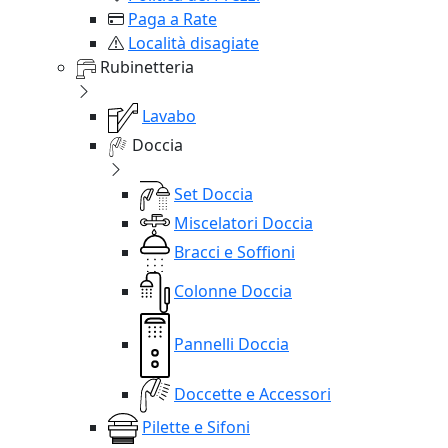
Paga a Rate
Località disagiate
Rubinetteria
Lavabo
Doccia
Set Doccia
Miscelatori Doccia
Bracci e Soffioni
Colonne Doccia
Pannelli Doccia
Doccette e Accessori
Pilette e Sifoni