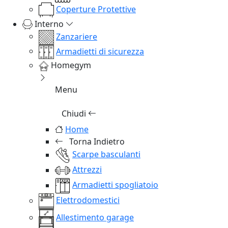
Coperture Protettive
Interno
Zanzariere
Armadietti di sicurezza
Homegym
Menu
Chiudi
Home
Torna Indietro
Scarpe basculanti
Attrezzi
Armadietti spogliatoio
Elettrodomestici
Allestimento garage