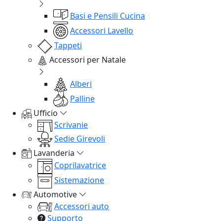
Basi e Pensili Cucina
Accessori Lavello
Tappeti
Accessori per Natale
Alberi
Palline
Ufficio
Scrivanie
Sedie Girevoli
Lavanderia
Coprilavatrice
Sistemazione
Automotive
Accessori auto
Supporto