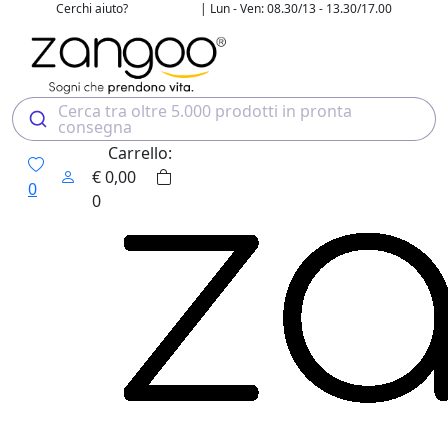
Cerchi aiuto?
| Lun - Ven: 08.30/13 - 13.30/17.00
02 4507 7700
Cerca tra oltre 5.000 prodotti in pronta
consegna
Carrello:
€
0,00
0
0