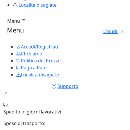
Località disagiate
Menu
Menu
Chiudi
Accedi/Registrati
Chi siamo
Politica dei Prezzi
Paga a Rate
Località disagiate
Supporto
Spedito in
giorni lavorativi
Spese di trasporto: