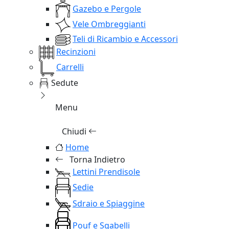
Gazebo e Pergole
Vele Ombreggianti
Teli di Ricambio e Accessori
Recinzioni
Carrelli
Sedute
Menu
Chiudi
Home
Torna Indietro
Lettini Prendisole
Sedie
Sdraio e Spiaggine
Pouf e Sgabelli