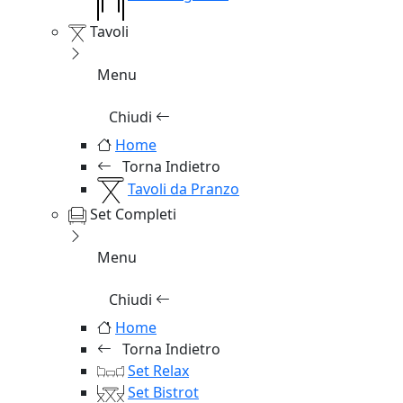
Tavoli
Menu
Chiudi
Home
Torna Indietro
Tavoli da Pranzo
Set Completi
Menu
Chiudi
Home
Torna Indietro
Set Relax
Set Bistrot