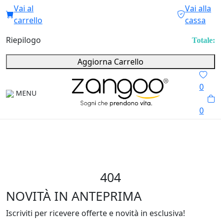
Vai al
Vai alla
carrello
cassa
Riepilogo
Totale:
Aggiorna Carrello
0
MENU
0
404
NOVITÀ IN ANTEPRIMA
Iscriviti per ricevere offerte e novità in esclusiva!