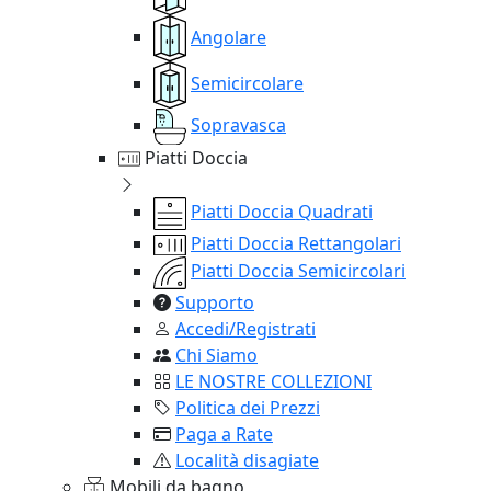
Angolare
Semicircolare
Sopravasca
Piatti Doccia
Piatti Doccia Quadrati
Piatti Doccia Rettangolari
Piatti Doccia Semicircolari
Supporto
Accedi/Registrati
Chi Siamo
LE NOSTRE COLLEZIONI
Politica dei Prezzi
Paga a Rate
Località disagiate
Mobili da bagno