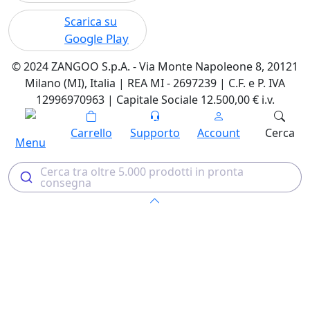
Scarica su
Google Play
© 2024 ZANGOO S.p.A. - Via Monte Napoleone 8, 20121
Milano (MI), Italia | REA MI - 2697239 | C.F. e P. IVA
12996970963 | Capitale Sociale 12.500,00 € i.v.
Carrello
Supporto
Account
Cerca
Menu
Cerca tra oltre 5.000 prodotti in pronta
consegna