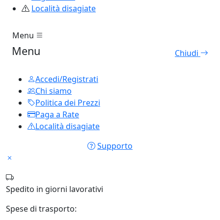
Località disagiate
Menu
Menu
Chiudi
Accedi/Registrati
Chi siamo
Politica dei Prezzi
Paga a Rate
Località disagiate
Supporto
Spedito in
giorni lavorativi
Spese di trasporto: