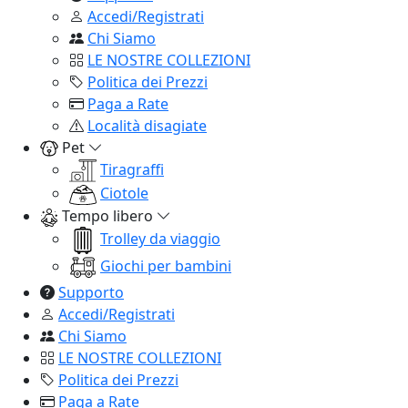
Accedi/Registrati
Chi Siamo
LE NOSTRE COLLEZIONI
Politica dei Prezzi
Paga a Rate
Località disagiate
Pet
Tiragraffi
Ciotole
Tempo libero
Trolley da viaggio
Giochi per bambini
Supporto
Accedi/Registrati
Chi Siamo
LE NOSTRE COLLEZIONI
Politica dei Prezzi
Paga a Rate