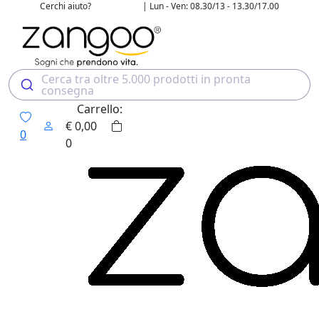
Cerchi aiuto?
| Lun - Ven: 08.30/13 - 13.30/17.00
02 4507 7700
Cerca tra oltre 5.000 prodotti in pronta
consegna
Carrello:
€
0,00
0
0