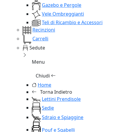
Gazebo e Pergole
Vele Ombreggianti
Teli di Ricambio e Accessori
Recinzioni
Carrelli
Sedute
Menu
Chiudi
Home
Torna Indietro
Lettini Prendisole
Sedie
Sdraio e Spiaggine
Pouf e Sgabelli