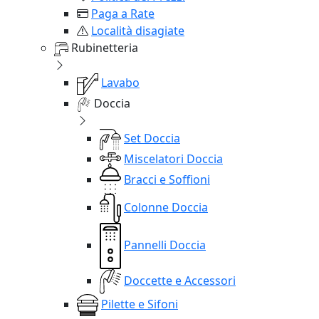
Paga a Rate
Località disagiate
Rubinetteria
Lavabo
Doccia
Set Doccia
Miscelatori Doccia
Bracci e Soffioni
Colonne Doccia
Pannelli Doccia
Doccette e Accessori
Pilette e Sifoni