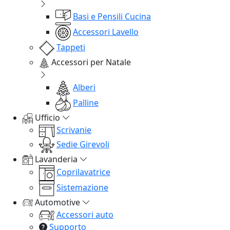
Basi e Pensili Cucina
Accessori Lavello
Tappeti
Accessori per Natale
Alberi
Palline
Ufficio
Scrivanie
Sedie Girevoli
Lavanderia
Coprilavatrice
Sistemazione
Automotive
Accessori auto
Supporto