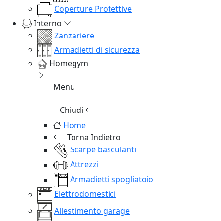
Coperture Protettive
Interno
Zanzariere
Armadietti di sicurezza
Homegym
Menu
Chiudi
Home
Torna Indietro
Scarpe basculanti
Attrezzi
Armadietti spogliatoio
Elettrodomestici
Allestimento garage