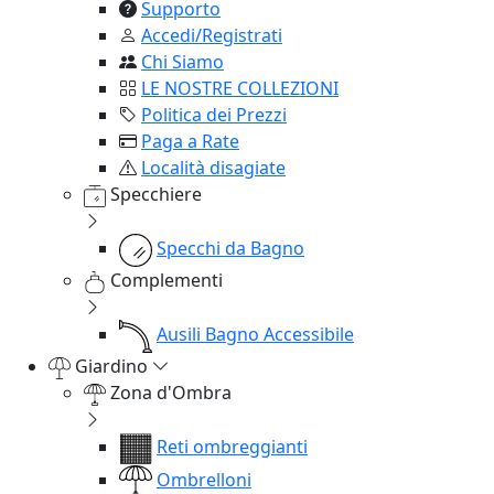
Supporto
Accedi/Registrati
Chi Siamo
LE NOSTRE COLLEZIONI
Politica dei Prezzi
Paga a Rate
Località disagiate
Specchiere
Specchi da Bagno
Complementi
Ausili Bagno Accessibile
Giardino
Zona d'Ombra
Reti ombreggianti
Ombrelloni