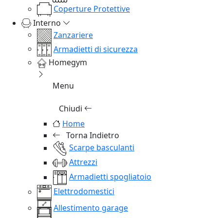
Coperture Protettive
Interno
Zanzariere
Armadietti di sicurezza
Homegym
Menu
Chiudi
Home
Torna Indietro
Scarpe basculanti
Attrezzi
Armadietti spogliatoio
Elettrodomestici
Allestimento garage