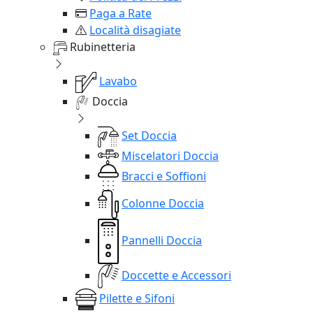
Paga a Rate
Località disagiate
Rubinetteria
Lavabo
Doccia
Set Doccia
Miscelatori Doccia
Bracci e Soffioni
Colonne Doccia
Pannelli Doccia
Doccette e Accessori
Pilette e Sifoni