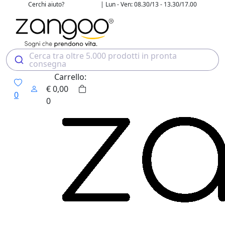
Cerchi aiuto?
| Lun - Ven: 08.30/13 - 13.30/17.00
02 4507 7700
Cerca tra oltre 5.000 prodotti in pronta
consegna
Carrello:
€
0,00
0
0