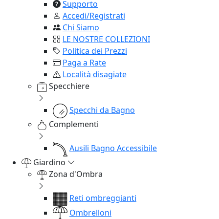
Supporto
Accedi/Registrati
Chi Siamo
LE NOSTRE COLLEZIONI
Politica dei Prezzi
Paga a Rate
Località disagiate
Specchiere
Specchi da Bagno
Complementi
Ausili Bagno Accessibile
Giardino
Zona d'Ombra
Reti ombreggianti
Ombrelloni