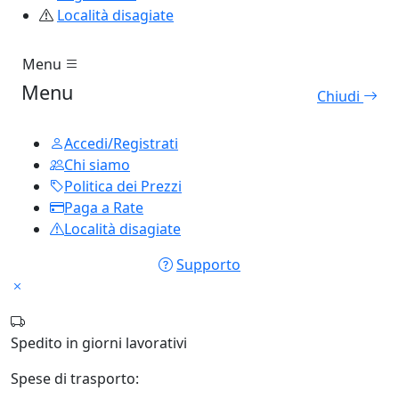
Località disagiate
Menu
Menu
Chiudi
Accedi/Registrati
Chi siamo
Politica dei Prezzi
Paga a Rate
Località disagiate
Supporto
Spedito in
giorni lavorativi
Spese di trasporto: