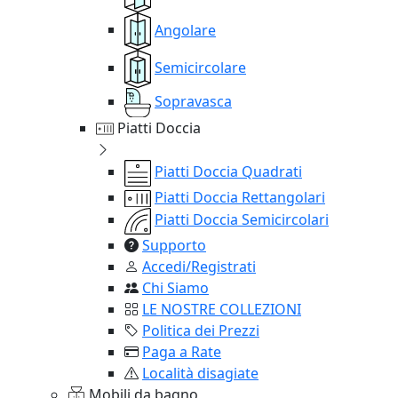
Angolare
Semicircolare
Sopravasca
Piatti Doccia
Piatti Doccia Quadrati
Piatti Doccia Rettangolari
Piatti Doccia Semicircolari
Supporto
Accedi/Registrati
Chi Siamo
LE NOSTRE COLLEZIONI
Politica dei Prezzi
Paga a Rate
Località disagiate
Mobili da bagno