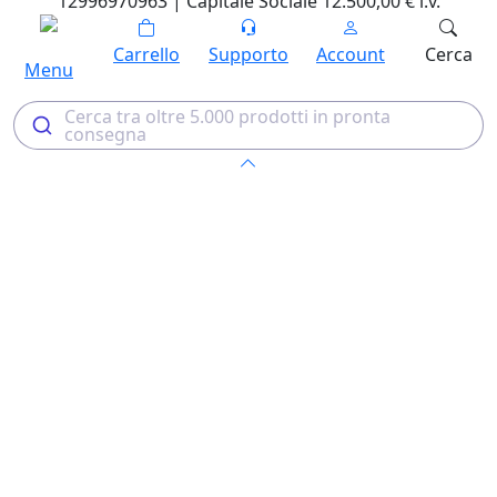
12996970963 | Capitale Sociale 12.500,00 € i.v.
Carrello
Supporto
Account
Cerca
Menu
Cerca tra oltre 5.000 prodotti in pronta
consegna