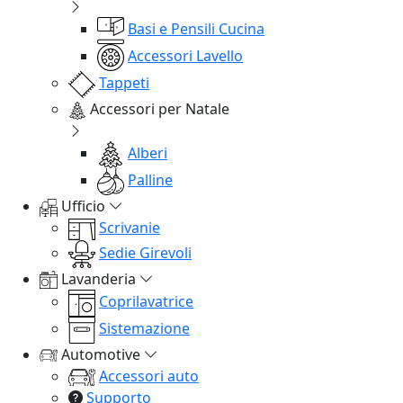
Basi e Pensili Cucina
Accessori Lavello
Tappeti
Accessori per Natale
Alberi
Palline
Ufficio
Scrivanie
Sedie Girevoli
Lavanderia
Coprilavatrice
Sistemazione
Automotive
Accessori auto
Supporto