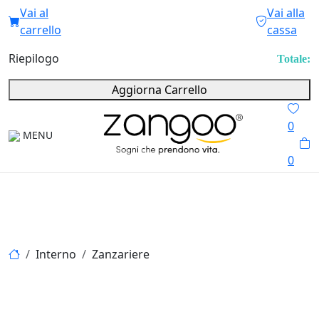
Vai al
Vai alla
carrello
cassa
Riepilogo
Totale:
Aggiorna Carrello
0
MENU
0
Interno
Zanzariere