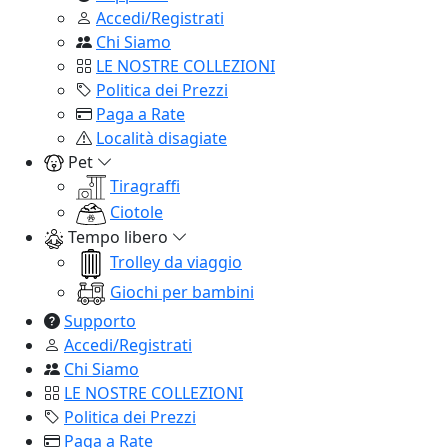
Accedi/Registrati
Chi Siamo
LE NOSTRE COLLEZIONI
Politica dei Prezzi
Paga a Rate
Località disagiate
Pet
Tiragraffi
Ciotole
Tempo libero
Trolley da viaggio
Giochi per bambini
Supporto
Accedi/Registrati
Chi Siamo
LE NOSTRE COLLEZIONI
Politica dei Prezzi
Paga a Rate