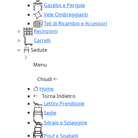
Gazebo e Pergole
Vele Ombreggianti
Teli di Ricambio e Accessori
Recinzioni
Carrelli
Sedute
Menu
Chiudi
Home
Torna Indietro
Lettini Prendisole
Sedie
Sdraio e Spiaggine
Pouf e Sgabelli