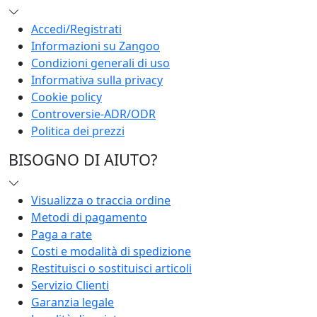
Accedi/Registrati
Informazioni su Zangoo
Condizioni generali di uso
Informativa sulla privacy
Cookie policy
Controversie-ADR/ODR
Politica dei prezzi
BISOGNO DI AIUTO?
Visualizza o traccia ordine
Metodi di pagamento
Paga a rate
Costi e modalità di spedizione
Restituisci o sostituisci articoli
Servizio Clienti
Garanzia legale