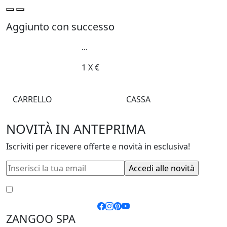
Aggiunto con successo
...
1
X
€
CARRELLO
CASSA
NOVITÀ IN ANTEPRIMA
Iscriviti per ricevere offerte e novità in esclusiva!
Accetto le
condizioni generali
e la
privacy policy
ZANGOO SPA