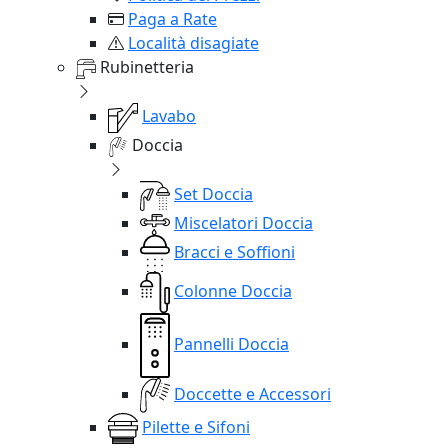
Paga a Rate
Località disagiate
Rubinetteria
Lavabo
Doccia
Set Doccia
Miscelatori Doccia
Bracci e Soffioni
Colonne Doccia
Pannelli Doccia
Doccette e Accessori
Pilette e Sifoni