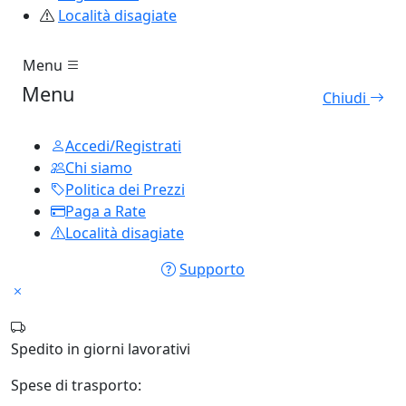
Località disagiate
Menu
Menu
Chiudi
Accedi/Registrati
Chi siamo
Politica dei Prezzi
Paga a Rate
Località disagiate
Supporto
Spedito in
giorni lavorativi
Spese di trasporto: