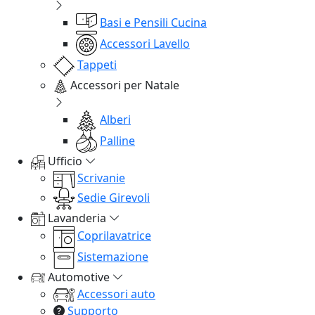
Basi e Pensili Cucina
Accessori Lavello
Tappeti
Accessori per Natale
Alberi
Palline
Ufficio
Scrivanie
Sedie Girevoli
Lavanderia
Coprilavatrice
Sistemazione
Automotive
Accessori auto
Supporto