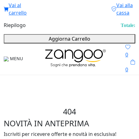
Vai al
Vai alla
carrello
cassa
Riepilogo
Totale:
Aggiorna Carrello
0
MENU
0
404
NOVITÀ IN ANTEPRIMA
Iscriviti per ricevere offerte e novità in esclusiva!