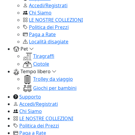
Accedi/Registrati
Chi Siamo
LE NOSTRE COLLEZIONI
Politica dei Prezzi
Paga a Rate
Località disagiate
Pet
Tiragraffi
Ciotole
Tempo libero
Trolley da viaggio
Giochi per bambini
Supporto
Accedi/Registrati
Chi Siamo
LE NOSTRE COLLEZIONI
Politica dei Prezzi
Paga a Rate