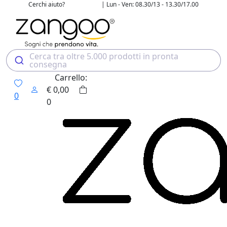
Cerchi aiuto?
| Lun - Ven: 08.30/13 - 13.30/17.00
02 4507 7700
Cerca tra oltre 5.000 prodotti in pronta
consegna
Carrello:
€
0,00
0
0