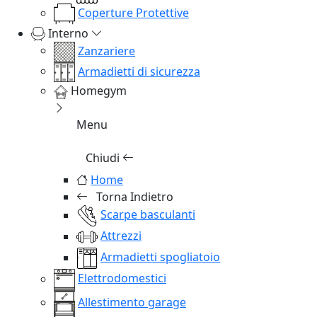
Coperture Protettive
Interno
Zanzariere
Armadietti di sicurezza
Homegym
Menu
Chiudi
Home
Torna Indietro
Scarpe basculanti
Attrezzi
Armadietti spogliatoio
Elettrodomestici
Allestimento garage