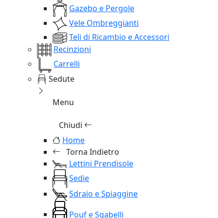
Gazebo e Pergole
Vele Ombreggianti
Teli di Ricambio e Accessori
Recinzioni
Carrelli
Sedute
Menu
Chiudi
Home
Torna Indietro
Lettini Prendisole
Sedie
Sdraio e Spiaggine
Pouf e Sgabelli