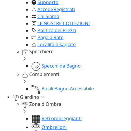
Supporto
Accedi/Registrati
Chi Siamo
LE NOSTRE COLLEZIONI
Politica dei Prezzi
Paga a Rate
Località disagiate
Specchiere
Specchi da Bagno
Complementi
Ausili Bagno Accessibile
Giardino
Zona d'Ombra
Reti ombreggianti
Ombrelloni