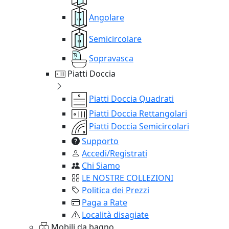
Angolare
Semicircolare
Sopravasca
Piatti Doccia
Piatti Doccia Quadrati
Piatti Doccia Rettangolari
Piatti Doccia Semicircolari
Supporto
Accedi/Registrati
Chi Siamo
LE NOSTRE COLLEZIONI
Politica dei Prezzi
Paga a Rate
Località disagiate
Mobili da bagno