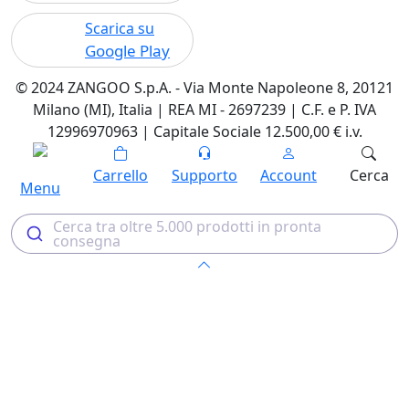
Scarica su
Google Play
© 2024 ZANGOO S.p.A. - Via Monte Napoleone 8, 20121
Milano (MI), Italia | REA MI - 2697239 | C.F. e P. IVA
12996970963 | Capitale Sociale 12.500,00 € i.v.
Carrello
Supporto
Account
Cerca
Menu
Cerca tra oltre 5.000 prodotti in pronta
consegna