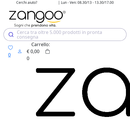
Cerchi aiuto?
| Lun - Ven: 08.30/13 - 13.30/17.00
02 4507 7700
Cerca tra oltre 5.000 prodotti in pronta
consegna
Carrello:
€
0,00
0
0