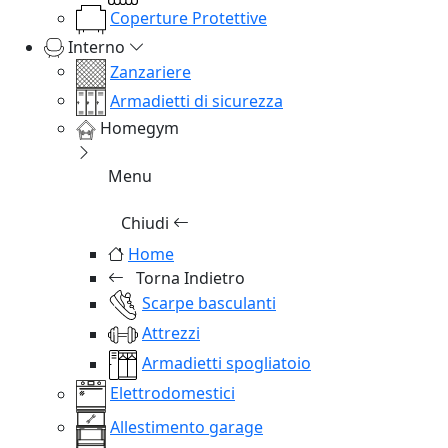
Coperture Protettive
Interno
Zanzariere
Armadietti di sicurezza
Homegym
Menu
Chiudi
Home
Torna Indietro
Scarpe basculanti
Attrezzi
Armadietti spogliatoio
Elettrodomestici
Allestimento garage