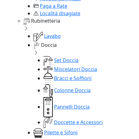
Paga a Rate
Località disagiate
Rubinetteria
Lavabo
Doccia
Set Doccia
Miscelatori Doccia
Bracci e Soffioni
Colonne Doccia
Pannelli Doccia
Doccette e Accessori
Pilette e Sifoni