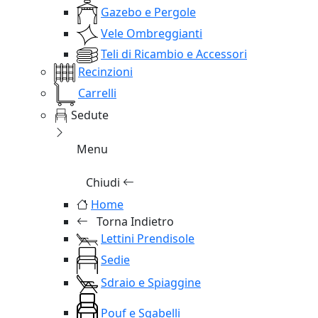
Gazebo e Pergole
Vele Ombreggianti
Teli di Ricambio e Accessori
Recinzioni
Carrelli
Sedute
Menu
Chiudi
Home
Torna Indietro
Lettini Prendisole
Sedie
Sdraio e Spiaggine
Pouf e Sgabelli