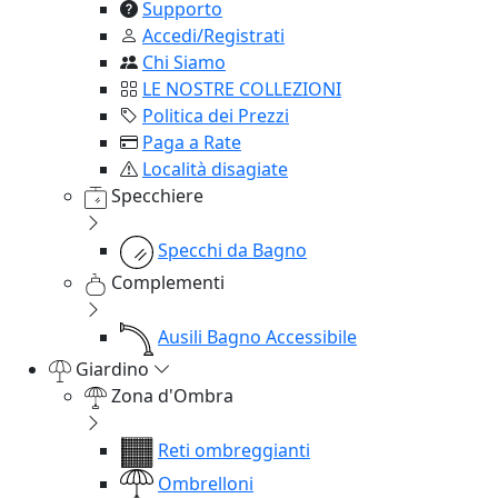
Supporto
Accedi/Registrati
Chi Siamo
LE NOSTRE COLLEZIONI
Politica dei Prezzi
Paga a Rate
Località disagiate
Specchiere
Specchi da Bagno
Complementi
Ausili Bagno Accessibile
Giardino
Zona d'Ombra
Reti ombreggianti
Ombrelloni