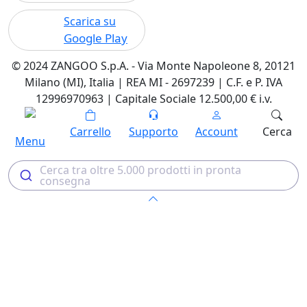
Scarica su
Google Play
© 2024 ZANGOO S.p.A. - Via Monte Napoleone 8, 20121
Milano (MI), Italia | REA MI - 2697239 | C.F. e P. IVA
12996970963 | Capitale Sociale 12.500,00 € i.v.
Carrello
Supporto
Account
Cerca
Menu
Cerca tra oltre 5.000 prodotti in pronta
consegna