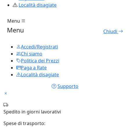
Località disagiate
Menu
Menu
Chiudi
Accedi/Registrati
Chi siamo
Politica dei Prezzi
Paga a Rate
Località disagiate
Supporto
Spedito in
giorni lavorativi
Spese di trasporto: