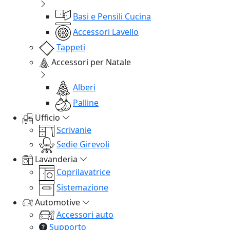
Basi e Pensili Cucina
Accessori Lavello
Tappeti
Accessori per Natale
Alberi
Palline
Ufficio
Scrivanie
Sedie Girevoli
Lavanderia
Coprilavatrice
Sistemazione
Automotive
Accessori auto
Supporto