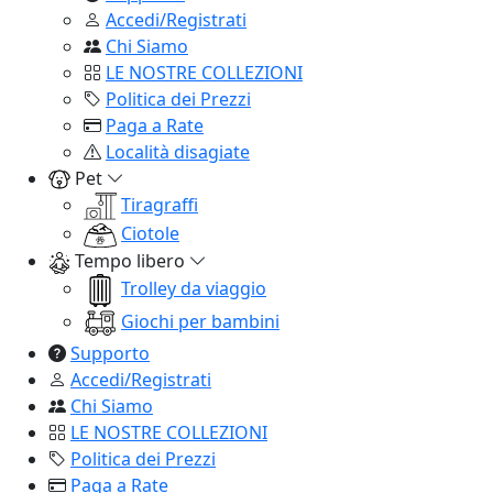
Accedi/Registrati
Chi Siamo
LE NOSTRE COLLEZIONI
Politica dei Prezzi
Paga a Rate
Località disagiate
Pet
Tiragraffi
Ciotole
Tempo libero
Trolley da viaggio
Giochi per bambini
Supporto
Accedi/Registrati
Chi Siamo
LE NOSTRE COLLEZIONI
Politica dei Prezzi
Paga a Rate