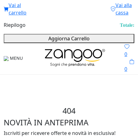
Vai al
Vai alla
carrello
cassa
Riepilogo
Totale:
Aggiorna Carrello
0
MENU
0
404
NOVITÀ IN ANTEPRIMA
Iscriviti per ricevere offerte e novità in esclusiva!