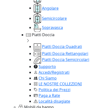
Angolare
Semicircolare
Sopravasca
Piatti Doccia
Piatti Doccia Quadrati
Piatti Doccia Rettangolari
Piatti Doccia Semicircolari
Supporto
Accedi/Registrati
Chi Siamo
LE NOSTRE COLLEZIONI
Politica dei Prezzi
Paga a Rate
Località disagiate
Mobili da bagno