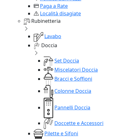
Paga a Rate
Località disagiate
Rubinetteria
Lavabo
Doccia
Set Doccia
Miscelatori Doccia
Bracci e Soffioni
Colonne Doccia
Pannelli Doccia
Doccette e Accessori
Pilette e Sifoni