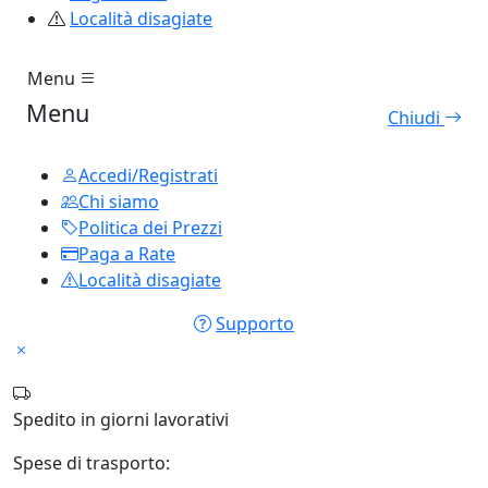
Località disagiate
Menu
Menu
Chiudi
Accedi/Registrati
Chi siamo
Politica dei Prezzi
Paga a Rate
Località disagiate
Supporto
Spedito in
giorni lavorativi
Spese di trasporto: