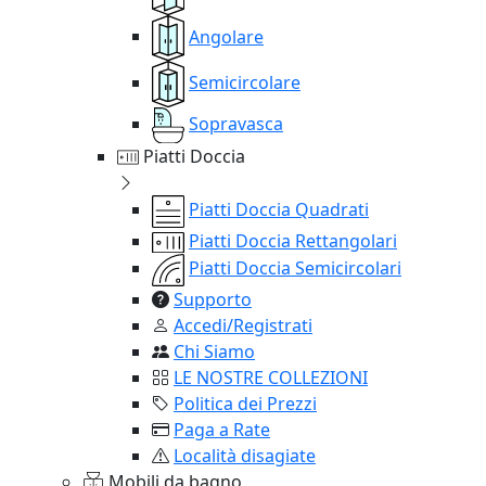
Angolare
Semicircolare
Sopravasca
Piatti Doccia
Piatti Doccia Quadrati
Piatti Doccia Rettangolari
Piatti Doccia Semicircolari
Supporto
Accedi/Registrati
Chi Siamo
LE NOSTRE COLLEZIONI
Politica dei Prezzi
Paga a Rate
Località disagiate
Mobili da bagno