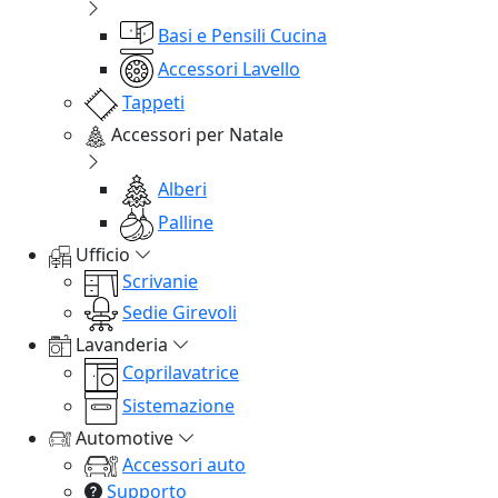
Basi e Pensili Cucina
Accessori Lavello
Tappeti
Accessori per Natale
Alberi
Palline
Ufficio
Scrivanie
Sedie Girevoli
Lavanderia
Coprilavatrice
Sistemazione
Automotive
Accessori auto
Supporto