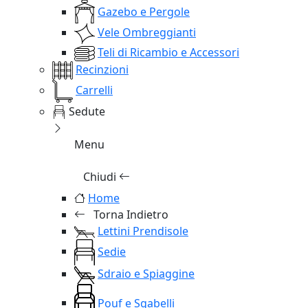
Gazebo e Pergole
Vele Ombreggianti
Teli di Ricambio e Accessori
Recinzioni
Carrelli
Sedute
Menu
Chiudi
Home
Torna Indietro
Lettini Prendisole
Sedie
Sdraio e Spiaggine
Pouf e Sgabelli