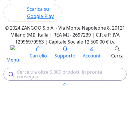
Scarica su
Google Play
© 2024 ZANGOO S.p.A. - Via Monte Napoleone 8, 20121
Milano (MI), Italia | REA MI - 2697239 | C.F. e P. IVA
12996970963 | Capitale Sociale 12.500,00 € i.v.
Carrello
Supporto
Account
Cerca
Menu
Cerca tra oltre 5.000 prodotti in pronta
consegna