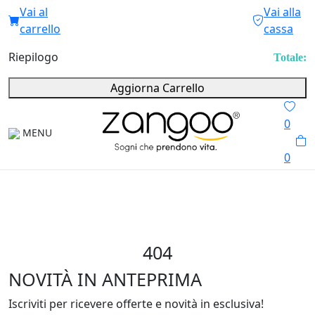
Vai al
Vai alla
carrello
cassa
Riepilogo
Totale:
Aggiorna Carrello
0
MENU
0
404
NOVITÀ IN ANTEPRIMA
Iscriviti per ricevere offerte e novità in esclusiva!