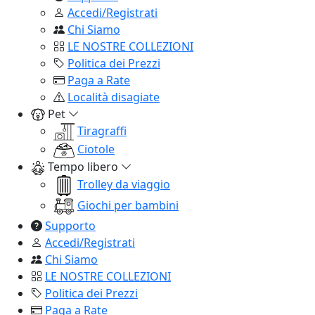
Accedi/Registrati
Chi Siamo
LE NOSTRE COLLEZIONI
Politica dei Prezzi
Paga a Rate
Località disagiate
Pet
Tiragraffi
Ciotole
Tempo libero
Trolley da viaggio
Giochi per bambini
Supporto
Accedi/Registrati
Chi Siamo
LE NOSTRE COLLEZIONI
Politica dei Prezzi
Paga a Rate