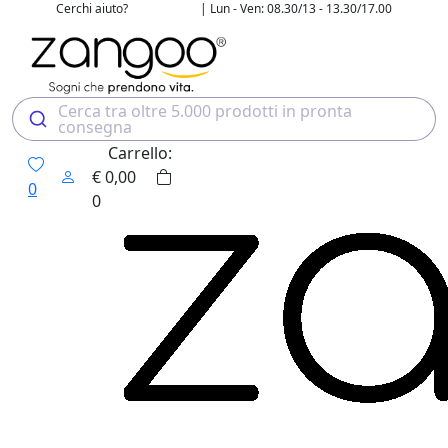
Cerchi aiuto?
| Lun - Ven: 08.30/13 - 13.30/17.00
02 4507 7700
Cerca tra oltre 5.000 prodotti in pronta
consegna
Carrello:
€
0,00
0
0