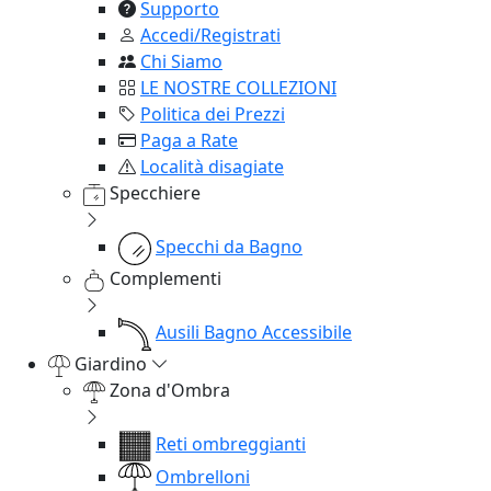
Supporto
Accedi/Registrati
Chi Siamo
LE NOSTRE COLLEZIONI
Politica dei Prezzi
Paga a Rate
Località disagiate
Specchiere
Specchi da Bagno
Complementi
Ausili Bagno Accessibile
Giardino
Zona d'Ombra
Reti ombreggianti
Ombrelloni