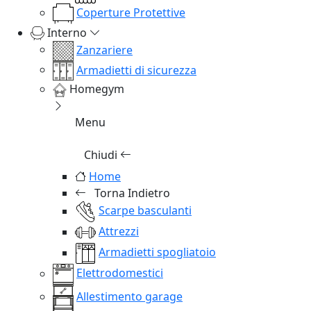
Coperture Protettive
Interno
Zanzariere
Armadietti di sicurezza
Homegym
Menu
Chiudi
Home
Torna Indietro
Scarpe basculanti
Attrezzi
Armadietti spogliatoio
Elettrodomestici
Allestimento garage