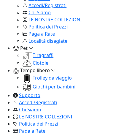
Accedi/Registrati
Chi Siamo
LE NOSTRE COLLEZIONI
Politica dei Prezzi
Paga a Rate
Località disagiate
Pet
Tiragraffi
Ciotole
Tempo libero
Trolley da viaggio
Giochi per bambini
Supporto
Accedi/Registrati
Chi Siamo
LE NOSTRE COLLEZIONI
Politica dei Prezzi
Paga a Rate