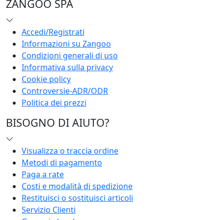
ZANGOO SPA
Accedi/Registrati
Informazioni su Zangoo
Condizioni generali di uso
Informativa sulla privacy
Cookie policy
Controversie-ADR/ODR
Politica dei prezzi
BISOGNO DI AIUTO?
Visualizza o traccia ordine
Metodi di pagamento
Paga a rate
Costi e modalità di spedizione
Restituisci o sostituisci articoli
Servizio Clienti