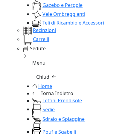
Gazebo e Pergole
Vele Ombreggianti
Teli di Ricambio e Accessori
Recinzioni
Carrelli
Sedute
Menu
Chiudi
Home
Torna Indietro
Lettini Prendisole
Sedie
Sdraio e Spiaggine
Pouf e Sgabelli