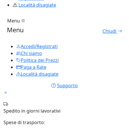
Località disagiate
Menu
Menu
Chiudi
Accedi/Registrati
Chi siamo
Politica dei Prezzi
Paga a Rate
Località disagiate
Supporto
Spedito in
giorni lavorativi
Spese di trasporto: