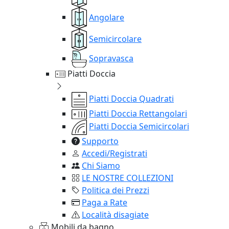
Angolare
Semicircolare
Sopravasca
Piatti Doccia
Piatti Doccia Quadrati
Piatti Doccia Rettangolari
Piatti Doccia Semicircolari
Supporto
Accedi/Registrati
Chi Siamo
LE NOSTRE COLLEZIONI
Politica dei Prezzi
Paga a Rate
Località disagiate
Mobili da bagno