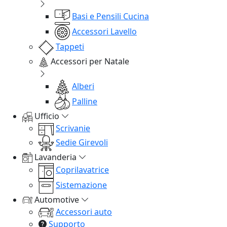
Basi e Pensili Cucina
Accessori Lavello
Tappeti
Accessori per Natale
Alberi
Palline
Ufficio
Scrivanie
Sedie Girevoli
Lavanderia
Coprilavatrice
Sistemazione
Automotive
Accessori auto
Supporto