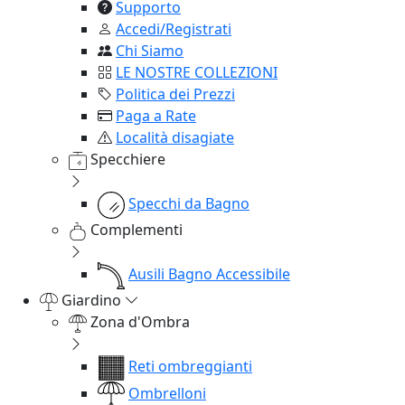
Supporto
Accedi/Registrati
Chi Siamo
LE NOSTRE COLLEZIONI
Politica dei Prezzi
Paga a Rate
Località disagiate
Specchiere
Specchi da Bagno
Complementi
Ausili Bagno Accessibile
Giardino
Zona d'Ombra
Reti ombreggianti
Ombrelloni