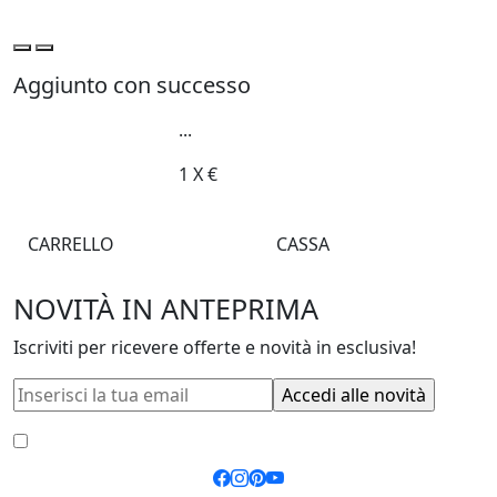
Aggiunto con successo
...
1
X
€
CARRELLO
CASSA
NOVITÀ IN ANTEPRIMA
Iscriviti per ricevere offerte e novità in esclusiva!
Accetto le
condizioni generali
e la
privacy policy