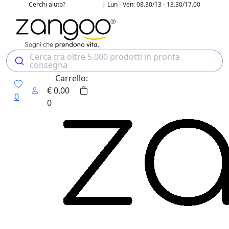
Cerchi aiuto?
| Lun - Ven: 08.30/13 - 13.30/17.00
02 4507 7700
Cerca tra oltre 5.000 prodotti in pronta
consegna
Carrello:
€
0,00
0
0