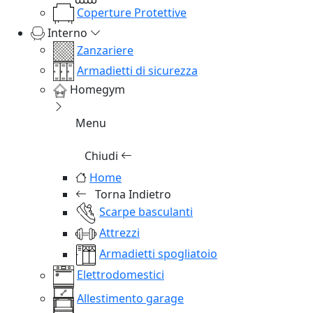
Coperture Protettive
Interno
Zanzariere
Armadietti di sicurezza
Homegym
Menu
Chiudi
Home
Torna Indietro
Scarpe basculanti
Attrezzi
Armadietti spogliatoio
Elettrodomestici
Allestimento garage