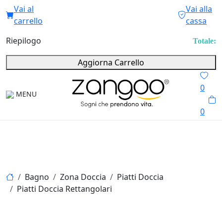
Vai al
Vai alla
carrello
cassa
Riepilogo
Totale:
Aggiorna Carrello
0
MENU
0
Bagno
Zona Doccia
Piatti Doccia
Piatti Doccia Rettangolari