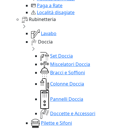
Paga a Rate
Località disagiate
Rubinetteria
Lavabo
Doccia
Set Doccia
Miscelatori Doccia
Bracci e Soffioni
Colonne Doccia
Pannelli Doccia
Doccette e Accessori
Pilette e Sifoni