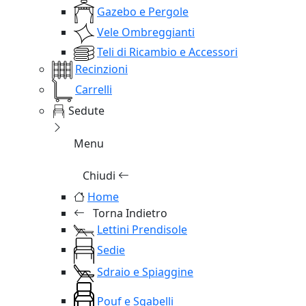
Gazebo e Pergole
Vele Ombreggianti
Teli di Ricambio e Accessori
Recinzioni
Carrelli
Sedute
Menu
Chiudi
Home
Torna Indietro
Lettini Prendisole
Sedie
Sdraio e Spiaggine
Pouf e Sgabelli