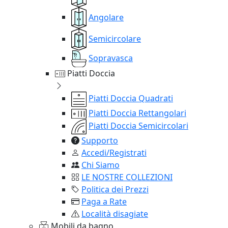
Angolare
Semicircolare
Sopravasca
Piatti Doccia
Piatti Doccia Quadrati
Piatti Doccia Rettangolari
Piatti Doccia Semicircolari
Supporto
Accedi/Registrati
Chi Siamo
LE NOSTRE COLLEZIONI
Politica dei Prezzi
Paga a Rate
Località disagiate
Mobili da bagno