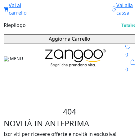
Vai al
Vai alla
carrello
cassa
Riepilogo
Totale:
Aggiorna Carrello
0
MENU
0
404
NOVITÀ IN ANTEPRIMA
Iscriviti per ricevere offerte e novità in esclusiva!