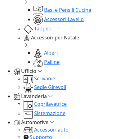
Basi e Pensili Cucina
Accessori Lavello
Tappeti
Accessori per Natale
Alberi
Palline
Ufficio
Scrivanie
Sedie Girevoli
Lavanderia
Coprilavatrice
Sistemazione
Automotive
Accessori auto
Supporto