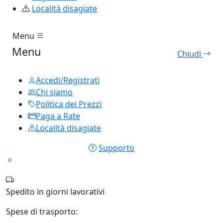
Località disagiate
Menu
Menu
Chiudi
Accedi/Registrati
Chi siamo
Politica dei Prezzi
Paga a Rate
Località disagiate
Supporto
Spedito in
giorni lavorativi
Spese di trasporto: