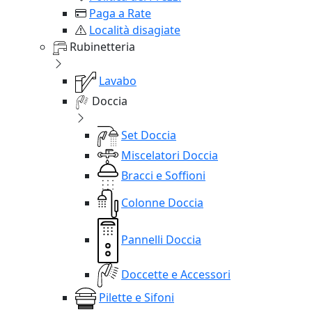
Paga a Rate
Località disagiate
Rubinetteria
Lavabo
Doccia
Set Doccia
Miscelatori Doccia
Bracci e Soffioni
Colonne Doccia
Pannelli Doccia
Doccette e Accessori
Pilette e Sifoni