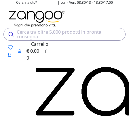
Cerchi aiuto?
| Lun - Ven: 08.30/13 - 13.30/17.00
02 4507 7700
Cerca tra oltre 5.000 prodotti in pronta
consegna
Carrello:
€
0,00
0
0