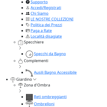
Supporto
Accedi/Registrati
Chi Siamo
LE NOSTRE COLLEZIONI
Politica dei Prezzi
Paga a Rate
Località disagiate
Specchiere
Specchi da Bagno
Complementi
Ausili Bagno Accessibile
Giardino
Zona d'Ombra
Reti ombreggianti
Ombrelloni