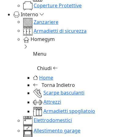
Coperture Protettive
Interno
Zanzariere
Armadietti di sicurezza
Homegym
Menu
Chiudi
Home
Torna Indietro
Scarpe basculanti
Attrezzi
Armadietti spogliatoio
Elettrodomestici
Allestimento garage