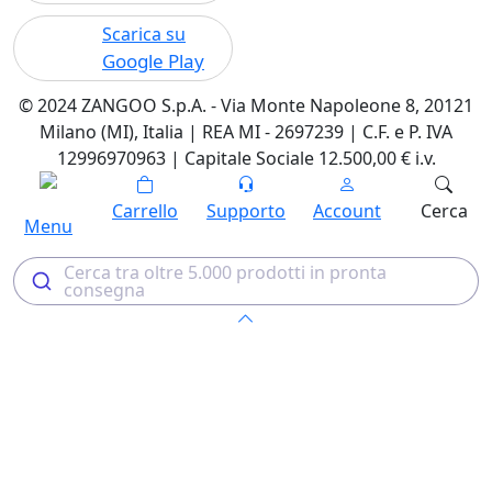
Scarica su
Google Play
© 2024 ZANGOO S.p.A. - Via Monte Napoleone 8, 20121
Milano (MI), Italia | REA MI - 2697239 | C.F. e P. IVA
12996970963 | Capitale Sociale 12.500,00 € i.v.
Carrello
Supporto
Account
Cerca
Menu
Cerca tra oltre 5.000 prodotti in pronta
consegna