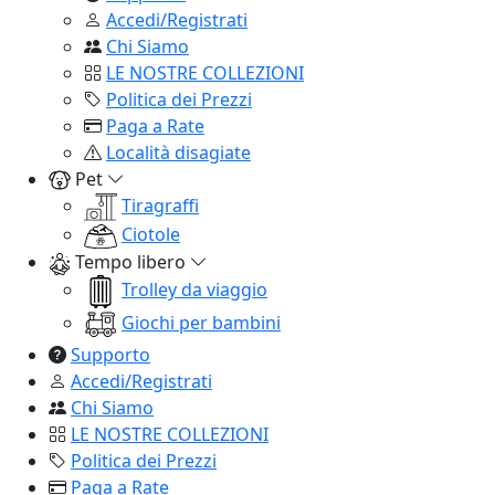
Accedi/Registrati
Chi Siamo
LE NOSTRE COLLEZIONI
Politica dei Prezzi
Paga a Rate
Località disagiate
Pet
Tiragraffi
Ciotole
Tempo libero
Trolley da viaggio
Giochi per bambini
Supporto
Accedi/Registrati
Chi Siamo
LE NOSTRE COLLEZIONI
Politica dei Prezzi
Paga a Rate