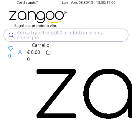
Cerchi aiuto?
| Lun - Ven: 08.30/13 - 13.30/17.00
02 4507 7700
Cerca tra oltre 5.000 prodotti in pronta
consegna
Carrello:
€
0,00
0
0