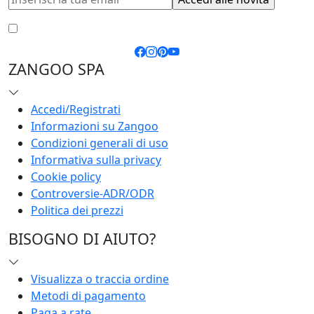
Accetto le
condizioni generali
e la
privacy policy
ZANGOO SPA
Accedi/Registrati
Informazioni su Zangoo
Condizioni generali di uso
Informativa sulla privacy
Cookie policy
Controversie-ADR/ODR
Politica dei prezzi
BISOGNO DI AIUTO?
Visualizza o traccia ordine
Metodi di pagamento
Paga a rate