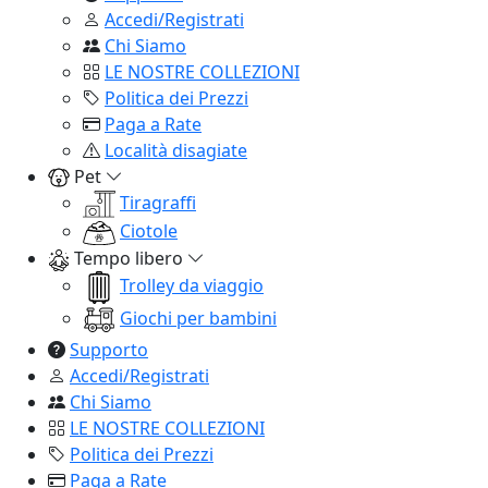
Accedi/Registrati
Chi Siamo
LE NOSTRE COLLEZIONI
Politica dei Prezzi
Paga a Rate
Località disagiate
Pet
Tiragraffi
Ciotole
Tempo libero
Trolley da viaggio
Giochi per bambini
Supporto
Accedi/Registrati
Chi Siamo
LE NOSTRE COLLEZIONI
Politica dei Prezzi
Paga a Rate