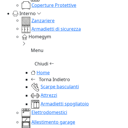
Coperture Protettive
Interno
Zanzariere
Armadietti di sicurezza
Homegym
Menu
Chiudi
Home
Torna Indietro
Scarpe basculanti
Attrezzi
Armadietti spogliatoio
Elettrodomestici
Allestimento garage