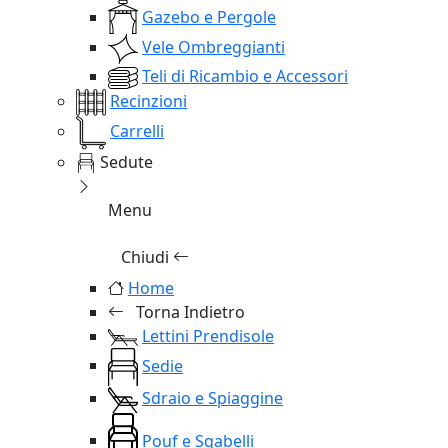
Gazebo e Pergole
Vele Ombreggianti
Teli di Ricambio e Accessori
Recinzioni
Carrelli
Sedute
Menu
Chiudi
Home
Torna Indietro
Lettini Prendisole
Sedie
Sdraio e Spiaggine
Pouf e Sgabelli