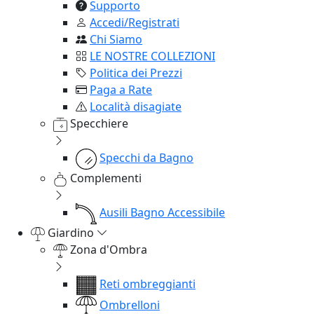
Supporto
Accedi/Registrati
Chi Siamo
LE NOSTRE COLLEZIONI
Politica dei Prezzi
Paga a Rate
Località disagiate
Specchiere
Specchi da Bagno
Complementi
Ausili Bagno Accessibile
Giardino
Zona d'Ombra
Reti ombreggianti
Ombrelloni