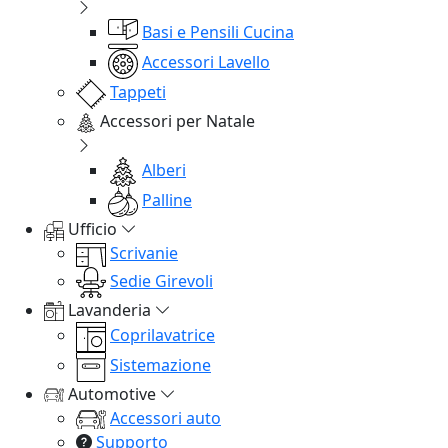
Basi e Pensili Cucina
Accessori Lavello
Tappeti
Accessori per Natale
Alberi
Palline
Ufficio
Scrivanie
Sedie Girevoli
Lavanderia
Coprilavatrice
Sistemazione
Automotive
Accessori auto
Supporto