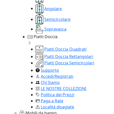
Angolare
Semicircolare
Sopravasca
Piatti Doccia
Piatti Doccia Quadrati
Piatti Doccia Rettangolari
Piatti Doccia Semicircolari
Supporto
Accedi/Registrati
Chi Siamo
LE NOSTRE COLLEZIONI
Politica dei Prezzi
Paga a Rate
Località disagiate
Mobili da bagno