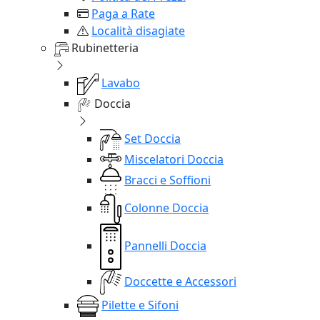
Paga a Rate
Località disagiate
Rubinetteria
Lavabo
Doccia
Set Doccia
Miscelatori Doccia
Bracci e Soffioni
Colonne Doccia
Pannelli Doccia
Doccette e Accessori
Pilette e Sifoni