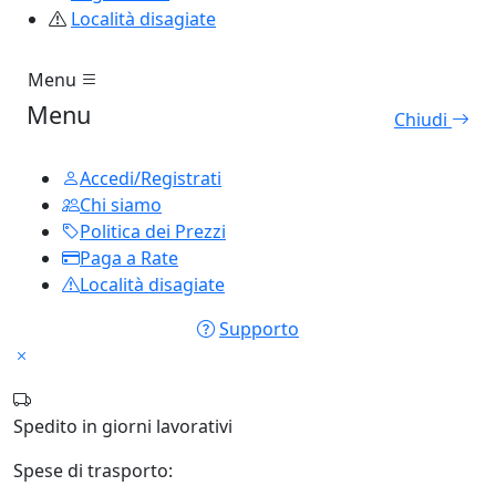
Località disagiate
Menu
Menu
Chiudi
Accedi/Registrati
Chi siamo
Politica dei Prezzi
Paga a Rate
Località disagiate
Supporto
Spedito in
giorni lavorativi
Spese di trasporto: