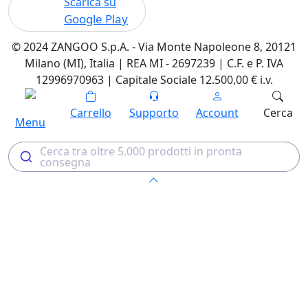
Scarica su
Google Play
© 2024 ZANGOO S.p.A. - Via Monte Napoleone 8, 20121
Milano (MI), Italia | REA MI - 2697239 | C.F. e P. IVA
12996970963 | Capitale Sociale 12.500,00 € i.v.
Carrello
Supporto
Account
Cerca
Menu
Cerca tra oltre 5.000 prodotti in pronta
consegna