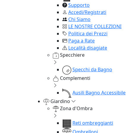
Supporto
Accedi/Registrati
Chi Siamo
LE NOSTRE COLLEZIONI
Politica dei Prezzi
Paga a Rate
Località disagiate
Specchiere
Specchi da Bagno
Complementi
Ausili Bagno Accessibile
Giardino
Zona d'Ombra
Reti ombreggianti
Ombrelloni