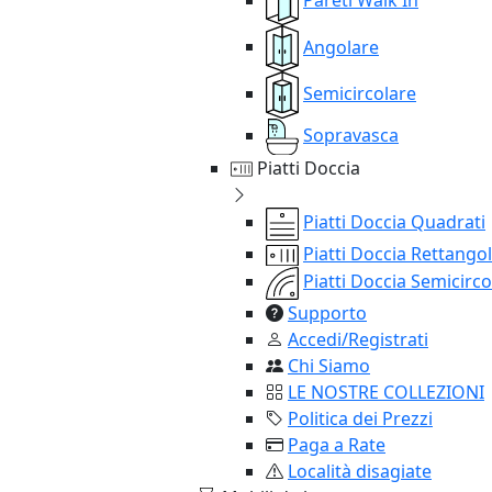
Angolare
Semicircolare
Sopravasca
Piatti Doccia
Piatti Doccia Quadrati
Piatti Doccia Rettangol
Piatti Doccia Semicirco
Supporto
Accedi/Registrati
Chi Siamo
LE NOSTRE COLLEZIONI
Politica dei Prezzi
Paga a Rate
Località disagiate