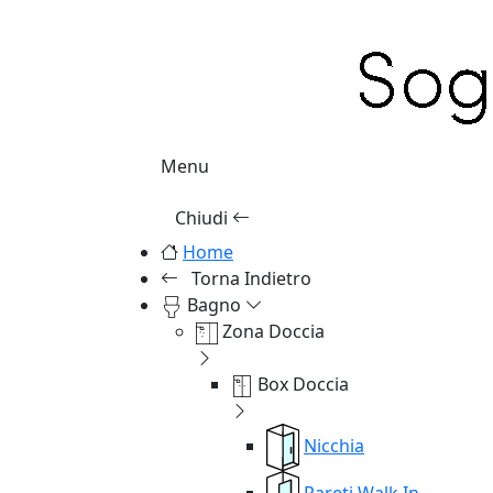
Menu
Chiudi
Home
Torna Indietro
Bagno
Zona Doccia
Box Doccia
Nicchia
Pareti Walk In