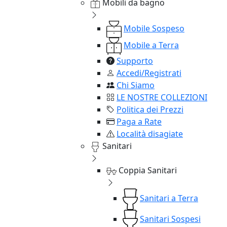
Mobili da bagno
Mobile Sospeso
Mobile a Terra
Supporto
Accedi/Registrati
Chi Siamo
LE NOSTRE COLLEZIONI
Politica dei Prezzi
Paga a Rate
Località disagiate
Sanitari
Coppia Sanitari
Sanitari a Terra
Sanitari Sospesi