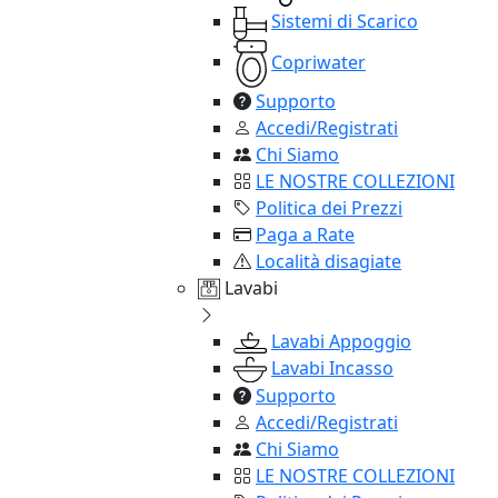
Sistemi di Scarico
Copriwater
Supporto
Accedi/Registrati
Chi Siamo
LE NOSTRE COLLEZIONI
Politica dei Prezzi
Paga a Rate
Località disagiate
Lavabi
Lavabi Appoggio
Lavabi Incasso
Supporto
Accedi/Registrati
Chi Siamo
LE NOSTRE COLLEZIONI