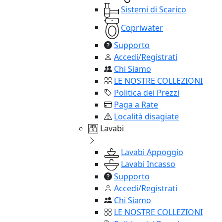
Sistemi di Scarico
Copriwater
Supporto
Accedi/Registrati
Chi Siamo
LE NOSTRE COLLEZIONI
Politica dei Prezzi
Paga a Rate
Località disagiate
Lavabi
Lavabi Appoggio
Lavabi Incasso
Supporto
Accedi/Registrati
Chi Siamo
LE NOSTRE COLLEZIONI