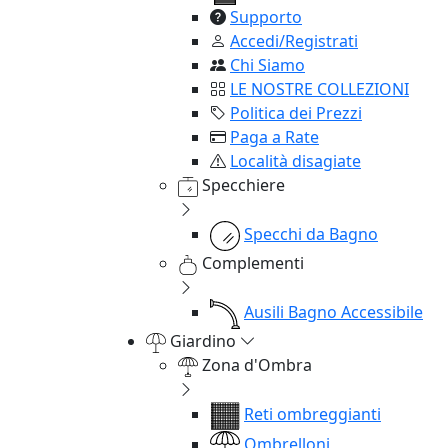
Supporto
Accedi/Registrati
Chi Siamo
LE NOSTRE COLLEZIONI
Politica dei Prezzi
Paga a Rate
Località disagiate
Specchiere
Specchi da Bagno
Complementi
Ausili Bagno Accessibile
Giardino
Zona d'Ombra
Reti ombreggianti
Ombrelloni