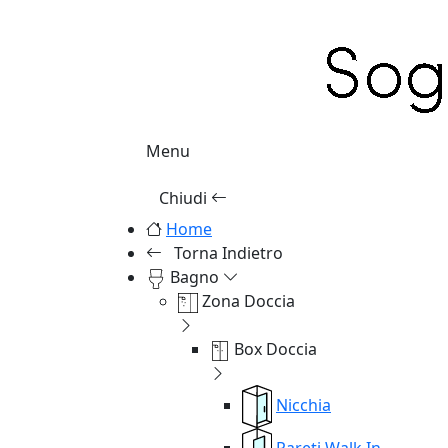
Menu
Chiudi
Home
Torna Indietro
Bagno
Zona Doccia
Box Doccia
Nicchia
Pareti Walk In