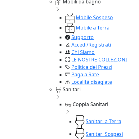
Mobili da bagno
Mobile Sospeso
Mobile a Terra
Supporto
Accedi/Registrati
Chi Siamo
LE NOSTRE COLLEZIONI
Politica dei Prezzi
Paga a Rate
Località disagiate
Sanitari
Coppia Sanitari
Sanitari a Terra
Sanitari Sospesi