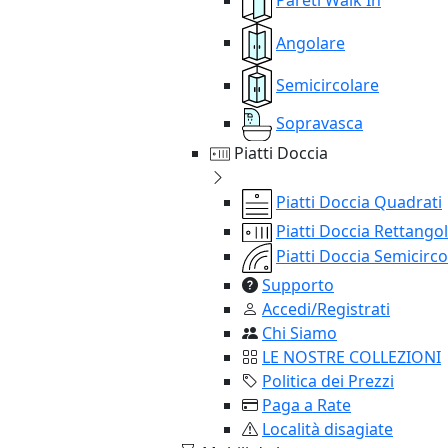
Angolare
Semicircolare
Sopravasca
Piatti Doccia
Piatti Doccia Quadrati
Piatti Doccia Rettangol
Piatti Doccia Semicirco
Supporto
Accedi/Registrati
Chi Siamo
LE NOSTRE COLLEZIONI
Politica dei Prezzi
Paga a Rate
Località disagiate