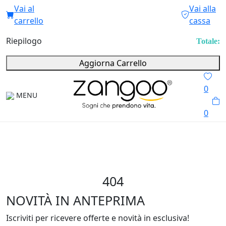
Vai al
Vai alla
carrello
cassa
Riepilogo
Totale:
Aggiorna Carrello
0
MENU
0
404
NOVITÀ IN ANTEPRIMA
Iscriviti per ricevere offerte e novità in esclusiva!