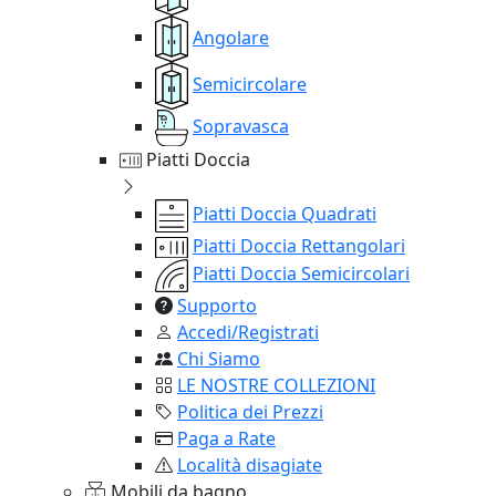
Angolare
Semicircolare
Sopravasca
Piatti Doccia
Piatti Doccia Quadrati
Piatti Doccia Rettangolari
Piatti Doccia Semicircolari
Supporto
Accedi/Registrati
Chi Siamo
LE NOSTRE COLLEZIONI
Politica dei Prezzi
Paga a Rate
Località disagiate
Mobili da bagno