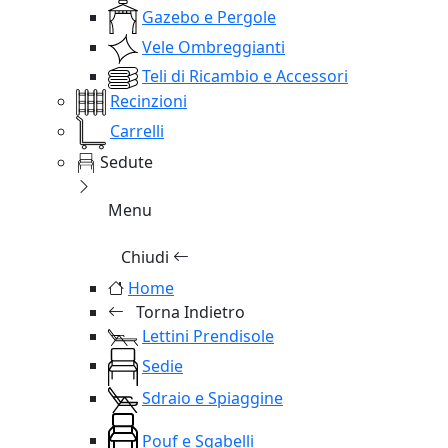
Gazebo e Pergole
Vele Ombreggianti
Teli di Ricambio e Accessori
Recinzioni
Carrelli
Sedute
Menu
Chiudi
Home
Torna Indietro
Lettini Prendisole
Sedie
Sdraio e Spiaggine
Pouf e Sgabelli