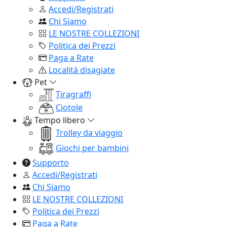
Accedi/Registrati
Chi Siamo
LE NOSTRE COLLEZIONI
Politica dei Prezzi
Paga a Rate
Località disagiate
Pet
Tiragraffi
Ciotole
Tempo libero
Trolley da viaggio
Giochi per bambini
Supporto
Accedi/Registrati
Chi Siamo
LE NOSTRE COLLEZIONI
Politica dei Prezzi
Paga a Rate