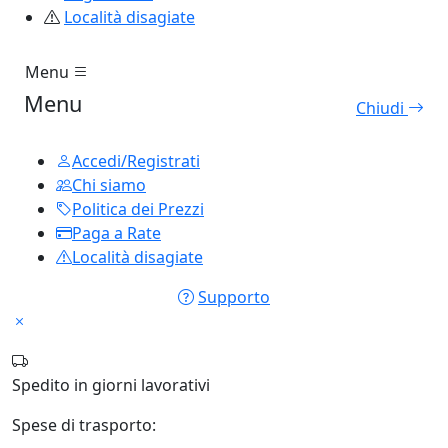
Località disagiate
Menu
Menu
Chiudi
Accedi/Registrati
Chi siamo
Politica dei Prezzi
Paga a Rate
Località disagiate
Supporto
Spedito in
giorni lavorativi
Spese di trasporto: