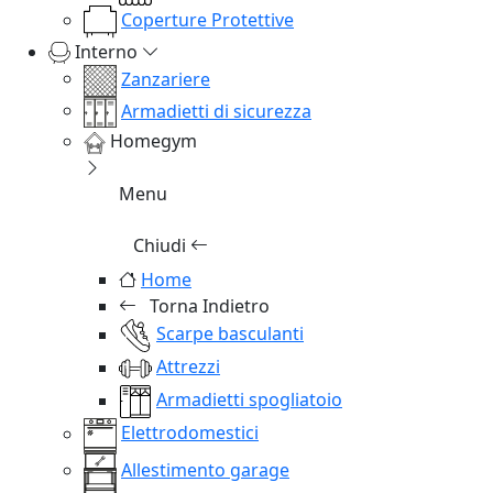
Coperture Protettive
Interno
Zanzariere
Armadietti di sicurezza
Homegym
Menu
Chiudi
Home
Torna Indietro
Scarpe basculanti
Attrezzi
Armadietti spogliatoio
Elettrodomestici
Allestimento garage