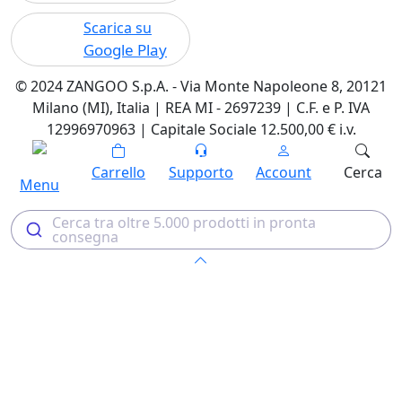
Scarica su
Google Play
© 2024 ZANGOO S.p.A. - Via Monte Napoleone 8, 20121
Milano (MI), Italia | REA MI - 2697239 | C.F. e P. IVA
12996970963 | Capitale Sociale 12.500,00 € i.v.
Carrello
Supporto
Account
Cerca
Menu
Cerca tra oltre 5.000 prodotti in pronta
consegna