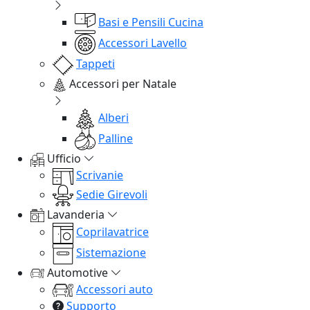
Basi e Pensili Cucina
Accessori Lavello
Tappeti
Accessori per Natale
Alberi
Palline
Ufficio
Scrivanie
Sedie Girevoli
Lavanderia
Coprilavatrice
Sistemazione
Automotive
Accessori auto
Supporto