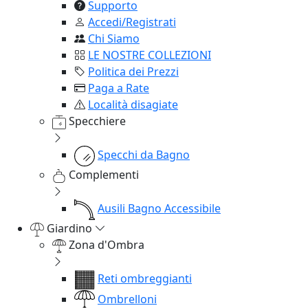
Supporto
Accedi/Registrati
Chi Siamo
LE NOSTRE COLLEZIONI
Politica dei Prezzi
Paga a Rate
Località disagiate
Specchiere
Specchi da Bagno
Complementi
Ausili Bagno Accessibile
Giardino
Zona d'Ombra
Reti ombreggianti
Ombrelloni