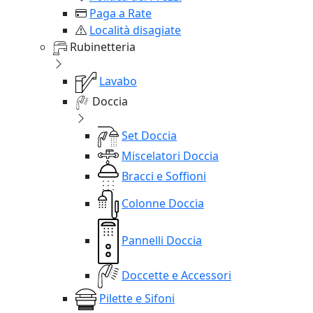
Paga a Rate
Località disagiate
Rubinetteria
Lavabo
Doccia
Set Doccia
Miscelatori Doccia
Bracci e Soffioni
Colonne Doccia
Pannelli Doccia
Doccette e Accessori
Pilette e Sifoni