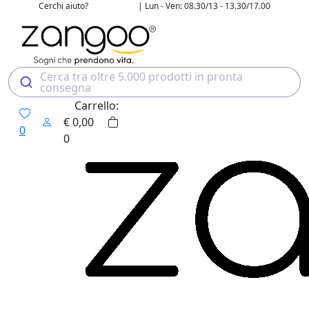
Cerchi aiuto?
| Lun - Ven: 08.30/13 - 13.30/17.00
02 4507 7700
Cerca tra oltre 5.000 prodotti in pronta
consegna
Carrello:
€
0,00
0
0