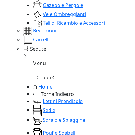
Gazebo e Pergole
Vele Ombreggianti
Teli di Ricambio e Accessori
Recinzioni
Carrelli
Sedute
Menu
Chiudi
Home
Torna Indietro
Lettini Prendisole
Sedie
Sdraio e Spiaggine
Pouf e Sgabelli