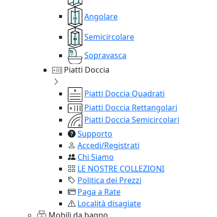
Angolare
Semicircolare
Sopravasca
Piatti Doccia
Piatti Doccia Quadrati
Piatti Doccia Rettangolari
Piatti Doccia Semicircolari
Supporto
Accedi/Registrati
Chi Siamo
LE NOSTRE COLLEZIONI
Politica dei Prezzi
Paga a Rate
Località disagiate
Mobili da bagno