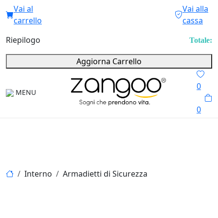
Vai al
Vai alla
carrello
cassa
Riepilogo
Totale:
Aggiorna Carrello
0
MENU
0
Interno
Armadietti di Sicurezza