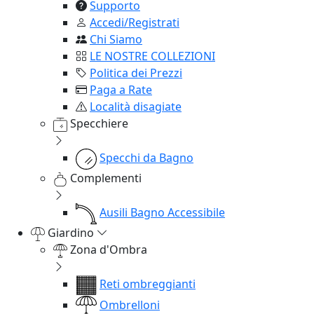
Supporto
Accedi/Registrati
Chi Siamo
LE NOSTRE COLLEZIONI
Politica dei Prezzi
Paga a Rate
Località disagiate
Specchiere
Specchi da Bagno
Complementi
Ausili Bagno Accessibile
Giardino
Zona d'Ombra
Reti ombreggianti
Ombrelloni