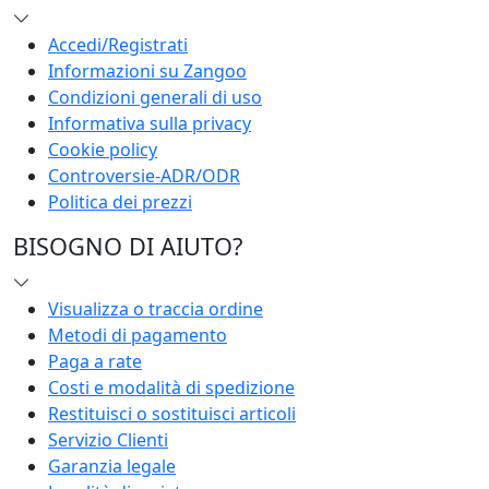
Accedi/Registrati
Informazioni su Zangoo
Condizioni generali di uso
Informativa sulla privacy
Cookie policy
Controversie-ADR/ODR
Politica dei prezzi
BISOGNO DI AIUTO?
Visualizza o traccia ordine
Metodi di pagamento
Paga a rate
Costi e modalità di spedizione
Restituisci o sostituisci articoli
Servizio Clienti
Garanzia legale