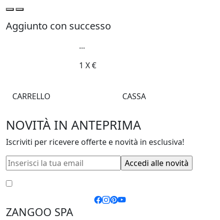
Aggiunto con successo
...
1
X
€
CARRELLO
CASSA
NOVITÀ IN ANTEPRIMA
Iscriviti per ricevere offerte e novità in esclusiva!
Accetto le
condizioni generali
e la
privacy policy
ZANGOO SPA