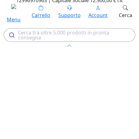
12996970963 | Capitale Sociale 12.500,00 € i.v.
Carrello
Supporto
Account
Cerca
Menu
Cerca tra oltre 5.000 prodotti in pronta
consegna