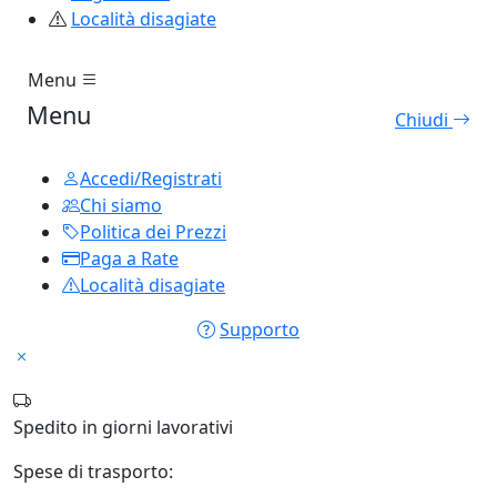
Località disagiate
Menu
Menu
Chiudi
Accedi/Registrati
Chi siamo
Politica dei Prezzi
Paga a Rate
Località disagiate
Supporto
Spedito in
giorni lavorativi
Spese di trasporto: