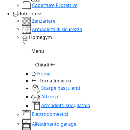
Coperture Protettive
Interno
Zanzariere
Armadietti di sicurezza
Homegym
Menu
Chiudi
Home
Torna Indietro
Scarpe basculanti
Attrezzi
Armadietti spogliatoio
Elettrodomestici
Allestimento garage