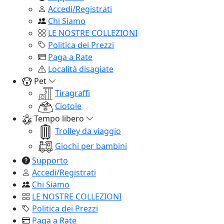
Accedi/Registrati
Chi Siamo
LE NOSTRE COLLEZIONI
Politica dei Prezzi
Paga a Rate
Località disagiate
Pet
Tiragraffi
Ciotole
Tempo libero
Trolley da viaggio
Giochi per bambini
Supporto
Accedi/Registrati
Chi Siamo
LE NOSTRE COLLEZIONI
Politica dei Prezzi
Paga a Rate