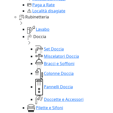
Paga a Rate
Località disagiate
Rubinetteria
Lavabo
Doccia
Set Doccia
Miscelatori Doccia
Bracci e Soffioni
Colonne Doccia
Pannelli Doccia
Doccette e Accessori
Pilette e Sifoni