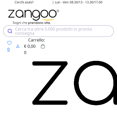
Cerchi aiuto?
| Lun - Ven: 08.30/13 - 13.30/17.00
02 4507 7700
Cerca tra oltre 5.000 prodotti in pronta
consegna
Carrello:
€
0,00
0
0