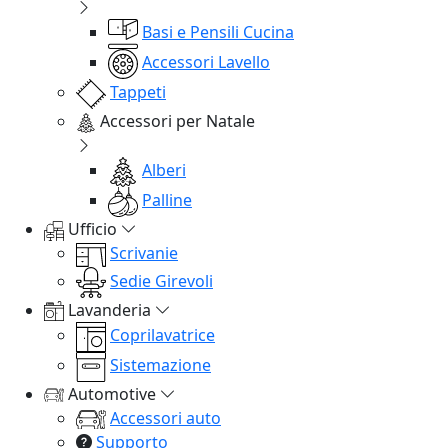
Basi e Pensili Cucina
Accessori Lavello
Tappeti
Accessori per Natale
Alberi
Palline
Ufficio
Scrivanie
Sedie Girevoli
Lavanderia
Coprilavatrice
Sistemazione
Automotive
Accessori auto
Supporto