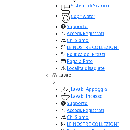
Sistemi di Scarico
Copriwater
Supporto
Accedi/Registrati
Chi Siamo
LE NOSTRE COLLEZIONI
Politica dei Prezzi
Paga a Rate
Località disagiate
Lavabi
Lavabi Appoggio
Lavabi Incasso
Supporto
Accedi/Registrati
Chi Siamo
LE NOSTRE COLLEZIONI