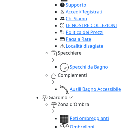
Supporto
Accedi/Registrati
Chi Siamo
LE NOSTRE COLLEZIONI
Politica dei Prezzi
Paga a Rate
Località disagiate
Specchiere
Specchi da Bagno
Complementi
Ausili Bagno Accessibile
Giardino
Zona d'Ombra
Reti ombreggianti
Ombrelloni