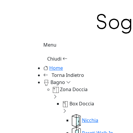
Menu
Chiudi
Home
Torna Indietro
Bagno
Zona Doccia
Box Doccia
Nicchia
Pareti Walk In