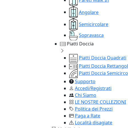
Angolare
Semicircolare
Sopravasca
Piatti Doccia
Piatti Doccia Quadrati
Piatti Doccia Rettangol
Piatti Doccia Semicirco
Supporto
Accedi/Registrati
Chi Siamo
LE NOSTRE COLLEZIONI
Politica dei Prezzi
Paga a Rate
Località disagiate