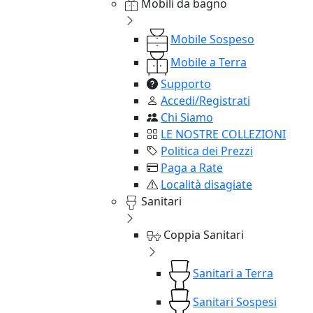
Mobili da bagno
Mobile Sospeso
Mobile a Terra
Supporto
Accedi/Registrati
Chi Siamo
LE NOSTRE COLLEZIONI
Politica dei Prezzi
Paga a Rate
Località disagiate
Sanitari
Coppia Sanitari
Sanitari a Terra
Sanitari Sospesi