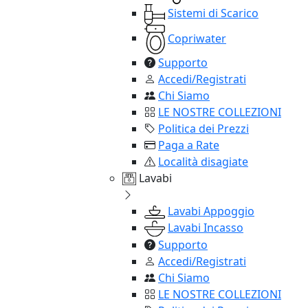
Sistemi di Scarico
Copriwater
Supporto
Accedi/Registrati
Chi Siamo
LE NOSTRE COLLEZIONI
Politica dei Prezzi
Paga a Rate
Località disagiate
Lavabi
Lavabi Appoggio
Lavabi Incasso
Supporto
Accedi/Registrati
Chi Siamo
LE NOSTRE COLLEZIONI