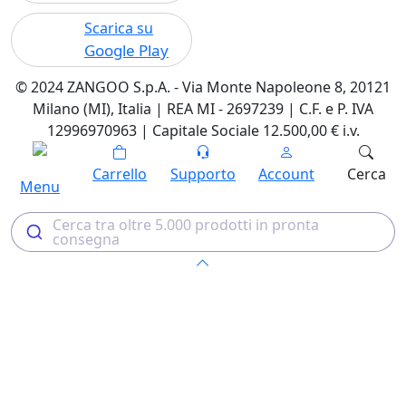
Scarica su
Google Play
© 2024 ZANGOO S.p.A. - Via Monte Napoleone 8, 20121
Milano (MI), Italia | REA MI - 2697239 | C.F. e P. IVA
12996970963 | Capitale Sociale 12.500,00 € i.v.
Carrello
Supporto
Account
Cerca
Menu
Cerca tra oltre 5.000 prodotti in pronta
consegna