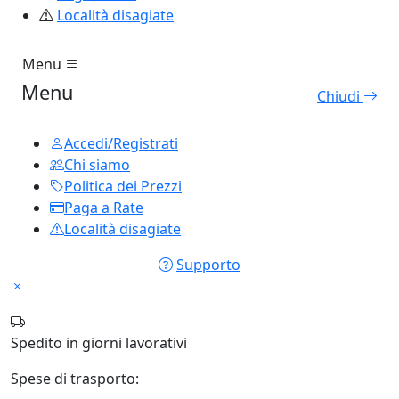
Località disagiate
Menu
Menu
Chiudi
Accedi/Registrati
Chi siamo
Politica dei Prezzi
Paga a Rate
Località disagiate
Supporto
Spedito in
giorni lavorativi
Spese di trasporto: