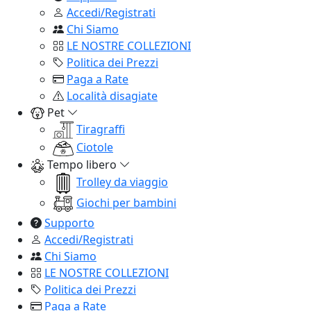
Accedi/Registrati
Chi Siamo
LE NOSTRE COLLEZIONI
Politica dei Prezzi
Paga a Rate
Località disagiate
Pet
Tiragraffi
Ciotole
Tempo libero
Trolley da viaggio
Giochi per bambini
Supporto
Accedi/Registrati
Chi Siamo
LE NOSTRE COLLEZIONI
Politica dei Prezzi
Paga a Rate