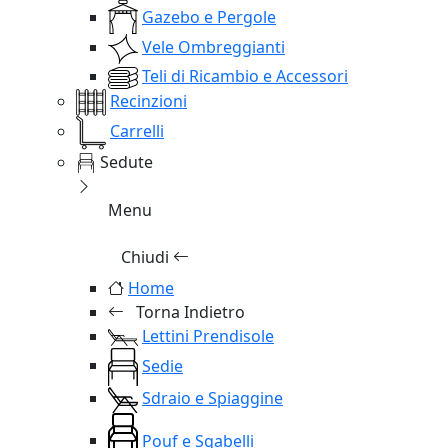
Gazebo e Pergole
Vele Ombreggianti
Teli di Ricambio e Accessori
Recinzioni
Carrelli
Sedute
Menu
Chiudi
Home
Torna Indietro
Lettini Prendisole
Sedie
Sdraio e Spiaggine
Pouf e Sgabelli