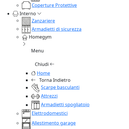
Coperture Protettive
Interno
Zanzariere
Armadietti di sicurezza
Homegym
Menu
Chiudi
Home
Torna Indietro
Scarpe basculanti
Attrezzi
Armadietti spogliatoio
Elettrodomestici
Allestimento garage