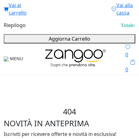
Vai al
Vai alla
carrello
cassa
Riepilogo
Totale:
Aggiorna Carrello
0
MENU
0
404
NOVITÀ IN ANTEPRIMA
Iscriviti per ricevere offerte e novità in esclusiva!