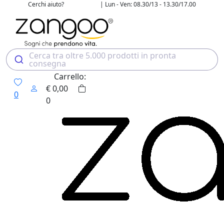
Cerchi aiuto?
| Lun - Ven: 08.30/13 - 13.30/17.00
02 4507 7700
Cerca tra oltre 5.000 prodotti in pronta
consegna
Carrello:
€
0,00
0
0