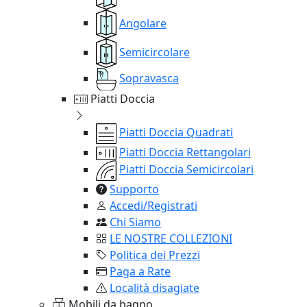
Angolare
Semicircolare
Sopravasca
Piatti Doccia
Piatti Doccia Quadrati
Piatti Doccia Rettangolari
Piatti Doccia Semicircolari
Supporto
Accedi/Registrati
Chi Siamo
LE NOSTRE COLLEZIONI
Politica dei Prezzi
Paga a Rate
Località disagiate
Mobili da bagno