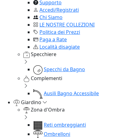
Supporto
Accedi/Registrati
Chi Siamo
LE NOSTRE COLLEZIONI
Politica dei Prezzi
Paga a Rate
Località disagiate
Specchiere
Specchi da Bagno
Complementi
Ausili Bagno Accessibile
Giardino
Zona d'Ombra
Reti ombreggianti
Ombrelloni