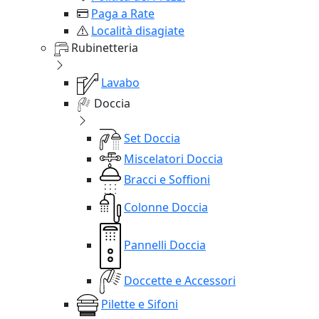
Paga a Rate
Località disagiate
Rubinetteria
Lavabo
Doccia
Set Doccia
Miscelatori Doccia
Bracci e Soffioni
Colonne Doccia
Pannelli Doccia
Doccette e Accessori
Pilette e Sifoni