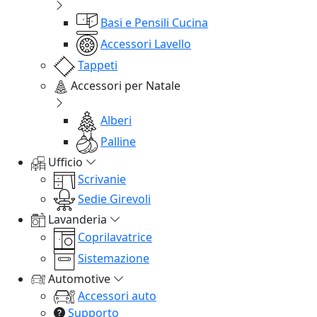
Basi e Pensili Cucina
Accessori Lavello
Tappeti
Accessori per Natale
Alberi
Palline
Ufficio
Scrivanie
Sedie Girevoli
Lavanderia
Coprilavatrice
Sistemazione
Automotive
Accessori auto
Supporto