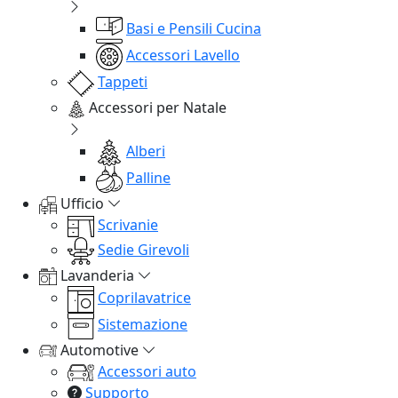
Basi e Pensili Cucina
Accessori Lavello
Tappeti
Accessori per Natale
Alberi
Palline
Ufficio
Scrivanie
Sedie Girevoli
Lavanderia
Coprilavatrice
Sistemazione
Automotive
Accessori auto
Supporto