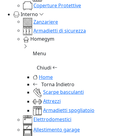
Coperture Protettive
Interno
Zanzariere
Armadietti di sicurezza
Homegym
Menu
Chiudi
Home
Torna Indietro
Scarpe basculanti
Attrezzi
Armadietti spogliatoio
Elettrodomestici
Allestimento garage