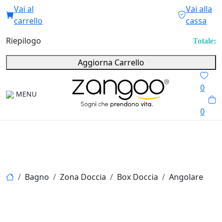
Vai al
Vai alla
carrello
cassa
Riepilogo
Totale:
Aggiorna Carrello
0
MENU
0
Bagno
Zona Doccia
Box Doccia
Angolare