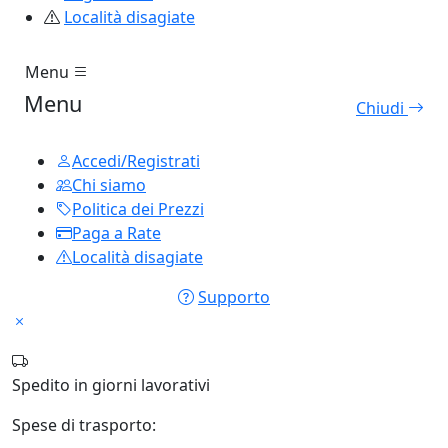
Località disagiate
Menu
Menu
Chiudi
Accedi/Registrati
Chi siamo
Politica dei Prezzi
Paga a Rate
Località disagiate
Supporto
Spedito in
giorni lavorativi
Spese di trasporto: