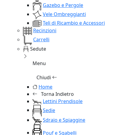
Gazebo e Pergole
Vele Ombreggianti
Teli di Ricambio e Accessori
Recinzioni
Carrelli
Sedute
Menu
Chiudi
Home
Torna Indietro
Lettini Prendisole
Sedie
Sdraio e Spiaggine
Pouf e Sgabelli