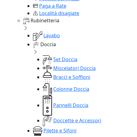
Paga a Rate
Località disagiate
Rubinetteria
Lavabo
Doccia
Set Doccia
Miscelatori Doccia
Bracci e Soffioni
Colonne Doccia
Pannelli Doccia
Doccette e Accessori
Pilette e Sifoni