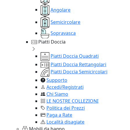
Angolare
Semicircolare
Sopravasca
Piatti Doccia
Piatti Doccia Quadrati
Piatti Doccia Rettangolari
Piatti Doccia Semicircolari
Supporto
Accedi/Registrati
Chi Siamo
LE NOSTRE COLLEZIONI
Politica dei Prezzi
Paga a Rate
Località disagiate
Mobili da bagno