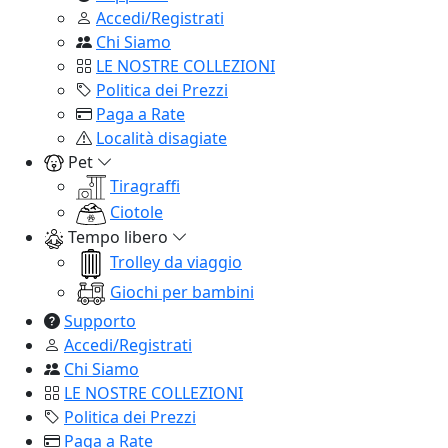
Accedi/Registrati
Chi Siamo
LE NOSTRE COLLEZIONI
Politica dei Prezzi
Paga a Rate
Località disagiate
Pet
Tiragraffi
Ciotole
Tempo libero
Trolley da viaggio
Giochi per bambini
Supporto
Accedi/Registrati
Chi Siamo
LE NOSTRE COLLEZIONI
Politica dei Prezzi
Paga a Rate