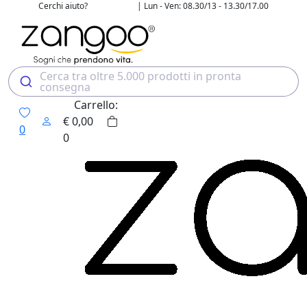
Cerchi aiuto?
| Lun - Ven: 08.30/13 - 13.30/17.00
02 4507 7700
Cerca tra oltre 5.000 prodotti in pronta
consegna
Carrello:
€
0,00
0
0