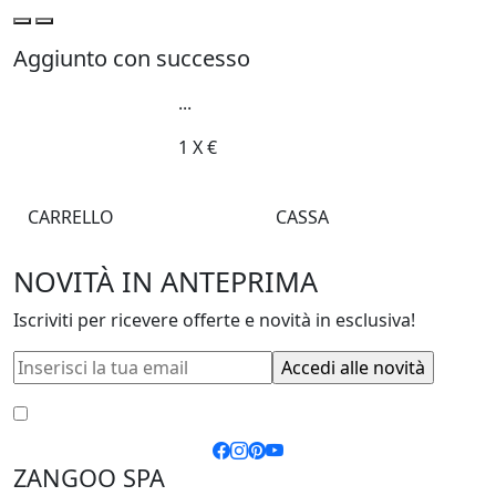
Aggiunto con successo
...
1
X
€
CARRELLO
CASSA
NOVITÀ IN ANTEPRIMA
Iscriviti per ricevere offerte e novità in esclusiva!
Accetto le
condizioni generali
e la
privacy policy
ZANGOO SPA