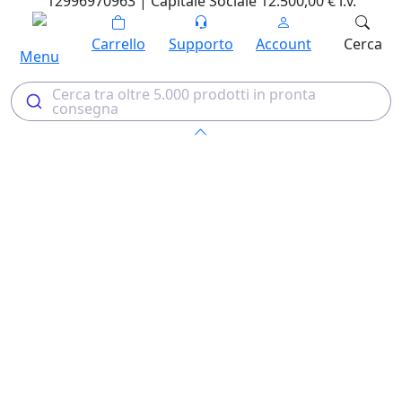
12996970963 | Capitale Sociale 12.500,00 € i.v.
Carrello
Supporto
Account
Cerca
Menu
Cerca tra oltre 5.000 prodotti in pronta
consegna