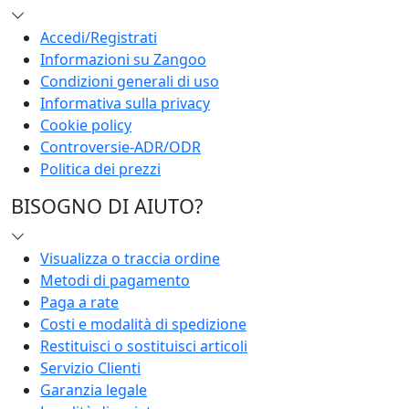
Accedi/Registrati
Informazioni su Zangoo
Condizioni generali di uso
Informativa sulla privacy
Cookie policy
Controversie-ADR/ODR
Politica dei prezzi
BISOGNO DI AIUTO?
Visualizza o traccia ordine
Metodi di pagamento
Paga a rate
Costi e modalità di spedizione
Restituisci o sostituisci articoli
Servizio Clienti
Garanzia legale