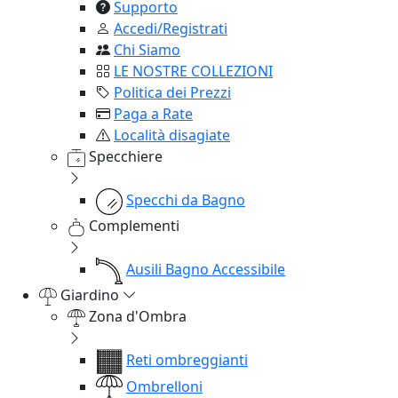
Supporto
Accedi/Registrati
Chi Siamo
LE NOSTRE COLLEZIONI
Politica dei Prezzi
Paga a Rate
Località disagiate
Specchiere
Specchi da Bagno
Complementi
Ausili Bagno Accessibile
Giardino
Zona d'Ombra
Reti ombreggianti
Ombrelloni