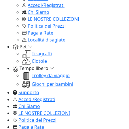
Accedi/Registrati
Chi Siamo
LE NOSTRE COLLEZIONI
Politica dei Prezzi
Paga a Rate
Località disagiate
Pet
Tiragraffi
Ciotole
Tempo libero
Trolley da viaggio
Giochi per bambini
Supporto
Accedi/Registrati
Chi Siamo
LE NOSTRE COLLEZIONI
Politica dei Prezzi
Paga a Rate