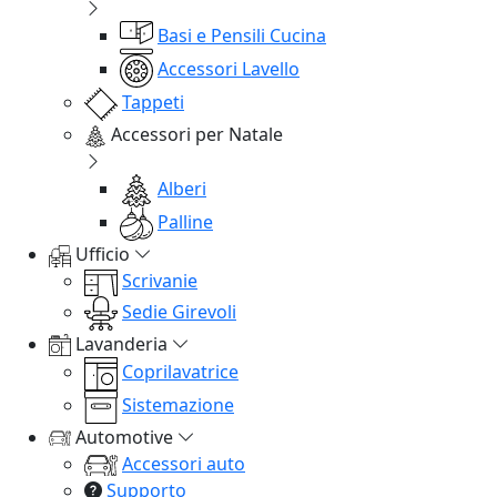
Basi e Pensili Cucina
Accessori Lavello
Tappeti
Accessori per Natale
Alberi
Palline
Ufficio
Scrivanie
Sedie Girevoli
Lavanderia
Coprilavatrice
Sistemazione
Automotive
Accessori auto
Supporto