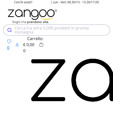
Cerchi aiuto?
| Lun - Ven: 08.30/13 - 13.30/17.00
02 4507 7700
Cerca tra oltre 5.000 prodotti in pronta
consegna
Carrello:
€
0,00
0
0