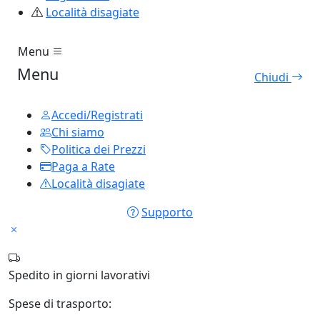
Località disagiate
Menu
Menu
Chiudi
Accedi/Registrati
Chi siamo
Politica dei Prezzi
Paga a Rate
Località disagiate
Supporto
Spedito in
giorni lavorativi
Spese di trasporto: