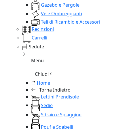
Gazebo e Pergole
Vele Ombreggianti
Teli di Ricambio e Accessori
Recinzioni
Carrelli
Sedute
Menu
Chiudi
Home
Torna Indietro
Lettini Prendisole
Sedie
Sdraio e Spiaggine
Pouf e Sgabelli