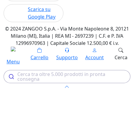
Scarica su
Google Play
© 2024 ZANGOO S.p.A. - Via Monte Napoleone 8, 20121
Milano (MI), Italia | REA MI - 2697239 | C.F. e P. IVA
12996970963 | Capitale Sociale 12.500,00 € i.v.
Carrello
Supporto
Account
Cerca
Menu
Cerca tra oltre 5.000 prodotti in pronta
consegna