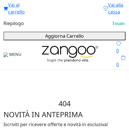
Vai al
Vai alla
carrello
cassa
Riepilogo
Totale:
Aggiorna Carrello
0
MENU
0
404
NOVITÀ IN ANTEPRIMA
Iscriviti per ricevere offerte e novità in esclusiva!