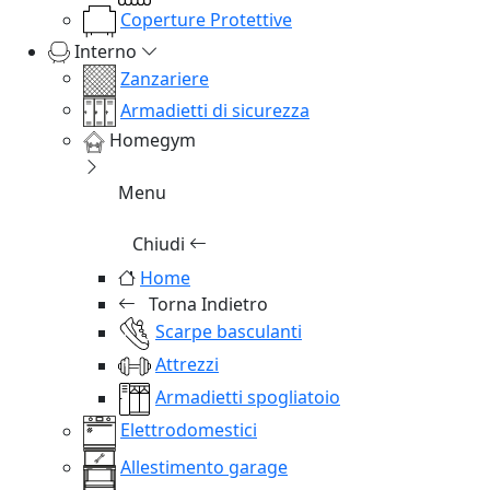
Coperture Protettive
Interno
Zanzariere
Armadietti di sicurezza
Homegym
Menu
Chiudi
Home
Torna Indietro
Scarpe basculanti
Attrezzi
Armadietti spogliatoio
Elettrodomestici
Allestimento garage