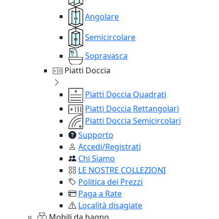
Angolare
Semicircolare
Sopravasca
Piatti Doccia
Piatti Doccia Quadrati
Piatti Doccia Rettangolari
Piatti Doccia Semicircolari
Supporto
Accedi/Registrati
Chi Siamo
LE NOSTRE COLLEZIONI
Politica dei Prezzi
Paga a Rate
Località disagiate
Mobili da bagno