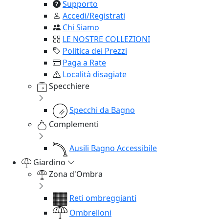
Supporto
Accedi/Registrati
Chi Siamo
LE NOSTRE COLLEZIONI
Politica dei Prezzi
Paga a Rate
Località disagiate
Specchiere
Specchi da Bagno
Complementi
Ausili Bagno Accessibile
Giardino
Zona d'Ombra
Reti ombreggianti
Ombrelloni