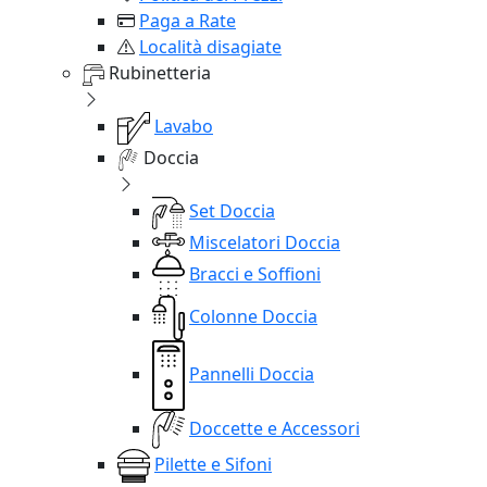
Paga a Rate
Località disagiate
Rubinetteria
Lavabo
Doccia
Set Doccia
Miscelatori Doccia
Bracci e Soffioni
Colonne Doccia
Pannelli Doccia
Doccette e Accessori
Pilette e Sifoni