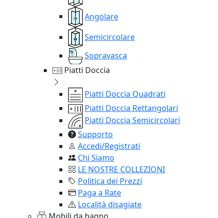
Angolare
Semicircolare
Sopravasca
Piatti Doccia
Piatti Doccia Quadrati
Piatti Doccia Rettangolari
Piatti Doccia Semicircolari
Supporto
Accedi/Registrati
Chi Siamo
LE NOSTRE COLLEZIONI
Politica dei Prezzi
Paga a Rate
Località disagiate
Mobili da bagno