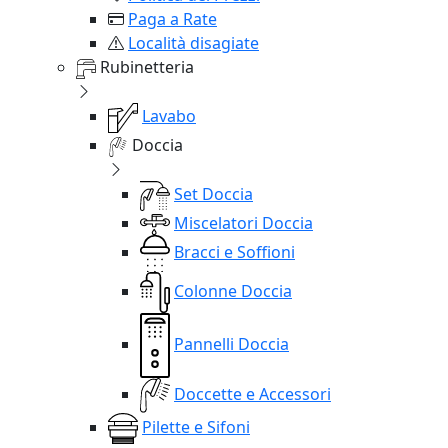
Paga a Rate
Località disagiate
Rubinetteria
Lavabo
Doccia
Set Doccia
Miscelatori Doccia
Bracci e Soffioni
Colonne Doccia
Pannelli Doccia
Doccette e Accessori
Pilette e Sifoni