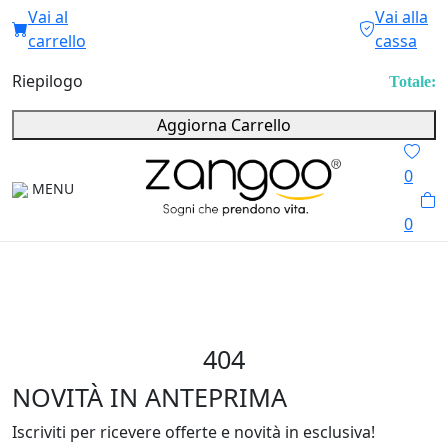
Vai al
Vai alla
carrello
cassa
Riepilogo
Totale:
Aggiorna Carrello
0
MENU
0
404
NOVITÀ IN ANTEPRIMA
Iscriviti per ricevere offerte e novità in esclusiva!