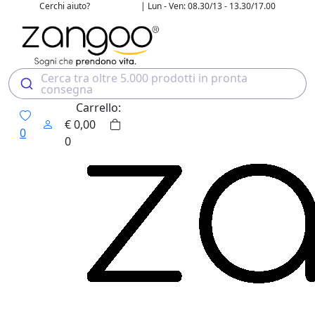
Cerchi aiuto?
| Lun - Ven: 08.30/13 - 13.30/17.00
02 4507 7700
Cerca tra oltre 5.000 prodotti in pronta
consegna
Carrello:
€
0,00
0
0