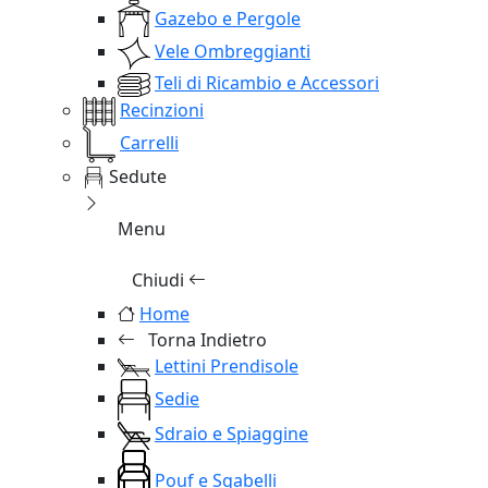
Gazebo e Pergole
Vele Ombreggianti
Teli di Ricambio e Accessori
Recinzioni
Carrelli
Sedute
Menu
Chiudi
Home
Torna Indietro
Lettini Prendisole
Sedie
Sdraio e Spiaggine
Pouf e Sgabelli