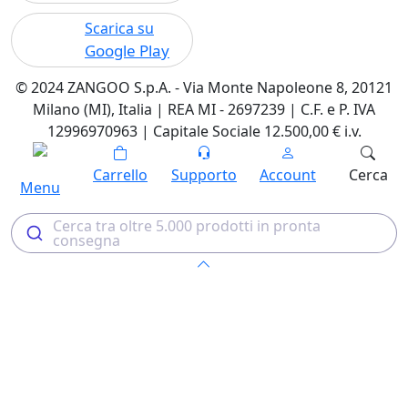
Scarica su
Google Play
© 2024 ZANGOO S.p.A. - Via Monte Napoleone 8, 20121
Milano (MI), Italia | REA MI - 2697239 | C.F. e P. IVA
12996970963 | Capitale Sociale 12.500,00 € i.v.
Carrello
Supporto
Account
Cerca
Menu
Cerca tra oltre 5.000 prodotti in pronta
consegna