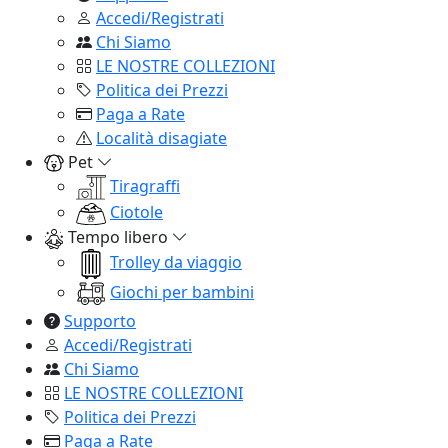
Accedi/Registrati
Chi Siamo
LE NOSTRE COLLEZIONI
Politica dei Prezzi
Paga a Rate
Località disagiate
Pet
Tiragraffi
Ciotole
Tempo libero
Trolley da viaggio
Giochi per bambini
Supporto
Accedi/Registrati
Chi Siamo
LE NOSTRE COLLEZIONI
Politica dei Prezzi
Paga a Rate