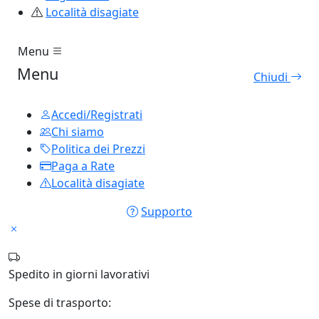
Località disagiate
Menu
Menu
Chiudi
Accedi/Registrati
Chi siamo
Politica dei Prezzi
Paga a Rate
Località disagiate
Supporto
Spedito in
giorni lavorativi
Spese di trasporto: