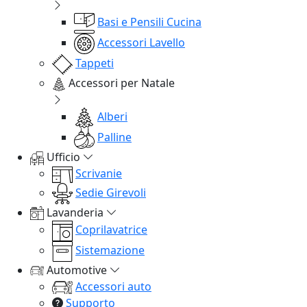
Basi e Pensili Cucina
Accessori Lavello
Tappeti
Accessori per Natale
Alberi
Palline
Ufficio
Scrivanie
Sedie Girevoli
Lavanderia
Coprilavatrice
Sistemazione
Automotive
Accessori auto
Supporto