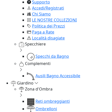
Supporto
Accedi/Registrati
Chi Siamo
LE NOSTRE COLLEZIONI
Politica dei Prezzi
Paga a Rate
Località disagiate
Specchiere
Specchi da Bagno
Complementi
Ausili Bagno Accessibile
Giardino
Zona d'Ombra
Reti ombreggianti
Ombrelloni