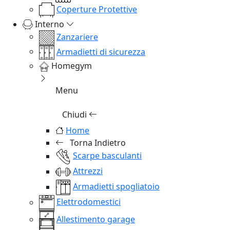
Coperture Protettive
Interno
Zanzariere
Armadietti di sicurezza
Homegym
Menu
Chiudi
Home
Torna Indietro
Scarpe basculanti
Attrezzi
Armadietti spogliatoio
Elettrodomestici
Allestimento garage