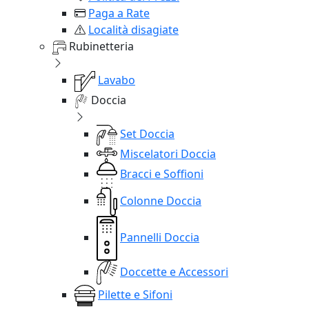
Paga a Rate
Località disagiate
Rubinetteria
Lavabo
Doccia
Set Doccia
Miscelatori Doccia
Bracci e Soffioni
Colonne Doccia
Pannelli Doccia
Doccette e Accessori
Pilette e Sifoni