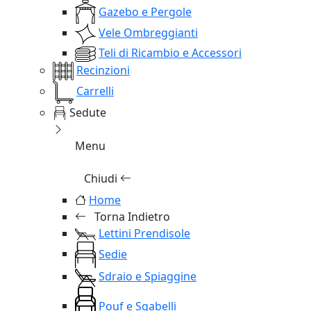
Gazebo e Pergole
Vele Ombreggianti
Teli di Ricambio e Accessori
Recinzioni
Carrelli
Sedute
Menu
Chiudi
Home
Torna Indietro
Lettini Prendisole
Sedie
Sdraio e Spiaggine
Pouf e Sgabelli