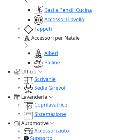
Basi e Pensili Cucina
Accessori Lavello
Tappeti
Accessori per Natale
Alberi
Palline
Ufficio
Scrivanie
Sedie Girevoli
Lavanderia
Coprilavatrice
Sistemazione
Automotive
Accessori auto
Supporto