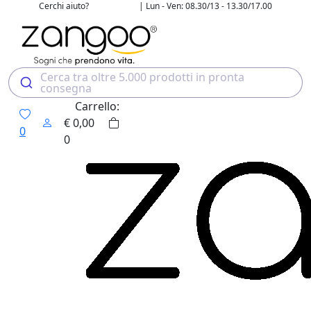
Cerchi aiuto?
| Lun - Ven: 08.30/13 - 13.30/17.00
02 4507 7700
Cerca tra oltre 5.000 prodotti in pronta
consegna
Carrello:
€
0,00
0
0