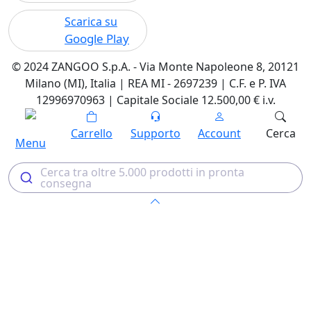
Scarica su
Google Play
© 2024 ZANGOO S.p.A. - Via Monte Napoleone 8, 20121
Milano (MI), Italia | REA MI - 2697239 | C.F. e P. IVA
12996970963 | Capitale Sociale 12.500,00 € i.v.
Carrello
Supporto
Account
Cerca
Menu
Cerca tra oltre 5.000 prodotti in pronta
consegna