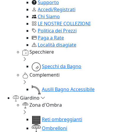
Supporto
Accedi/Registrati
Chi Siamo
LE NOSTRE COLLEZIONI
Politica dei Prezzi
Paga a Rate
Località disagiate
Specchiere
Specchi da Bagno
Complementi
Ausili Bagno Accessibile
Giardino
Zona d'Ombra
Reti ombreggianti
Ombrelloni