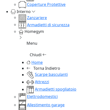
Coperture Protettive
Interno
Zanzariere
Armadietti di sicurezza
Homegym
Menu
Chiudi
Home
Torna Indietro
Scarpe basculanti
Attrezzi
Armadietti spogliatoio
Elettrodomestici
Allestimento garage