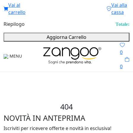
Vai al
Vai alla
carrello
cassa
Riepilogo
Totale:
Aggiorna Carrello
0
MENU
0
404
NOVITÀ IN ANTEPRIMA
Iscriviti per ricevere offerte e novità in esclusiva!