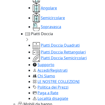
Angolare
Semicircolare
Sopravasca
Piatti Doccia
Piatti Doccia Quadrati
Piatti Doccia Rettangolari
Piatti Doccia Semicircolari
Supporto
Accedi/Registrati
Chi Siamo
LE NOSTRE COLLEZIONI
Politica dei Prezzi
Paga a Rate
Località disagiate
Mobili da bagno