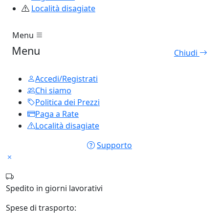
Località disagiate
Menu
Menu
Chiudi
Accedi/Registrati
Chi siamo
Politica dei Prezzi
Paga a Rate
Località disagiate
Supporto
Spedito in
giorni lavorativi
Spese di trasporto: