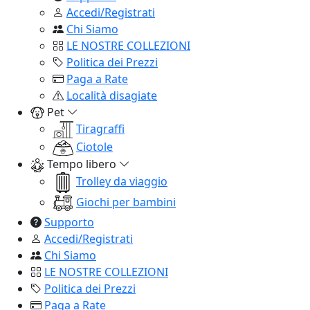
Accedi/Registrati
Chi Siamo
LE NOSTRE COLLEZIONI
Politica dei Prezzi
Paga a Rate
Località disagiate
Pet
Tiragraffi
Ciotole
Tempo libero
Trolley da viaggio
Giochi per bambini
Supporto
Accedi/Registrati
Chi Siamo
LE NOSTRE COLLEZIONI
Politica dei Prezzi
Paga a Rate