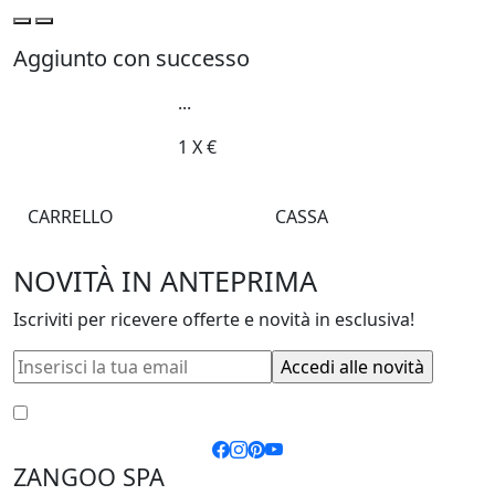
Aggiunto con successo
...
1
X
€
CARRELLO
CASSA
NOVITÀ IN ANTEPRIMA
Iscriviti per ricevere offerte e novità in esclusiva!
Accetto le
condizioni generali
e la
privacy policy
ZANGOO SPA