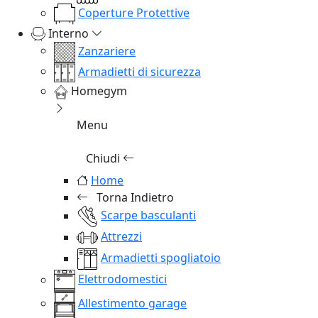
Coperture Protettive
Interno
Zanzariere
Armadietti di sicurezza
Homegym
Menu
Chiudi
Home
Torna Indietro
Scarpe basculanti
Attrezzi
Armadietti spogliatoio
Elettrodomestici
Allestimento garage