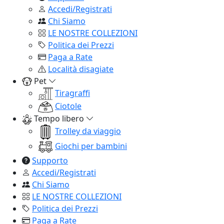
Accedi/Registrati
Chi Siamo
LE NOSTRE COLLEZIONI
Politica dei Prezzi
Paga a Rate
Località disagiate
Pet
Tiragraffi
Ciotole
Tempo libero
Trolley da viaggio
Giochi per bambini
Supporto
Accedi/Registrati
Chi Siamo
LE NOSTRE COLLEZIONI
Politica dei Prezzi
Paga a Rate