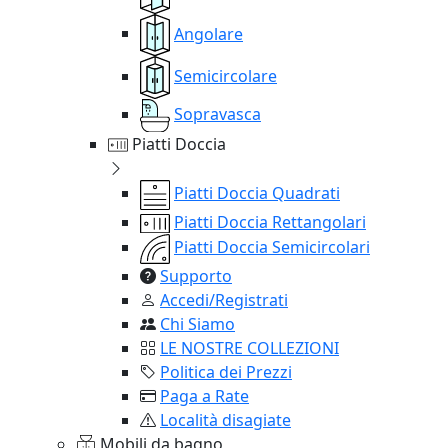
Angolare
Semicircolare
Sopravasca
Piatti Doccia
Piatti Doccia Quadrati
Piatti Doccia Rettangolari
Piatti Doccia Semicircolari
Supporto
Accedi/Registrati
Chi Siamo
LE NOSTRE COLLEZIONI
Politica dei Prezzi
Paga a Rate
Località disagiate
Mobili da bagno