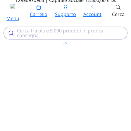
12996970963 | Capitale Sociale 12.500,00 € i.v.
Carrello
Supporto
Account
Cerca
Menu
Cerca tra oltre 5.000 prodotti in pronta
consegna