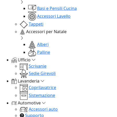
Basi e Pensili Cucina
Accessori Lavello
Tappeti
Accessori per Natale
Alberi
Palline
Ufficio
Scrivanie
Sedie Girevoli
Lavanderia
Coprilavatrice
Sistemazione
Automotive
Accessori auto
Supporto