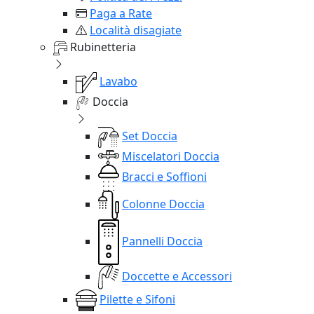
Paga a Rate
Località disagiate
Rubinetteria
Lavabo
Doccia
Set Doccia
Miscelatori Doccia
Bracci e Soffioni
Colonne Doccia
Pannelli Doccia
Doccette e Accessori
Pilette e Sifoni