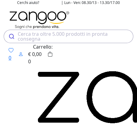
Cerchi aiuto?
| Lun - Ven: 08.30/13 - 13.30/17.00
02 4507 7700
Cerca tra oltre 5.000 prodotti in pronta
consegna
Carrello:
€
0,00
0
0