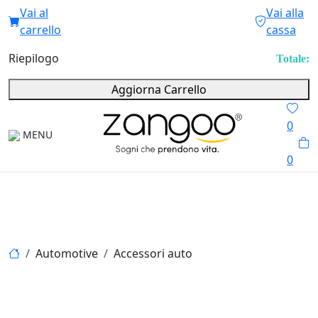
Vai al
Vai alla
carrello
cassa
Riepilogo
Totale:
Aggiorna Carrello
0
MENU
0
Automotive
Accessori auto