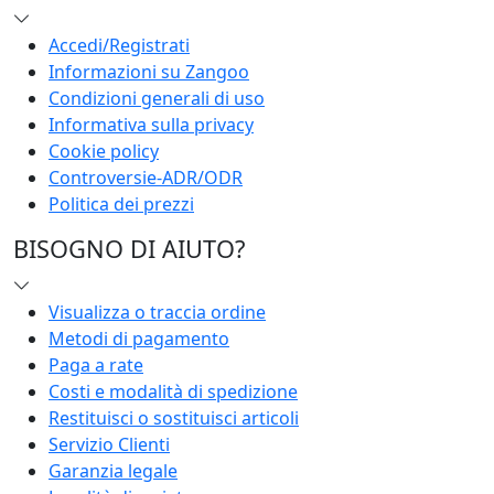
Accedi/Registrati
Informazioni su Zangoo
Condizioni generali di uso
Informativa sulla privacy
Cookie policy
Controversie-ADR/ODR
Politica dei prezzi
BISOGNO DI AIUTO?
Visualizza o traccia ordine
Metodi di pagamento
Paga a rate
Costi e modalità di spedizione
Restituisci o sostituisci articoli
Servizio Clienti
Garanzia legale