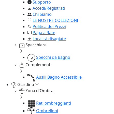
Supporto
Accedi/Registrati
Chi Siamo
LE NOSTRE COLLEZIONI
Politica dei Prezzi
Paga a Rate
Località disagiate
Specchiere
Specchi da Bagno
Complementi
Ausili Bagno Accessibile
Giardino
Zona d'Ombra
Reti ombreggianti
Ombrelloni