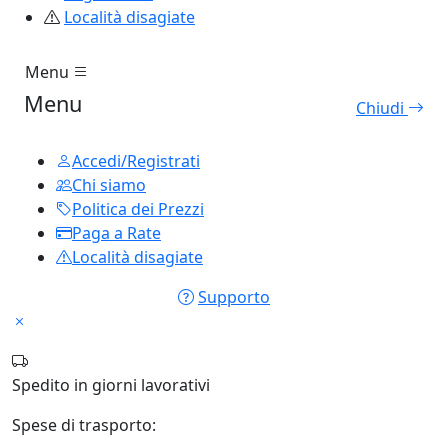
Località disagiate
Menu
Menu
Chiudi
Accedi/Registrati
Chi siamo
Politica dei Prezzi
Paga a Rate
Località disagiate
Supporto
Spedito in
giorni lavorativi
Spese di trasporto: