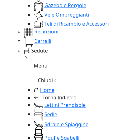
Gazebo e Pergole
Vele Ombreggianti
Teli di Ricambio e Accessori
Recinzioni
Carrelli
Sedute
Menu
Chiudi
Home
Torna Indietro
Lettini Prendisole
Sedie
Sdraio e Spiaggine
Pouf e Sgabelli