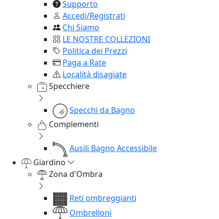
Supporto
Accedi/Registrati
Chi Siamo
LE NOSTRE COLLEZIONI
Politica dei Prezzi
Paga a Rate
Località disagiate
Specchiere
Specchi da Bagno
Complementi
Ausili Bagno Accessibile
Giardino
Zona d'Ombra
Reti ombreggianti
Ombrelloni