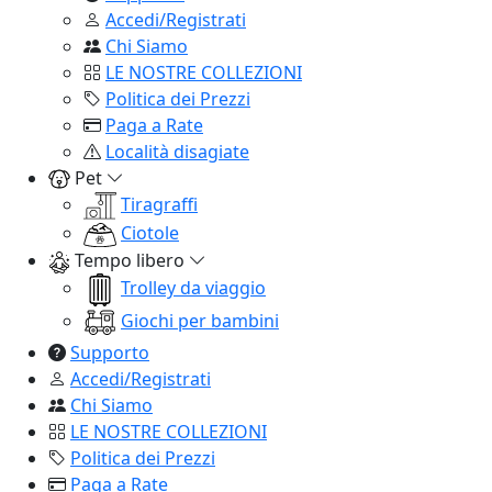
Accedi/Registrati
Chi Siamo
LE NOSTRE COLLEZIONI
Politica dei Prezzi
Paga a Rate
Località disagiate
Pet
Tiragraffi
Ciotole
Tempo libero
Trolley da viaggio
Giochi per bambini
Supporto
Accedi/Registrati
Chi Siamo
LE NOSTRE COLLEZIONI
Politica dei Prezzi
Paga a Rate