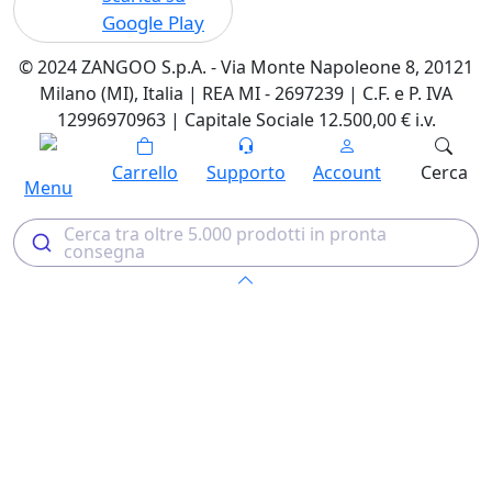
Google Play
© 2024 ZANGOO S.p.A. - Via Monte Napoleone 8, 20121
Milano (MI), Italia | REA MI - 2697239 | C.F. e P. IVA
12996970963 | Capitale Sociale 12.500,00 € i.v.
Carrello
Supporto
Account
Cerca
Menu
Cerca tra oltre 5.000 prodotti in pronta
consegna