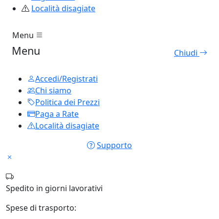
Località disagiate
Menu
Menu
Chiudi
Accedi/Registrati
Chi siamo
Politica dei Prezzi
Paga a Rate
Località disagiate
Supporto
Spedito in
giorni lavorativi
Spese di trasporto: