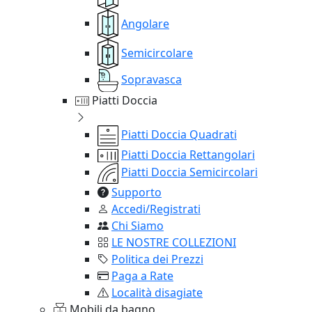
Angolare
Semicircolare
Sopravasca
Piatti Doccia
Piatti Doccia Quadrati
Piatti Doccia Rettangolari
Piatti Doccia Semicircolari
Supporto
Accedi/Registrati
Chi Siamo
LE NOSTRE COLLEZIONI
Politica dei Prezzi
Paga a Rate
Località disagiate
Mobili da bagno