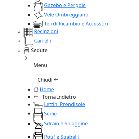
Gazebo e Pergole
Vele Ombreggianti
Teli di Ricambio e Accessori
Recinzioni
Carrelli
Sedute
Menu
Chiudi
Home
Torna Indietro
Lettini Prendisole
Sedie
Sdraio e Spiaggine
Pouf e Sgabelli