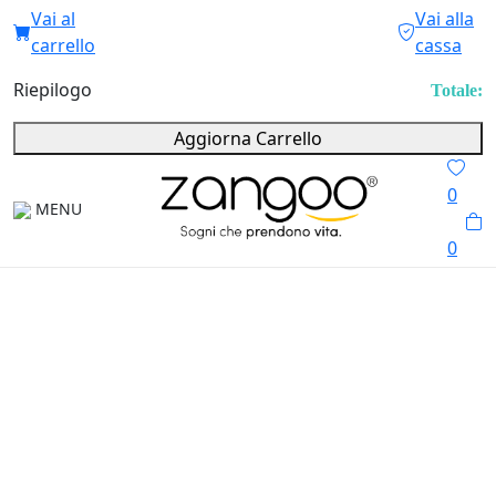
Vai al
Vai alla
carrello
cassa
Riepilogo
Totale:
Aggiorna Carrello
0
MENU
0