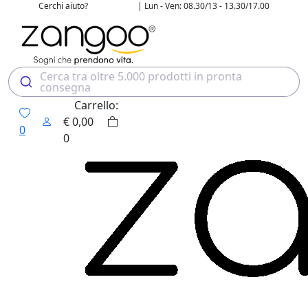
Cerchi aiuto?
| Lun - Ven: 08.30/13 - 13.30/17.00
02 4507 7700
Cerca tra oltre 5.000 prodotti in pronta
consegna
Carrello:
€
0,00
0
0