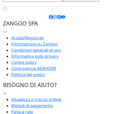
Accetto le
condizioni generali
e la
privacy policy
ZANGOO SPA
Accedi/Registrati
Informazioni su Zangoo
Condizioni generali di uso
Informativa sulla privacy
Cookie policy
Controversie-ADR/ODR
Politica dei prezzi
BISOGNO DI AIUTO?
Visualizza o traccia ordine
Metodi di pagamento
Paga a rate