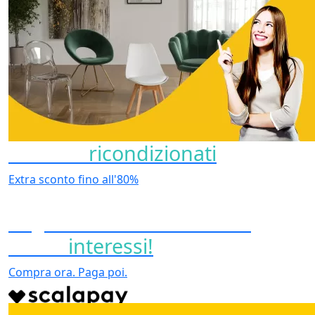
Prodotti
ricondizionati
Extra sconto fino all'80%
Paga in 3 o 4 comode rate
senza
interessi!
Compra ora. Paga poi.