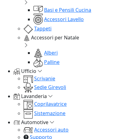
Basi e Pensili Cucina
Accessori Lavello
Tappeti
Accessori per Natale
Alberi
Palline
Ufficio
Scrivanie
Sedie Girevoli
Lavanderia
Coprilavatrice
Sistemazione
Automotive
Accessori auto
Supporto