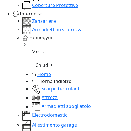
Coperture Protettive
Interno
Zanzariere
Armadietti di sicurezza
Homegym
Menu
Chiudi
Home
Torna Indietro
Scarpe basculanti
Attrezzi
Armadietti spogliatoio
Elettrodomestici
Allestimento garage