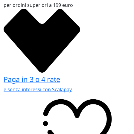
per ordini superiori a 199 euro
Paga in 3 o 4 rate
e senza interessi con Scalapay