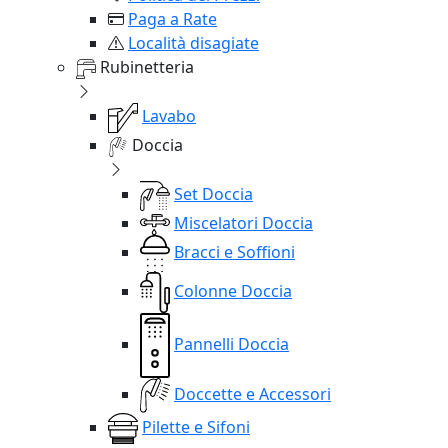
Paga a Rate
Località disagiate
Rubinetteria
Lavabo
Doccia
Set Doccia
Miscelatori Doccia
Bracci e Soffioni
Colonne Doccia
Pannelli Doccia
Doccette e Accessori
Pilette e Sifoni