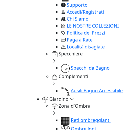
Supporto
Accedi/Registrati
Chi Siamo
LE NOSTRE COLLEZIONI
Politica dei Prezzi
Paga a Rate
Località disagiate
Specchiere
Specchi da Bagno
Complementi
Ausili Bagno Accessibile
Giardino
Zona d'Ombra
Reti ombreggianti
Ombrelloni