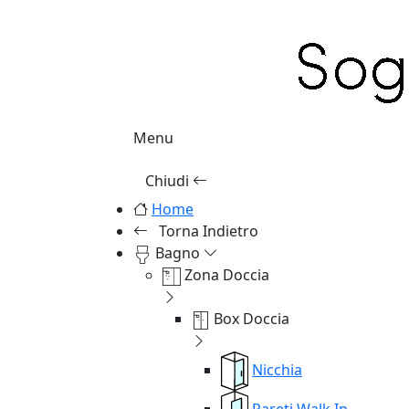
Menu
Chiudi
Home
Torna Indietro
Bagno
Zona Doccia
Box Doccia
Nicchia
Pareti Walk In