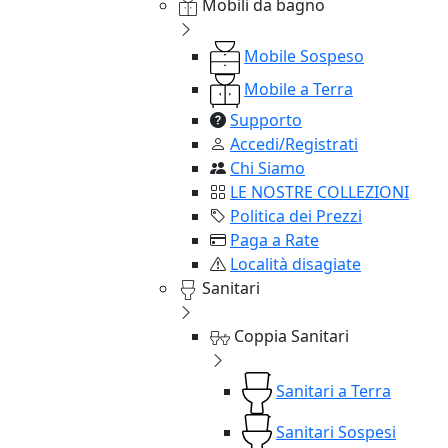
Mobili da bagno
Mobile Sospeso
Mobile a Terra
Supporto
Accedi/Registrati
Chi Siamo
LE NOSTRE COLLEZIONI
Politica dei Prezzi
Paga a Rate
Località disagiate
Sanitari
Coppia Sanitari
Sanitari a Terra
Sanitari Sospesi