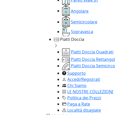
Angolare
Semicircolare
Sopravasca
Piatti Doccia
Piatti Doccia Quadrati
Piatti Doccia Rettangol
Piatti Doccia Semicirco
Supporto
Accedi/Registrati
Chi Siamo
LE NOSTRE COLLEZIONI
Politica dei Prezzi
Paga a Rate
Località disagiate