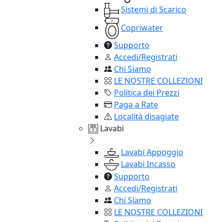
Sistemi di Scarico
Copriwater
Supporto
Accedi/Registrati
Chi Siamo
LE NOSTRE COLLEZIONI
Politica dei Prezzi
Paga a Rate
Località disagiate
Lavabi
Lavabi Appoggio
Lavabi Incasso
Supporto
Accedi/Registrati
Chi Siamo
LE NOSTRE COLLEZIONI