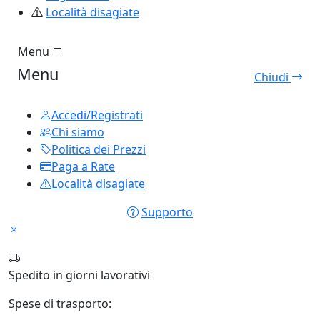
Località disagiate
Menu
Menu
Chiudi
Accedi/Registrati
Chi siamo
Politica dei Prezzi
Paga a Rate
Località disagiate
Supporto
Spedito in
giorni lavorativi
Spese di trasporto: