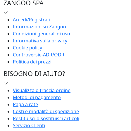
ZANGOO SPA
Accedi/Registrati
Informazioni su Zangoo
Condizioni generali di uso
Informativa sulla privacy
Cookie policy
Controversie-ADR/ODR
Politica dei prezzi
BISOGNO DI AIUTO?
Visualizza o traccia ordine
Metodi di pagamento
Paga a rate
Costi e modalità di spedizione
Restituisci o sostituisci articoli
Servizio Clienti