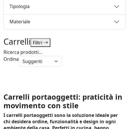
Tipologia
Materiale
Carrelli
Filtri
Ricerca prodotti...
Ordina
Carrelli portaoggetti: praticità in
movimento con stile
I
carrelli portaoggetti
sono la soluzione ideale per
chi desidera
ordine, funzionalità e design
in ogni
ambiente della casa. Perfetti in cucina, bagno,