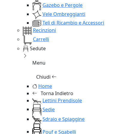
Gazebo e Pergole
Vele Ombreggianti
Teli di Ricambio e Accessori
Recinzioni
Carrelli
Sedute
Menu
Chiudi
Home
Torna Indietro
Lettini Prendisole
Sedie
Sdraio e Spiaggine
Pouf e Sgabelli