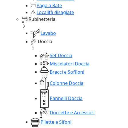
Paga a Rate
Località disagiate
Rubinetteria
Lavabo
Doccia
Set Doccia
Miscelatori Doccia
Bracci e Soffioni
Colonne Doccia
Pannelli Doccia
Doccette e Accessori
Pilette e Sifoni