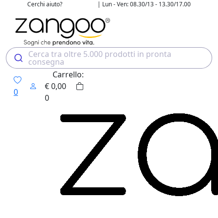
Cerchi aiuto?
| Lun - Ven: 08.30/13 - 13.30/17.00
02 4507 7700
Cerca tra oltre 5.000 prodotti in pronta
consegna
Carrello:
€
0,00
0
0