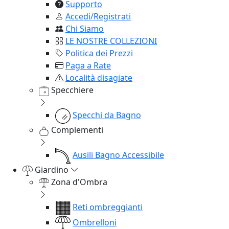
Supporto
Accedi/Registrati
Chi Siamo
LE NOSTRE COLLEZIONI
Politica dei Prezzi
Paga a Rate
Località disagiate
Specchiere
Specchi da Bagno
Complementi
Ausili Bagno Accessibile
Giardino
Zona d'Ombra
Reti ombreggianti
Ombrelloni