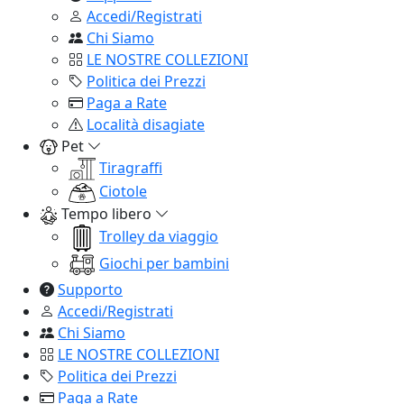
Accedi/Registrati
Chi Siamo
LE NOSTRE COLLEZIONI
Politica dei Prezzi
Paga a Rate
Località disagiate
Pet
Tiragraffi
Ciotole
Tempo libero
Trolley da viaggio
Giochi per bambini
Supporto
Accedi/Registrati
Chi Siamo
LE NOSTRE COLLEZIONI
Politica dei Prezzi
Paga a Rate