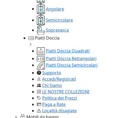
Angolare
Semicircolare
Sopravasca
Piatti Doccia
Piatti Doccia Quadrati
Piatti Doccia Rettangolari
Piatti Doccia Semicircolari
Supporto
Accedi/Registrati
Chi Siamo
LE NOSTRE COLLEZIONI
Politica dei Prezzi
Paga a Rate
Località disagiate
Mobili da bagno