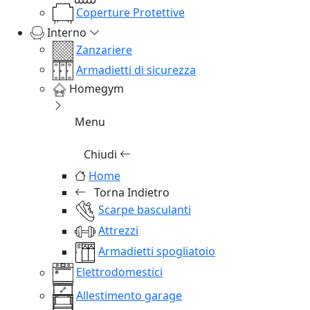
Coperture Protettive
Interno
Zanzariere
Armadietti di sicurezza
Homegym
Menu
Chiudi
Home
Torna Indietro
Scarpe basculanti
Attrezzi
Armadietti spogliatoio
Elettrodomestici
Allestimento garage