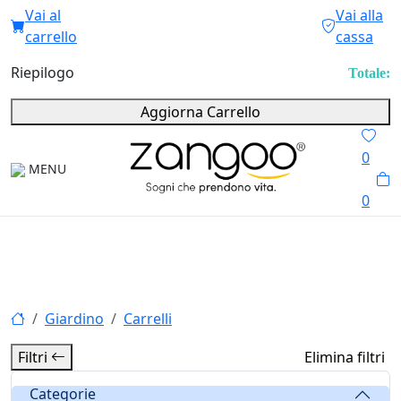
Vai al
Vai alla
carrello
cassa
Riepilogo
Totale:
Aggiorna Carrello
0
MENU
0
Giardino
Carrelli
Filtri
Elimina filtri
Categorie