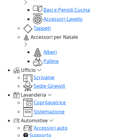
Basi e Pensili Cucina
Accessori Lavello
Tappeti
Accessori per Natale
Alberi
Palline
Ufficio
Scrivanie
Sedie Girevoli
Lavanderia
Coprilavatrice
Sistemazione
Automotive
Accessori auto
Supporto