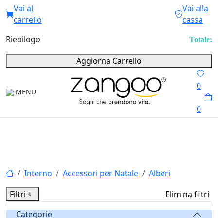
Vai al
Vai alla
carrello
cassa
Riepilogo
Totale:
Aggiorna Carrello
0
MENU
0
Interno
Accessori per Natale
Alberi
Filtri
Elimina filtri
Categorie