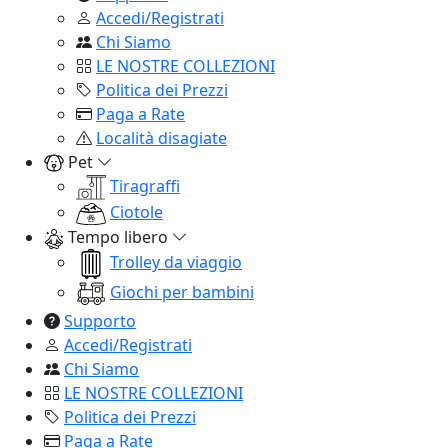
Accedi/Registrati
Chi Siamo
LE NOSTRE COLLEZIONI
Politica dei Prezzi
Paga a Rate
Località disagiate
Pet
Tiragraffi
Ciotole
Tempo libero
Trolley da viaggio
Giochi per bambini
Supporto
Accedi/Registrati
Chi Siamo
LE NOSTRE COLLEZIONI
Politica dei Prezzi
Paga a Rate