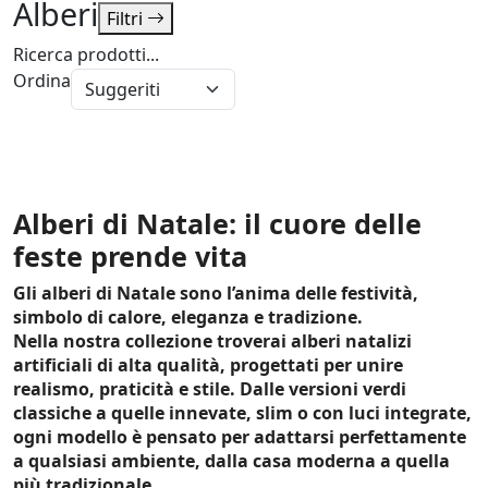
Alberi
Filtri
Ricerca prodotti...
Ordina
Alberi di Natale: il cuore delle
feste prende vita
Gli
alberi di Natale
sono l’anima delle festività,
simbolo di calore, eleganza e tradizione.
Nella nostra collezione troverai
alberi natalizi
artificiali di alta qualità
, progettati per unire
realismo, praticità e stile
. Dalle versioni
verdi
classiche
a quelle
innevate, slim o con luci integrate
,
ogni modello è pensato per adattarsi perfettamente
a qualsiasi ambiente, dalla casa moderna a quella
più tradizionale.