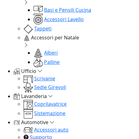
Basi e Pensili Cucina
Accessori Lavello
Tappeti
Accessori per Natale
Alberi
Palline
Ufficio
Scrivanie
Sedie Girevoli
Lavanderia
Coprilavatrice
Sistemazione
Automotive
Accessori auto
Supporto