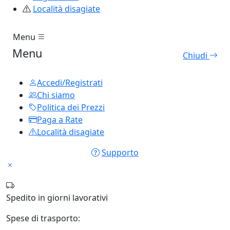
Località disagiate
Menu
Menu
Chiudi
Accedi/Registrati
Chi siamo
Politica dei Prezzi
Paga a Rate
Località disagiate
Supporto
Spedito in
giorni lavorativi
Spese di trasporto: