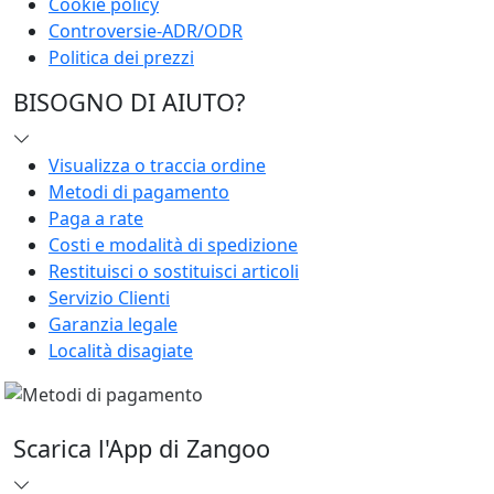
Cookie policy
Controversie-ADR/ODR
Politica dei prezzi
BISOGNO DI AIUTO?
Visualizza o traccia ordine
Metodi di pagamento
Paga a rate
Costi e modalità di spedizione
Restituisci o sostituisci articoli
Servizio Clienti
Garanzia legale
Località disagiate
Scarica l'App di Zangoo