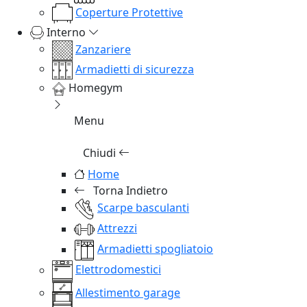
Coperture Protettive
Interno
Zanzariere
Armadietti di sicurezza
Homegym
Menu
Chiudi
Home
Torna Indietro
Scarpe basculanti
Attrezzi
Armadietti spogliatoio
Elettrodomestici
Allestimento garage