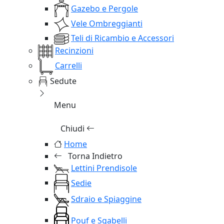
Gazebo e Pergole
Vele Ombreggianti
Teli di Ricambio e Accessori
Recinzioni
Carrelli
Sedute
Menu
Chiudi
Home
Torna Indietro
Lettini Prendisole
Sedie
Sdraio e Spiaggine
Pouf e Sgabelli