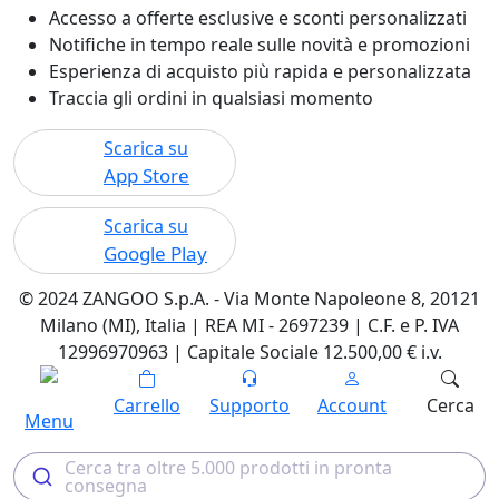
Accesso a offerte esclusive e sconti personalizzati
Notifiche in tempo reale sulle novità e promozioni
Esperienza di acquisto più rapida e personalizzata
Traccia gli ordini in qualsiasi momento
Scarica su
App Store
Scarica su
Google Play
© 2024 ZANGOO S.p.A. - Via Monte Napoleone 8, 20121
Milano (MI), Italia | REA MI - 2697239 | C.F. e P. IVA
12996970963 | Capitale Sociale 12.500,00 € i.v.
Carrello
Supporto
Account
Cerca
Menu
Cerca tra oltre 5.000 prodotti in pronta
consegna