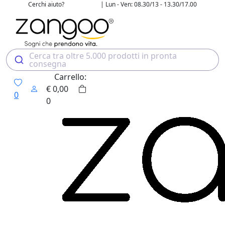
Cerchi aiuto?
| Lun - Ven: 08.30/13 - 13.30/17.00
02 4507 7700
Cerca tra oltre 5.000 prodotti in pronta
consegna
Carrello:
€
0,00
0
0