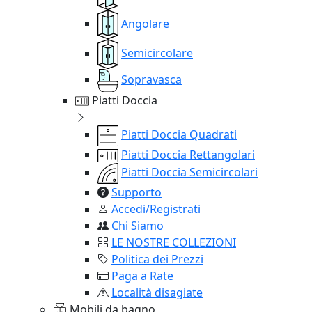
Angolare
Semicircolare
Sopravasca
Piatti Doccia
Piatti Doccia Quadrati
Piatti Doccia Rettangolari
Piatti Doccia Semicircolari
Supporto
Accedi/Registrati
Chi Siamo
LE NOSTRE COLLEZIONI
Politica dei Prezzi
Paga a Rate
Località disagiate
Mobili da bagno