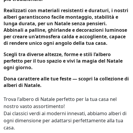
Realizzati con materiali resistenti e duraturi, i nostri
alberi garantiscono
facile montaggio, stabilità e
lunga durata
, per un Natale senza pensieri.
Abbinali a
palline, ghirlande e decorazioni luminose
per creare un’atmosfera calda e accogliente, capace
di rendere unico ogni angolo della tua casa.
Scegli tra
diverse altezze, forme e stili
l’albero
perfetto per il tuo spazio e vivi la magia del Natale
ogni giorno.
Dona carattere alle tue feste — scopri la collezione di
alberi di Natale.
Trova l'albero di Natale perfetto per la tua casa nel 
nostro vasto assortimento! 

Dai classici verdi ai moderni innevati, abbiamo alberi di 
ogni dimensione per adattarsi perfettamente alla tua 
casa. 
