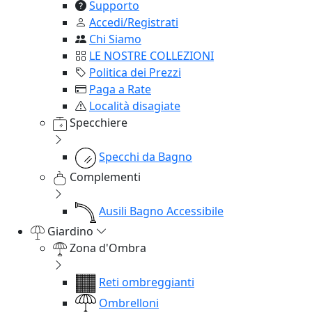
Supporto
Accedi/Registrati
Chi Siamo
LE NOSTRE COLLEZIONI
Politica dei Prezzi
Paga a Rate
Località disagiate
Specchiere
Specchi da Bagno
Complementi
Ausili Bagno Accessibile
Giardino
Zona d'Ombra
Reti ombreggianti
Ombrelloni