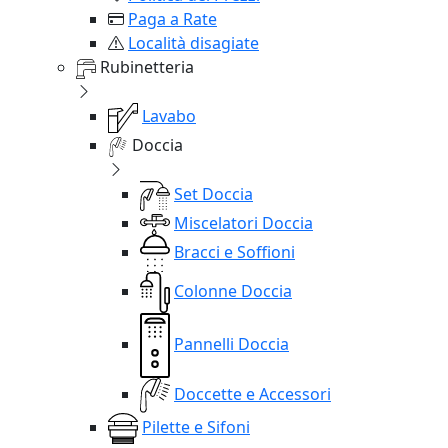
Paga a Rate
Località disagiate
Rubinetteria
Lavabo
Doccia
Set Doccia
Miscelatori Doccia
Bracci e Soffioni
Colonne Doccia
Pannelli Doccia
Doccette e Accessori
Pilette e Sifoni