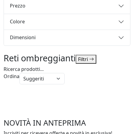
Prezzo
Colore
Dimensioni
Reti ombreggianti
Filtri
Ricerca prodotti...
Ordina
NOVITÀ IN ANTEPRIMA
Iscriviti per ricevere offerte e novità in esclusiva!