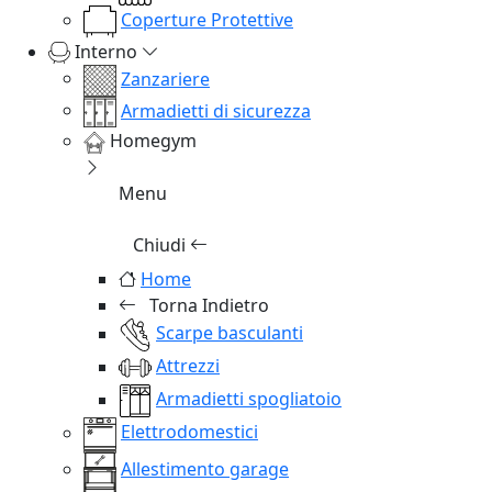
Coperture Protettive
Interno
Zanzariere
Armadietti di sicurezza
Homegym
Menu
Chiudi
Home
Torna Indietro
Scarpe basculanti
Attrezzi
Armadietti spogliatoio
Elettrodomestici
Allestimento garage