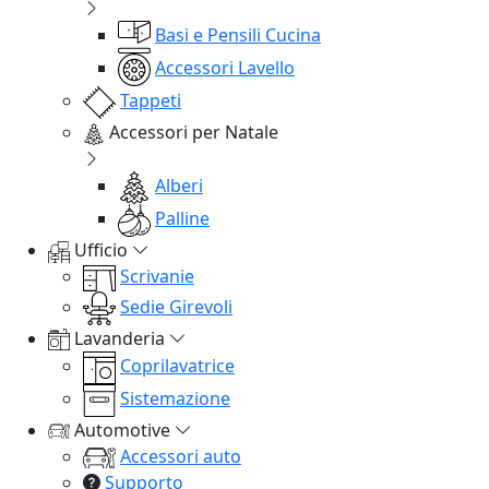
Basi e Pensili Cucina
Accessori Lavello
Tappeti
Accessori per Natale
Alberi
Palline
Ufficio
Scrivanie
Sedie Girevoli
Lavanderia
Coprilavatrice
Sistemazione
Automotive
Accessori auto
Supporto