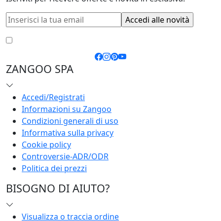
Accetto le
condizioni generali
e la
privacy policy
ZANGOO SPA
Accedi/Registrati
Informazioni su Zangoo
Condizioni generali di uso
Informativa sulla privacy
Cookie policy
Controversie-ADR/ODR
Politica dei prezzi
BISOGNO DI AIUTO?
Visualizza o traccia ordine