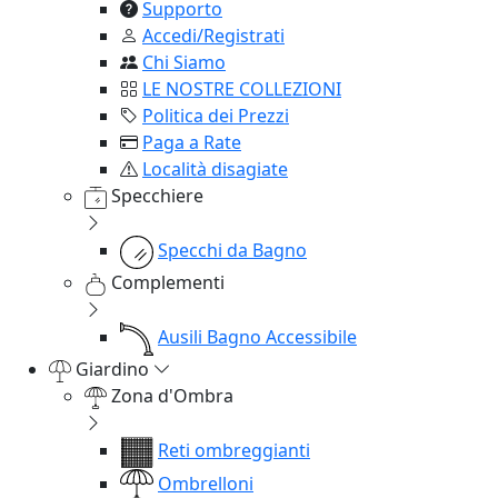
Supporto
Accedi/Registrati
Chi Siamo
LE NOSTRE COLLEZIONI
Politica dei Prezzi
Paga a Rate
Località disagiate
Specchiere
Specchi da Bagno
Complementi
Ausili Bagno Accessibile
Giardino
Zona d'Ombra
Reti ombreggianti
Ombrelloni