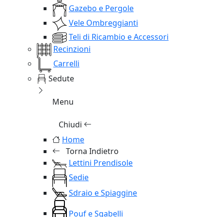
Gazebo e Pergole
Vele Ombreggianti
Teli di Ricambio e Accessori
Recinzioni
Carrelli
Sedute
Menu
Chiudi
Home
Torna Indietro
Lettini Prendisole
Sedie
Sdraio e Spiaggine
Pouf e Sgabelli