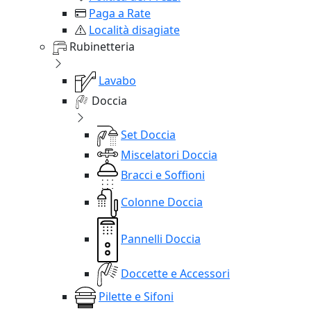
Paga a Rate
Località disagiate
Rubinetteria
Lavabo
Doccia
Set Doccia
Miscelatori Doccia
Bracci e Soffioni
Colonne Doccia
Pannelli Doccia
Doccette e Accessori
Pilette e Sifoni