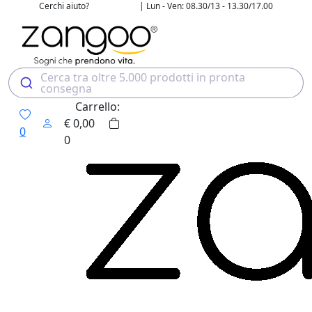
Cerchi aiuto?
| Lun - Ven: 08.30/13 - 13.30/17.00
02 4507 7700
Cerca tra oltre 5.000 prodotti in pronta
consegna
Carrello:
€
0,00
0
0