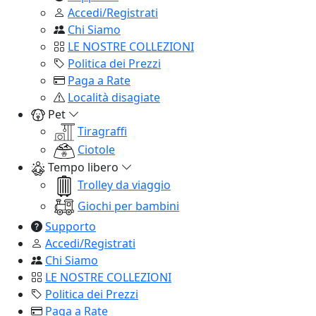
Accedi/Registrati
Chi Siamo
LE NOSTRE COLLEZIONI
Politica dei Prezzi
Paga a Rate
Località disagiate
Pet
Tiragraffi
Ciotole
Tempo libero
Trolley da viaggio
Giochi per bambini
Supporto
Accedi/Registrati
Chi Siamo
LE NOSTRE COLLEZIONI
Politica dei Prezzi
Paga a Rate