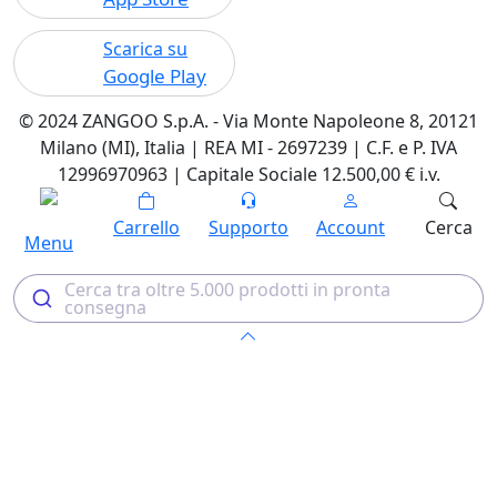
Scarica su
Google Play
© 2024 ZANGOO S.p.A. - Via Monte Napoleone 8, 20121
Milano (MI), Italia | REA MI - 2697239 | C.F. e P. IVA
12996970963 | Capitale Sociale 12.500,00 € i.v.
Carrello
Supporto
Account
Cerca
Menu
Cerca tra oltre 5.000 prodotti in pronta
consegna