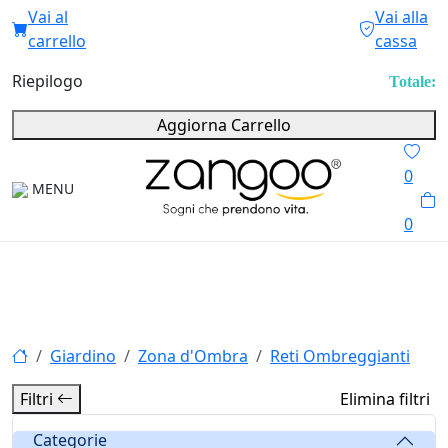
Vai al
Vai alla
carrello
cassa
Riepilogo
Totale:
Aggiorna Carrello
0
MENU
0
Giardino
Zona d'Ombra
Reti Ombreggianti
Filtri
Elimina filtri
Categorie