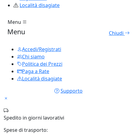
Località disagiate
Menu
Menu
Chiudi
Accedi/Registrati
Chi siamo
Politica dei Prezzi
Paga a Rate
Località disagiate
Supporto
Spedito in
giorni lavorativi
Spese di trasporto: