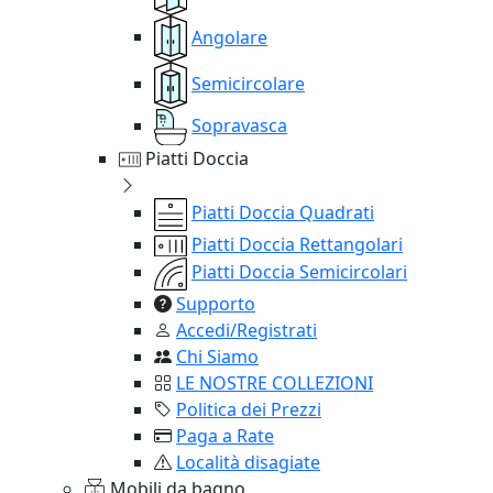
Angolare
Semicircolare
Sopravasca
Piatti Doccia
Piatti Doccia Quadrati
Piatti Doccia Rettangolari
Piatti Doccia Semicircolari
Supporto
Accedi/Registrati
Chi Siamo
LE NOSTRE COLLEZIONI
Politica dei Prezzi
Paga a Rate
Località disagiate
Mobili da bagno